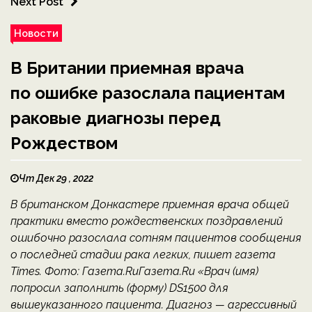
Next Post
Новости
В Британии приемная врача
по ошибке разослала пациентам
раковые диагнозы перед
Рождеством
Чт Дек 29 , 2022
В британском Донкастере приемная врача общей
практики вместо рождественских поздравлений
ошибочно разослала сотням пациентов сообщения
о последней стадии рака легких, пишет газета
Times. Фото: Газета.RuГазета.Ru «Врач (имя)
попросил заполнить (форму) DS1500 для
вышеуказанного пациента. Диагноз — агрессивный