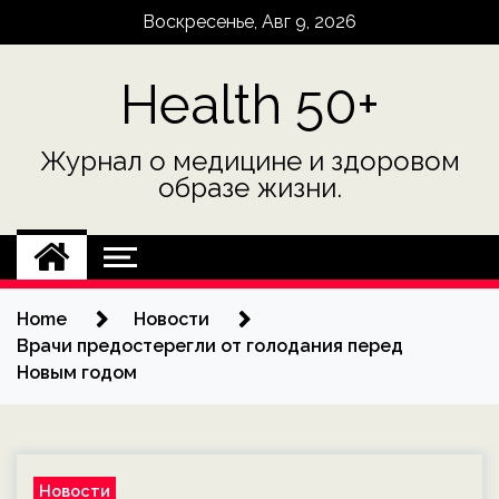
Skip
Воскресенье, Авг 9, 2026
to
content
Health 50+
Журнал о медицине и здоровом
образе жизни.
Home
Новости
Врачи предостерегли от голодания перед
Новым годом
Новости