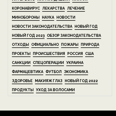
КОРОНАВИРУС
ЛЕКАРСТВА
ЛЕЧЕНИЕ
МИНОБОРОНЫ
НАУКА
НОВОСТИ
НОВОСТИ ЗАКОНОДАТЕЛЬСТВА
НОВЫЙ ГОД
НОВЫЙ ГОД 2023
ОБЗОР ЗАКОНОДАТЕЛЬСТВА
ОТХОДЫ
ОФИЦИАЛЬНО
ПОЖАРЫ
ПРИРОДА
ПРОЕКТЫ
ПРОИСШЕСТВИЯ
РОССИЯ
США
САНКЦИИ
СПЕЦОПЕРАЦИИ
УКРАИНА
ФАРМАЦЕВТИКА
ФУТБОЛ
ЭКОНОМИКА
ЗДОРОВЬЕ
МАКИЯЖ ГЛАЗ
НОВЫЙ ГОД 2022
ПРОДУКТЫ
УХОД ЗА ВОЛОСАМИ