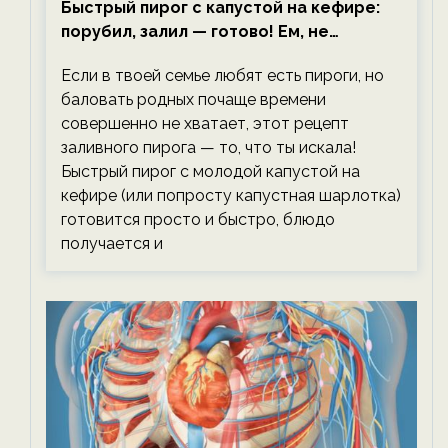
Быстрый пирог с капустой на кефире:
порубил, залил — готово! Ем, не
тревожась о фигуре!
Если в твоей семье любят есть пироги, но
баловать родных почаще времени
совершенно не хватает, этот рецепт
заливного пирога — то, что ты искала!
Быстрый пирог с молодой капустой на
кефире (или попросту капустная шарлотка)
готовится просто и быстро, блюдо
получается и