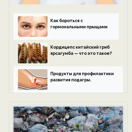
Как бороться с
гормональными прыщами
Кордицепс китайский гриб
ярсагумба — что это такое?
Продукты для профилактики
развития подагры.