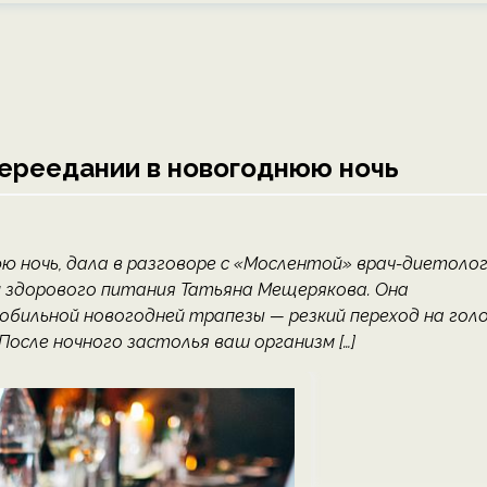
переедании в новогоднюю ночь
 ночь, дала в разговоре с «Мослентой» врач-диетоло
сти здорового питания Татьяна Мещерякова. Она
 обильной новогодней трапезы — резкий переход на гол
После ночного застолья ваш организм […]