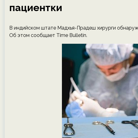
пациентки
В индийском штате Мадхья-Прадеш хирурги обнаружи
Об этом сообщает Time Bulletin.