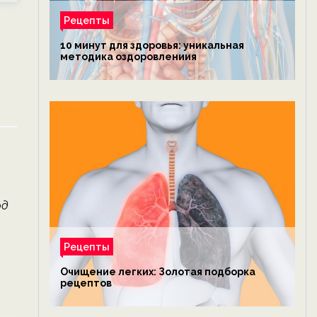
Рецепты
10 минут для здоровья: уникальная
методика оздоровлениия
г
од
Рецепты
Очищение легких: Золотая подборка
рецептов