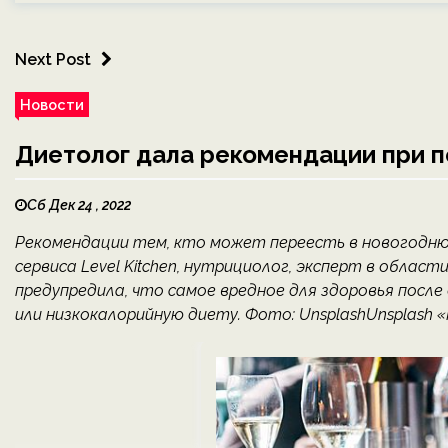
Next Post
Новости
Диетолог дала рекомендации при 
Сб Дек 24 , 2022
Рекомендации тем, кто может переесть в новогоднюю
сервиса Level Kitchen, нутрициолог, эксперт в обла
предупредила, что самое вредное для здоровья после
или низкокалорийную диету. Фото: UnsplashUnsplash «