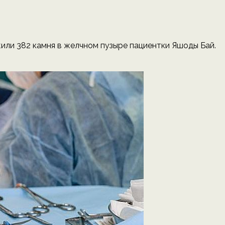
ли 382 камня в желчном пузыре пациентки Яшоды Бай.