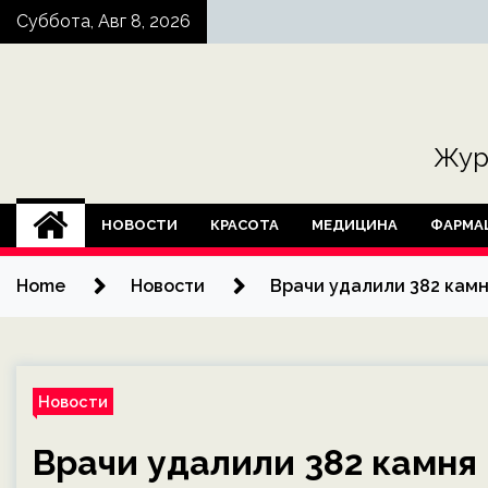
Skip
Суббота, Авг 8, 2026
to
content
Жур
НОВОСТИ
КРАСОТА
МЕДИЦИНА
ФАРМА
Home
Новости
Врачи удалили 382 камн
Новости
Врачи удалили 382 камня