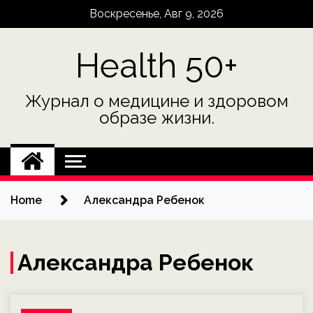
Skip
Воскресенье, Авг 9, 2026
to
content
Health 50+
Журнал о медицине и здоровом
образе жизни.
Home
Александра Ребенок
Александра Ребенок