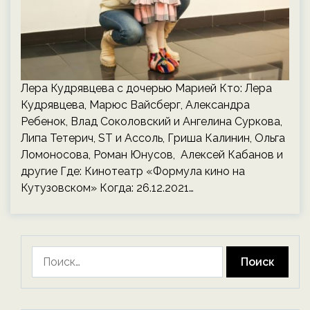
Лера Кудрявцева с дочерью Марией Кто: Лера
Кудрявцева, Марюс Вайсберг, Александра
Ребенок, Влад Соколовский и Ангелина Суркова,
Липа Тетерич, ST и Ассоль, Гриша Калинин, Ольга
Ломоносова, Роман Юнусов, Алексей Кабанов и
другие Где: Кинотеатр «Формула кино на
Кутузовском» Когда: 26.12.2021…
Найти: