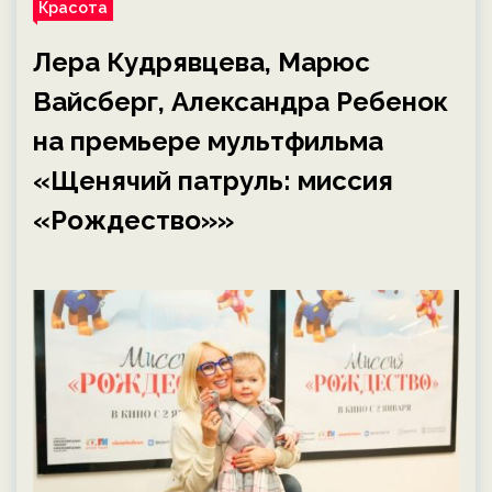
Красота
Лера Кудрявцева, Марюс
Вайсберг, Александра Ребенок
на премьере мультфильма
«Щенячий патруль: миссия
«Рождество»»