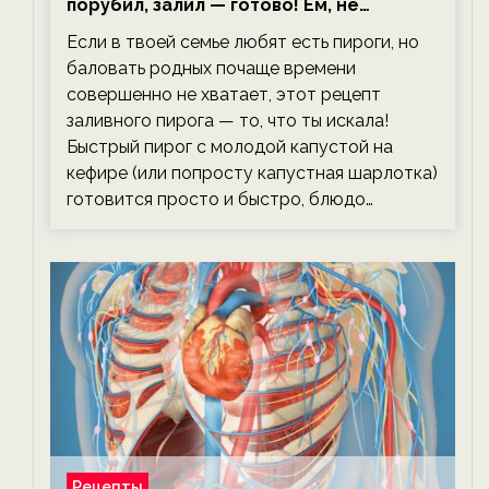
порубил, залил — готово! Ем, не
тревожась о фигуре!
Если в твоей семье любят есть пироги, но
баловать родных почаще времени
совершенно не хватает, этот рецепт
заливного пирога — то, что ты искала!
Быстрый пирог с молодой капустой на
кефире (или попросту капустная шарлотка)
готовится просто и быстро, блюдо…
Рецепты