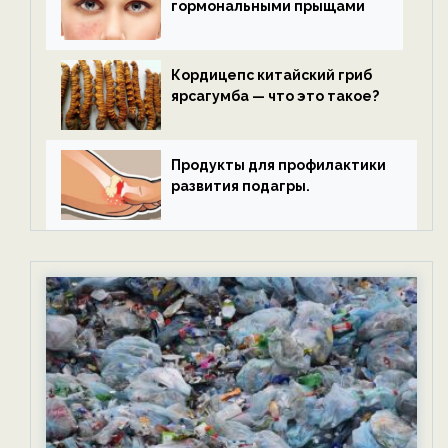
гормональными прыщами
Кордицепс китайский гриб
ярсагумба — что это такое?
Продукты для профилактики
развития подагры.