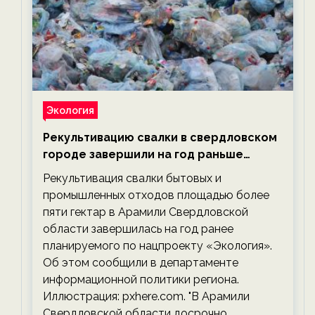
Экология
Рекультивацию свалки в свердловском
городе завершили на год раньше
планируемого срока — новости
Рекультивация свалки бытовых и
экологии на ECOportal
промышленных отходов площадью более
пяти гектар в Арамили Свердловской
области завершилась на год ранее
планируемого по нацпроекту «Экология».
Об этом сообщили в департаменте
информационной политики региона.
Иллюстрация: pxhere.com. "В Арамили
Свердловской области досрочно