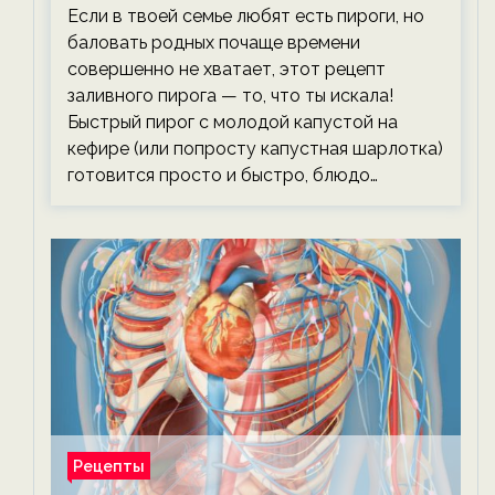
тревожась о фигуре!
Если в твоей семье любят есть пироги, но
баловать родных почаще времени
совершенно не хватает, этот рецепт
заливного пирога — то, что ты искала!
Быстрый пирог с молодой капустой на
кефире (или попросту капустная шарлотка)
готовится просто и быстро, блюдо…
Рецепты