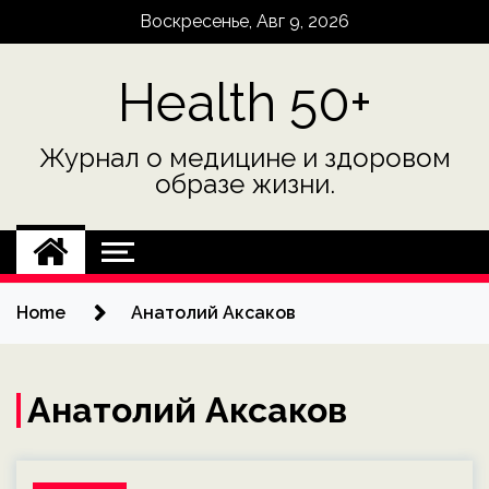
Skip
Воскресенье, Авг 9, 2026
to
content
Health 50+
Журнал о медицине и здоровом
образе жизни.
Home
Анатолий Аксаков
Анатолий Аксаков