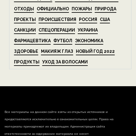
ОТХОДЫ
ОФИЦИАЛЬНО
ПОЖАРЫ
ПРИРОДА
ПРОЕКТЫ
ПРОИСШЕСТВИЯ
РОССИЯ
США
САНКЦИИ
СПЕЦОПЕРАЦИИ
УКРАИНА
ФАРМАЦЕВТИКА
ФУТБОЛ
ЭКОНОМИКА
ЗДОРОВЬЕ
МАКИЯЖ ГЛАЗ
НОВЫЙ ГОД 2022
ПРОДУКТЫ
УХОД ЗА ВОЛОСАМИ
Все материалы на данном сайте взяты из открытых источников и
предоставляются исключительно в ознакомительных целях. Права на
материалы принадлежат их владельцам. Администрация сайта
ответственности за содержание материала не несет.