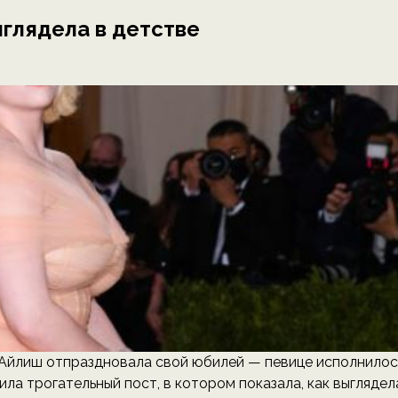
ыглядела в детстве
ли Айлиш отпраздновала свой юбилей — певице исполнилос
ила трогательный пост, в котором показала, как выглядел