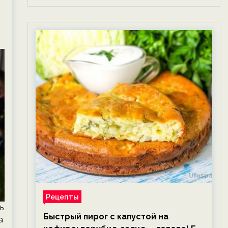
Рецепты
ь
Быстрый пирог с капустой на
а