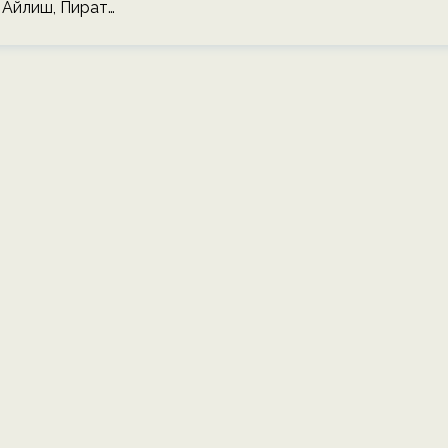
 Айлиш, Пират…