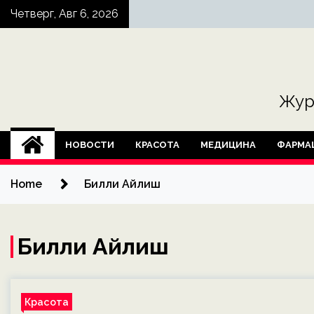
Skip
Четверг, Авг 6, 2026
to
content
Жур
НОВОСТИ
КРАСОТА
МЕДИЦИНА
ФАРМА
Home
Билли Айлиш
Билли Айлиш
Красота