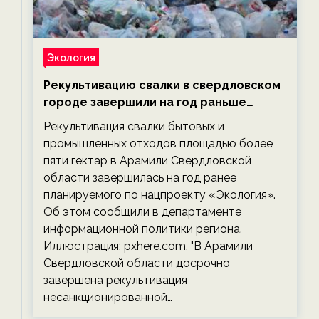
Экология
Рекультивацию свалки в свердловском
городе завершили на год раньше
планируемого срока — новости
Рекультивация свалки бытовых и
экологии на ECOportal
промышленных отходов площадью более
пяти гектар в Арамили Свердловской
области завершилась на год ранее
планируемого по нацпроекту «Экология».
Об этом сообщили в департаменте
информационной политики региона.
Иллюстрация: pxhere.com. "В Арамили
Свердловской области досрочно
завершена рекультивация
несанкционированной…