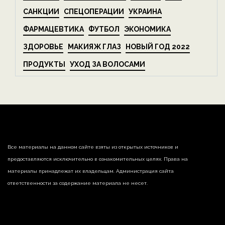
САНКЦИИ
СПЕЦОПЕРАЦИИ
УКРАИНА
ФАРМАЦЕВТИКА
ФУТБОЛ
ЭКОНОМИКА
ЗДОРОВЬЕ
МАКИЯЖ ГЛАЗ
НОВЫЙ ГОД 2022
ПРОДУКТЫ
УХОД ЗА ВОЛОСАМИ
Все материалы на данном сайте взяты из открытых источников и
предоставляются исключительно в ознакомительных целях. Права на
материалы принадлежат их владельцам. Администрация сайта
ответственности за содержание материала не несет.