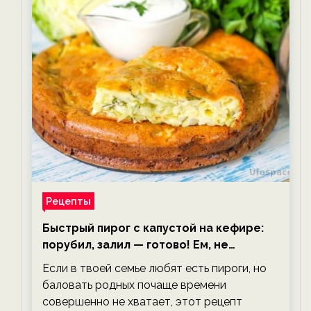
Рецепты
Быстрый пирог с капустой на кефире:
порубил, залил — готово! Ем, не
тревожась о фигуре!
Если в твоей семье любят есть пироги, но
баловать родных почаще времени
совершенно не хватает, этот рецепт