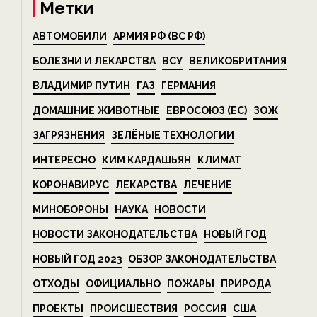
Метки
АВТОМОБИЛИ
АРМИЯ РФ (ВС РФ)
БОЛЕЗНИ И ЛЕКАРСТВА
ВСУ
ВЕЛИКОБРИТАНИЯ
ВЛАДИМИР ПУТИН
ГАЗ
ГЕРМАНИЯ
ДОМАШНИЕ ЖИВОТНЫЕ
ЕВРОСОЮЗ (ЕС)
ЗОЖ
ЗАГРЯЗНЕНИЯ
ЗЕЛЁНЫЕ ТЕХНОЛОГИИ
ИНТЕРЕСНО
КИМ КАРДАШЬЯН
КЛИМАТ
КОРОНАВИРУС
ЛЕКАРСТВА
ЛЕЧЕНИЕ
МИНОБОРОНЫ
НАУКА
НОВОСТИ
НОВОСТИ ЗАКОНОДАТЕЛЬСТВА
НОВЫЙ ГОД
НОВЫЙ ГОД 2023
ОБЗОР ЗАКОНОДАТЕЛЬСТВА
ОТХОДЫ
ОФИЦИАЛЬНО
ПОЖАРЫ
ПРИРОДА
ПРОЕКТЫ
ПРОИСШЕСТВИЯ
РОССИЯ
США