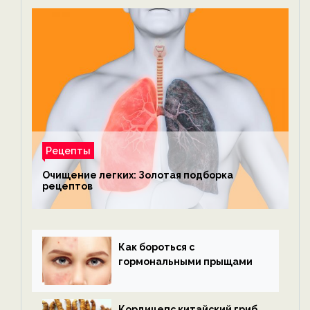
Рецепты
Очищение легких: Золотая подборка
рецептов
Как бороться с
гормональными прыщами
Кордицепс китайский гриб