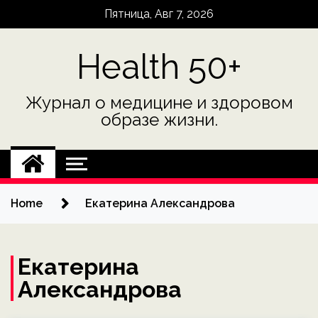
Skip
Пятница, Авг 7, 2026
to
content
Health 50+
Журнал о медицине и здоровом
образе жизни.
Home
Екатерина Александрова
Екатерина
Александрова