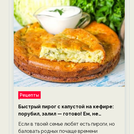
Рецепты
Быстрый пирог с капустой на кефире:
порубил, залил — готово! Ем, не
тревожась о фигуре!
Если в твоей семье любят есть пироги, но
баловать родных почаще времени