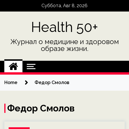
Skip
Суббота, Авг 8, 2026
to
content
Health 50+
Журнал о медицине и здоровом
образе жизни.
Home
Федор Смолов
Федор Смолов