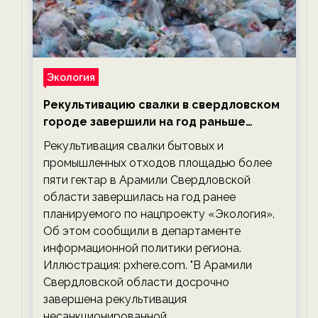
Экология
Рекультивацию свалки в свердловском
городе завершили на год раньше
планируемого срока — новости
Рекультивация свалки бытовых и
экологии на ECOportal
промышленных отходов площадью более
пяти гектар в Арамили Свердловской
области завершилась на год ранее
планируемого по нацпроекту «Экология».
Об этом сообщили в департаменте
информационной политики региона.
Иллюстрация: pxhere.com. "В Арамили
Свердловской области досрочно
завершена рекультивация
несанкционированной…