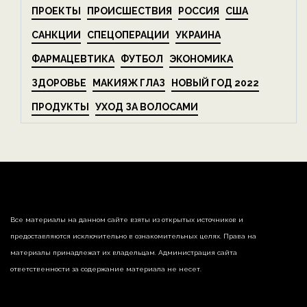
ПРОЕКТЫ
ПРОИСШЕСТВИЯ
РОССИЯ
США
САНКЦИИ
СПЕЦОПЕРАЦИИ
УКРАИНА
ФАРМАЦЕВТИКА
ФУТБОЛ
ЭКОНОМИКА
ЗДОРОВЬЕ
МАКИЯЖ ГЛАЗ
НОВЫЙ ГОД 2022
ПРОДУКТЫ
УХОД ЗА ВОЛОСАМИ
Все материалы на данном сайте взяты из открытых источников и
предоставляются исключительно в ознакомительных целях. Права на
материалы принадлежат их владельцам. Администрация сайта
ответственности за содержание материала не несет.