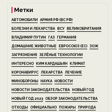
Метки
АВТОМОБИЛИ
АРМИЯ РФ (ВС РФ)
БОЛЕЗНИ И ЛЕКАРСТВА
ВСУ
ВЕЛИКОБРИТАНИЯ
ВЛАДИМИР ПУТИН
ГАЗ
ГЕРМАНИЯ
ДОМАШНИЕ ЖИВОТНЫЕ
ЕВРОСОЮЗ (ЕС)
ЗОЖ
ЗАГРЯЗНЕНИЯ
ЗЕЛЁНЫЕ ТЕХНОЛОГИИ
ИНТЕРЕСНО
КИМ КАРДАШЬЯН
КЛИМАТ
КОРОНАВИРУС
ЛЕКАРСТВА
ЛЕЧЕНИЕ
МИНОБОРОНЫ
НАУКА
НОВОСТИ
НОВОСТИ ЗАКОНОДАТЕЛЬСТВА
НОВЫЙ ГОД
НОВЫЙ ГОД 2023
ОБЗОР ЗАКОНОДАТЕЛЬСТВА
ОТХОДЫ
ОФИЦИАЛЬНО
ПОЖАРЫ
ПРИРОДА