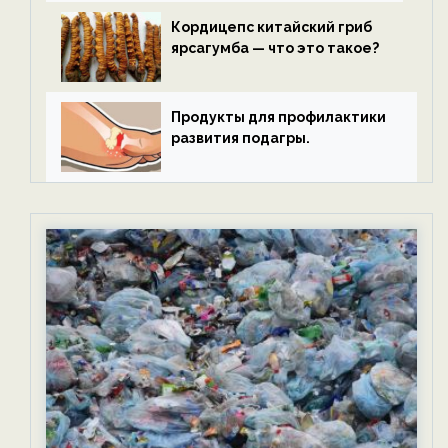
Кордицепс китайский гриб
ярсагумба — что это такое?
Продукты для профилактики
развития подагры.