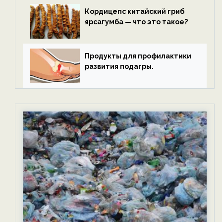
Кордицепс китайский гриб
ярсагумба — что это такое?
Продукты для профилактики
развития подагры.