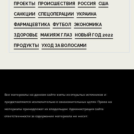
ПРОЕКТЫ
ПРОИСШЕСТВИЯ
РОССИЯ
США
САНКЦИИ
СПЕЦОПЕРАЦИИ
УКРАИНА
ФАРМАЦЕВТИКА
ФУТБОЛ
ЭКОНОМИКА
ЗДОРОВЬЕ
МАКИЯЖ ГЛАЗ
НОВЫЙ ГОД 2022
ПРОДУКТЫ
УХОД ЗА ВОЛОСАМИ
Все материалы на данном сайте взяты из открытых источников и
предоставляются исключительно в ознакомительных целях. Права на
материалы принадлежат их владельцам. Администрация сайта
ответственности за содержание материала не несет.