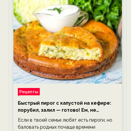
Рецепты
Быстрый пирог с капустой на кефире:
порубил, залил — готово! Ем, не
тревожась о фигуре!
Если в твоей семье любят есть пироги, но
баловать родных почаще времени