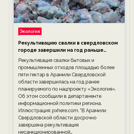
Экология
Рекультивацию свалки в свердловском
городе завершили на год раньше
планируемого срока — новости
Рекультивация свалки бытовых и
экологии на ECOportal
промышленных отходов площадью более
пяти гектар в Арамили Свердловской
области завершилась на год ранее
планируемого по нацпроекту «Экология».
Об этом сообщили в департаменте
информационной политики региона.
Иллюстрация: pxhere.com. "В Арамили
Свердловской области досрочно
завершена рекультивация
несанкционированной…