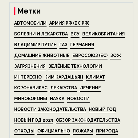
Метки
АВТОМОБИЛИ
АРМИЯ РФ (ВС РФ)
БОЛЕЗНИ И ЛЕКАРСТВА
ВСУ
ВЕЛИКОБРИТАНИЯ
ВЛАДИМИР ПУТИН
ГАЗ
ГЕРМАНИЯ
ДОМАШНИЕ ЖИВОТНЫЕ
ЕВРОСОЮЗ (ЕС)
ЗОЖ
ЗАГРЯЗНЕНИЯ
ЗЕЛЁНЫЕ ТЕХНОЛОГИИ
ИНТЕРЕСНО
КИМ КАРДАШЬЯН
КЛИМАТ
КОРОНАВИРУС
ЛЕКАРСТВА
ЛЕЧЕНИЕ
МИНОБОРОНЫ
НАУКА
НОВОСТИ
НОВОСТИ ЗАКОНОДАТЕЛЬСТВА
НОВЫЙ ГОД
НОВЫЙ ГОД 2023
ОБЗОР ЗАКОНОДАТЕЛЬСТВА
ОТХОДЫ
ОФИЦИАЛЬНО
ПОЖАРЫ
ПРИРОДА