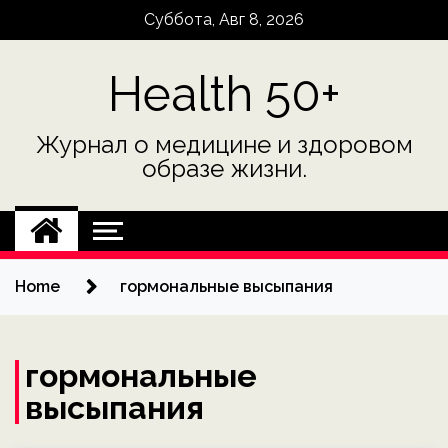
Skip
Суббота, Авг 8, 2026
to
content
Health 50+
Журнал о медицине и здоровом
образе жизни.
Home
гормональные высыпания
гормональные
высыпания