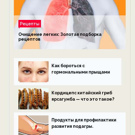
Рецепты
Очищение легких: Золотая подборка
рецептов
Как бороться с
гормональными прыщами
Кордицепс китайский гриб
ярсагумба — что это такое?
Продукты для профилактики
развития подагры.