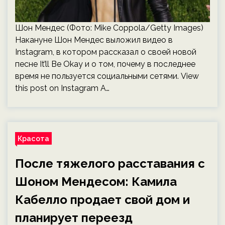
Шон Мендес (Фото: Mike Coppola/Getty Images)
Накануне Шон Мендес выложил видео в
Instagram, в котором рассказал о своей новой
песне It’ll Be Okay и о том, почему в последнее
время не пользуется социальными сетями. View
this post on Instagram A…
Красота
После тяжелого расставания с
Шоном Мендесом: Камила
Кабелло продает свой дом и
планирует переезд