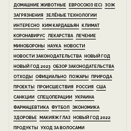
ДОМАШНИЕ ЖИВОТНЫЕ
ЕВРОСОЮЗ (ЕС)
ЗОЖ
ЗАГРЯЗНЕНИЯ
ЗЕЛЁНЫЕ ТЕХНОЛОГИИ
ИНТЕРЕСНО
КИМ КАРДАШЬЯН
КЛИМАТ
КОРОНАВИРУС
ЛЕКАРСТВА
ЛЕЧЕНИЕ
МИНОБОРОНЫ
НАУКА
НОВОСТИ
НОВОСТИ ЗАКОНОДАТЕЛЬСТВА
НОВЫЙ ГОД
НОВЫЙ ГОД 2023
ОБЗОР ЗАКОНОДАТЕЛЬСТВА
ОТХОДЫ
ОФИЦИАЛЬНО
ПОЖАРЫ
ПРИРОДА
ПРОЕКТЫ
ПРОИСШЕСТВИЯ
РОССИЯ
США
САНКЦИИ
СПЕЦОПЕРАЦИИ
УКРАИНА
ФАРМАЦЕВТИКА
ФУТБОЛ
ЭКОНОМИКА
ЗДОРОВЬЕ
МАКИЯЖ ГЛАЗ
НОВЫЙ ГОД 2022
ПРОДУКТЫ
УХОД ЗА ВОЛОСАМИ