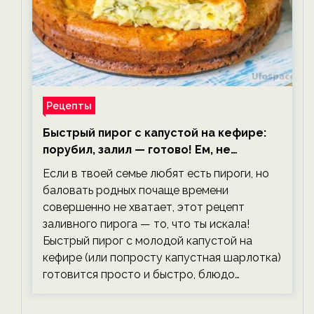
Рецепты
Быстрый пирог с капустой на кефире:
порубил, залил — готово! Ем, не
тревожась о фигуре!
Если в твоей семье любят есть пироги, но
баловать родных почаще времени
совершенно не хватает, этот рецепт
заливного пирога — то, что ты искала!
Быстрый пирог с молодой капустой на
кефире (или попросту капустная шарлотка)
готовится просто и быстро, блюдо…