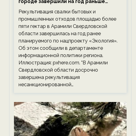
городе завершили на год раньше
планируемого срока — новости
Рекультивация свалки бытовых и
экологии на ECOportal
промышленных отходов площадью более
пяти гектар в Арамили Свердловской
области завершилась на год ранее
планируемого по нацпроекту «Экология».
Об этом сообщили в департаменте
информационной политики региона.
Иллюстрация: pxhere.com. "В Арамили
Свердловской области досрочно
завершена рекультивация
несанкционированной…