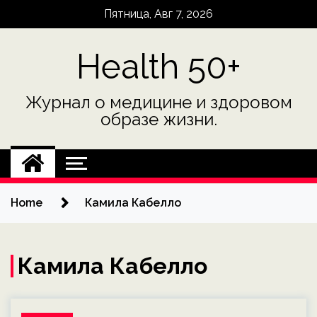
Skip
Пятница, Авг 7, 2026
to
content
Health 50+
Журнал о медицине и здоровом
образе жизни.
Home
Камила Кабелло
Камила Кабелло