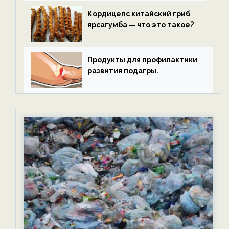
Кордицепс китайский гриб
ярсагумба — что это такое?
Продукты для профилактики
развития подагры.