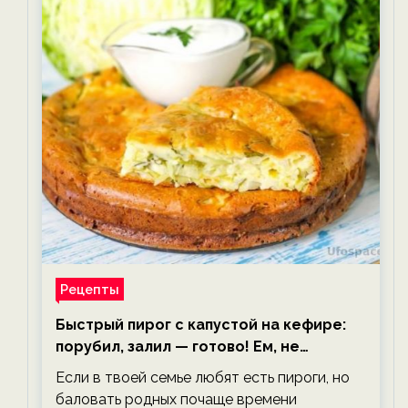
Рецепты
Быстрый пирог с капустой на кефире:
порубил, залил — готово! Ем, не
тревожась о фигуре!
Если в твоей семье любят есть пироги, но
баловать родных почаще времени