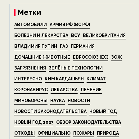
Метки
АВТОМОБИЛИ
АРМИЯ РФ (ВС РФ)
БОЛЕЗНИ И ЛЕКАРСТВА
ВСУ
ВЕЛИКОБРИТАНИЯ
ВЛАДИМИР ПУТИН
ГАЗ
ГЕРМАНИЯ
ДОМАШНИЕ ЖИВОТНЫЕ
ЕВРОСОЮЗ (ЕС)
ЗОЖ
ЗАГРЯЗНЕНИЯ
ЗЕЛЁНЫЕ ТЕХНОЛОГИИ
ИНТЕРЕСНО
КИМ КАРДАШЬЯН
КЛИМАТ
КОРОНАВИРУС
ЛЕКАРСТВА
ЛЕЧЕНИЕ
МИНОБОРОНЫ
НАУКА
НОВОСТИ
НОВОСТИ ЗАКОНОДАТЕЛЬСТВА
НОВЫЙ ГОД
НОВЫЙ ГОД 2023
ОБЗОР ЗАКОНОДАТЕЛЬСТВА
ОТХОДЫ
ОФИЦИАЛЬНО
ПОЖАРЫ
ПРИРОДА