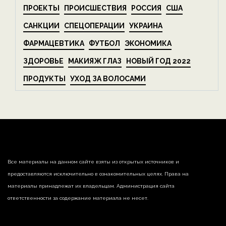
ПРОЕКТЫ
ПРОИСШЕСТВИЯ
РОССИЯ
США
САНКЦИИ
СПЕЦОПЕРАЦИИ
УКРАИНА
ФАРМАЦЕВТИКА
ФУТБОЛ
ЭКОНОМИКА
ЗДОРОВЬЕ
МАКИЯЖ ГЛАЗ
НОВЫЙ ГОД 2022
ПРОДУКТЫ
УХОД ЗА ВОЛОСАМИ
Все материалы на данном сайте взяты из открытых источников и
предоставляются исключительно в ознакомительных целях. Права на
материалы принадлежат их владельцам. Администрация сайта
ответственности за содержание материала не несет.