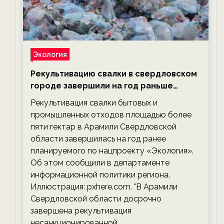
Экология
Рекультивацию свалки в свердловском
городе завершили на год раньше
планируемого срока — новости
Рекультивация свалки бытовых и
экологии на ECOportal
промышленных отходов площадью более
пяти гектар в Арамили Свердловской
области завершилась на год ранее
планируемого по нацпроекту «Экология».
Об этом сообщили в департаменте
информационной политики региона.
Иллюстрация: pxhere.com. "В Арамили
Свердловской области досрочно
завершена рекультивация
несанкционированной…