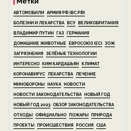
Метки
АВТОМОБИЛИ
АРМИЯ РФ (ВС РФ)
БОЛЕЗНИ И ЛЕКАРСТВА
ВСУ
ВЕЛИКОБРИТАНИЯ
ВЛАДИМИР ПУТИН
ГАЗ
ГЕРМАНИЯ
ДОМАШНИЕ ЖИВОТНЫЕ
ЕВРОСОЮЗ (ЕС)
ЗОЖ
ЗАГРЯЗНЕНИЯ
ЗЕЛЁНЫЕ ТЕХНОЛОГИИ
ИНТЕРЕСНО
КИМ КАРДАШЬЯН
КЛИМАТ
КОРОНАВИРУС
ЛЕКАРСТВА
ЛЕЧЕНИЕ
МИНОБОРОНЫ
НАУКА
НОВОСТИ
НОВОСТИ ЗАКОНОДАТЕЛЬСТВА
НОВЫЙ ГОД
НОВЫЙ ГОД 2023
ОБЗОР ЗАКОНОДАТЕЛЬСТВА
ОТХОДЫ
ОФИЦИАЛЬНО
ПОЖАРЫ
ПРИРОДА
ПРОЕКТЫ
ПРОИСШЕСТВИЯ
РОССИЯ
США