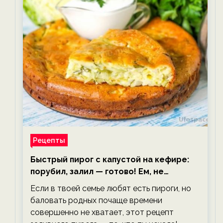
Рецепты
Быстрый пирог с капустой на кефире:
порубил, залил — готово! Ем, не
тревожась о фигуре!
Если в твоей семье любят есть пироги, но
баловать родных почаще времени
совершенно не хватает, этот рецепт