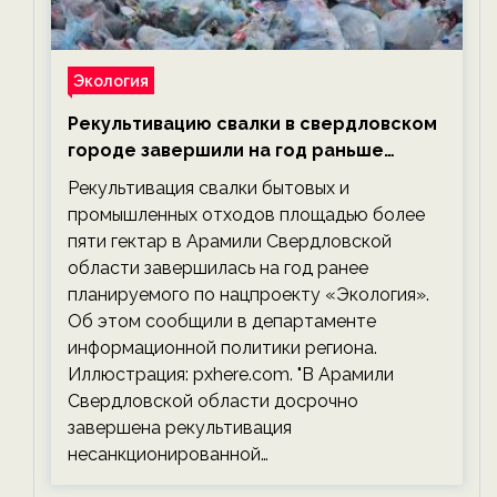
Экология
Рекультивацию свалки в свердловском
городе завершили на год раньше
планируемого срока — новости
Рекультивация свалки бытовых и
экологии на ECOportal
промышленных отходов площадью более
пяти гектар в Арамили Свердловской
области завершилась на год ранее
планируемого по нацпроекту «Экология».
Об этом сообщили в департаменте
информационной политики региона.
Иллюстрация: pxhere.com. "В Арамили
Свердловской области досрочно
завершена рекультивация
несанкционированной…