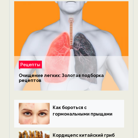
Рецепты
Очищение легких: Золотая подборка
рецептов
Как бороться с
гормональными прыщами
Кордицепс китайский гриб