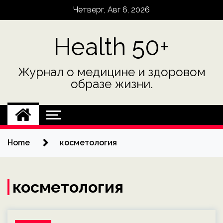
Skip
Четверг, Авг 6, 2026
to
content
Health 50+
Журнал о медицине и здоровом
образе жизни.
Home
косметология
косметология