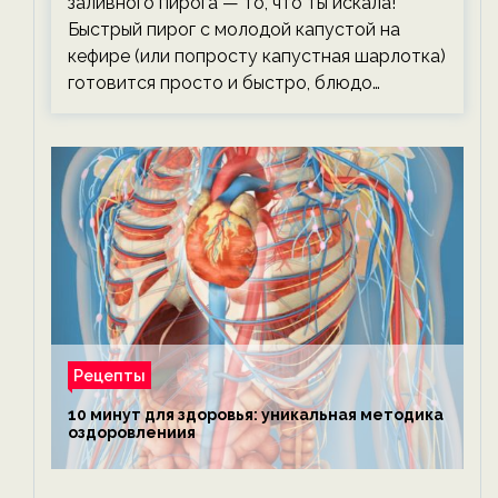
заливного пирога — то, что ты искала!
Быстрый пирог с молодой капустой на
кефире (или попросту капустная шарлотка)
готовится просто и быстро, блюдо…
Рецепты
10 минут для здоровья: уникальная методика
оздоровлениия