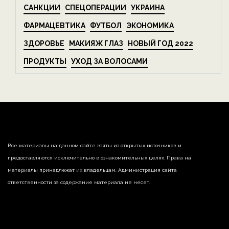
САНКЦИИ
СПЕЦОПЕРАЦИИ
УКРАИНА
ФАРМАЦЕВТИКА
ФУТБОЛ
ЭКОНОМИКА
ЗДОРОВЬЕ
МАКИЯЖ ГЛАЗ
НОВЫЙ ГОД 2022
ПРОДУКТЫ
УХОД ЗА ВОЛОСАМИ
Все материалы на данном сайте взяты из открытых источников и
предоставляются исключительно в ознакомительных целях. Права на
материалы принадлежат их владельцам. Администрация сайта
ответственности за содержание материала не несет.