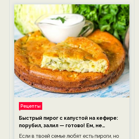
Рецепты
Быстрый пирог с капустой на кефире:
порубил, залил — готово! Ем, не
тревожась о фигуре!
Если в твоей семье любят есть пироги, но