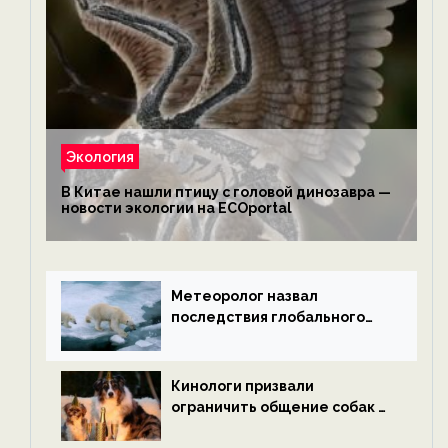
Экология
В Китае нашли птицу с головой динозавра —
новости экологии на ECOportal
Метеоролог назвал
последствия глобального
потепления к концу века —
новости экологии на
ECOportal
Кинологи призвали
ограничить общение собак с
нетрезвыми гостями —