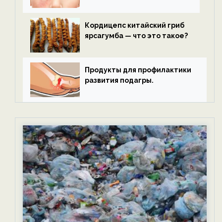
Кордицепс китайский гриб
ярсагумба — что это такое?
Продукты для профилактики
развития подагры.