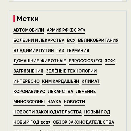
на ECOportal
Метки
АВТОМОБИЛИ
АРМИЯ РФ (ВС РФ)
БОЛЕЗНИ И ЛЕКАРСТВА
ВСУ
ВЕЛИКОБРИТАНИЯ
ВЛАДИМИР ПУТИН
ГАЗ
ГЕРМАНИЯ
ДОМАШНИЕ ЖИВОТНЫЕ
ЕВРОСОЮЗ (ЕС)
ЗОЖ
ЗАГРЯЗНЕНИЯ
ЗЕЛЁНЫЕ ТЕХНОЛОГИИ
ИНТЕРЕСНО
КИМ КАРДАШЬЯН
КЛИМАТ
КОРОНАВИРУС
ЛЕКАРСТВА
ЛЕЧЕНИЕ
МИНОБОРОНЫ
НАУКА
НОВОСТИ
НОВОСТИ ЗАКОНОДАТЕЛЬСТВА
НОВЫЙ ГОД
НОВЫЙ ГОД 2023
ОБЗОР ЗАКОНОДАТЕЛЬСТВА