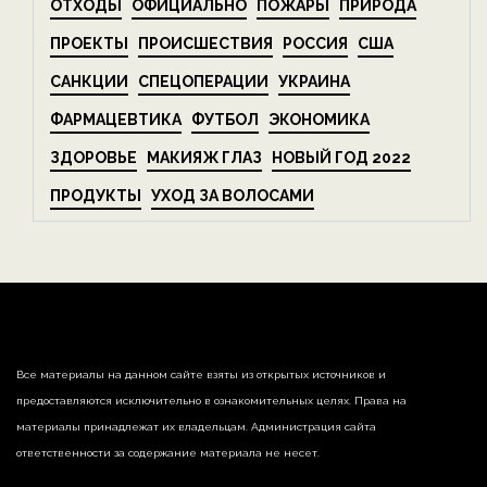
ОТХОДЫ
ОФИЦИАЛЬНО
ПОЖАРЫ
ПРИРОДА
ПРОЕКТЫ
ПРОИСШЕСТВИЯ
РОССИЯ
США
САНКЦИИ
СПЕЦОПЕРАЦИИ
УКРАИНА
ФАРМАЦЕВТИКА
ФУТБОЛ
ЭКОНОМИКА
ЗДОРОВЬЕ
МАКИЯЖ ГЛАЗ
НОВЫЙ ГОД 2022
ПРОДУКТЫ
УХОД ЗА ВОЛОСАМИ
Все материалы на данном сайте взяты из открытых источников и
предоставляются исключительно в ознакомительных целях. Права на
материалы принадлежат их владельцам. Администрация сайта
ответственности за содержание материала не несет.