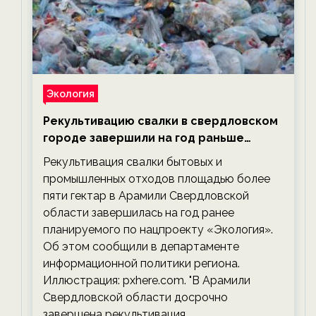
Экология
Рекультивацию свалки в свердловском
городе завершили на год раньше
планируемого срока — новости
Рекультивация свалки бытовых и
экологии на ECOportal
промышленных отходов площадью более
пяти гектар в Арамили Свердловской
области завершилась на год ранее
планируемого по нацпроекту «Экология».
Об этом сообщили в департаменте
информационной политики региона.
Иллюстрация: pxhere.com. "В Арамили
Свердловской области досрочно
завершена рекультивация