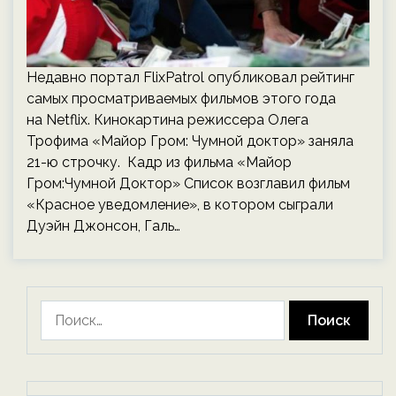
Недавно портал FlixPatrol опубликовал рейтинг
самых просматриваемых фильмов этого года
на Netflix. Кинокартина режиссера Олега
Трофима «Майор Гром: Чумной доктор» заняла
21-ю строчку. Кадр из фильма «Майор
Гром:Чумной Доктор» Список возглавил фильм
«Красное уведомление», в котором сыграли
Дуэйн Джонсон, Галь…
Найти: