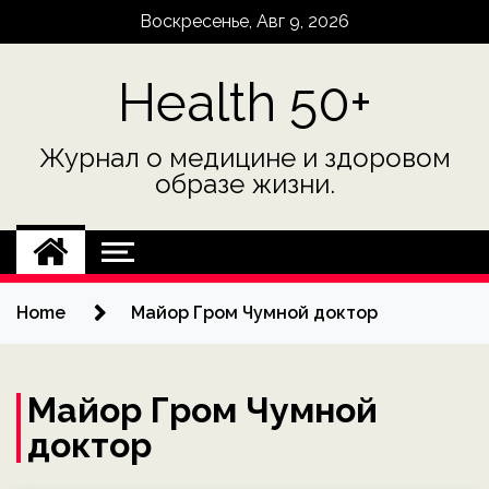
Skip
Воскресенье, Авг 9, 2026
to
content
Health 50+
Журнал о медицине и здоровом
образе жизни.
Home
Майор Гром Чумной доктор
Майор Гром Чумной
доктор