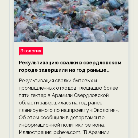
Экология
Рекультивацию свалки в свердловском
городе завершили на год раньше
планируемого срока — новости
Рекультивация свалки бытовых и
экологии на ECOportal
промышленных отходов площадью более
пяти гектар в Арамили Свердловской
области завершилась на год ранее
планируемого по нацпроекту «Экология».
Об этом сообщили в департаменте
информационной политики региона.
Иллюстрация: pxhere.com. "В Арамили