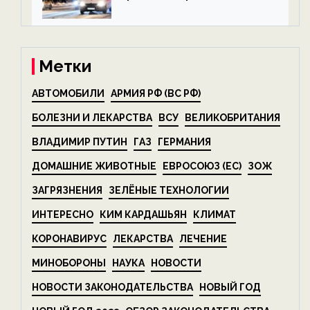
алкоголя — новости экологии
на ECOportal
Метки
АВТОМОБИЛИ
АРМИЯ РФ (ВС РФ)
БОЛЕЗНИ И ЛЕКАРСТВА
ВСУ
ВЕЛИКОБРИТАНИЯ
ВЛАДИМИР ПУТИН
ГАЗ
ГЕРМАНИЯ
ДОМАШНИЕ ЖИВОТНЫЕ
ЕВРОСОЮЗ (ЕС)
ЗОЖ
ЗАГРЯЗНЕНИЯ
ЗЕЛЁНЫЕ ТЕХНОЛОГИИ
ИНТЕРЕСНО
КИМ КАРДАШЬЯН
КЛИМАТ
КОРОНАВИРУС
ЛЕКАРСТВА
ЛЕЧЕНИЕ
МИНОБОРОНЫ
НАУКА
НОВОСТИ
НОВОСТИ ЗАКОНОДАТЕЛЬСТВА
НОВЫЙ ГОД