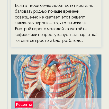
тревожась о фигуре!
Если в твоей семье любят есть пироги, но
баловать родных почаще времени
совершенно не хватает, этот рецепт
заливного пирога — то, что ты искала!
Быстрый пирог с молодой капустой на
кефире (или попросту капустная шарлотка)
готовится просто и быстро, блюдо…
Рецепты