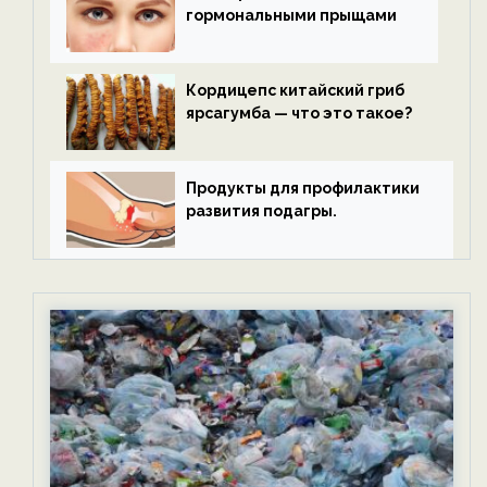
гормональными прыщами
Кордицепс китайский гриб
ярсагумба — что это такое?
Продукты для профилактики
развития подагры.