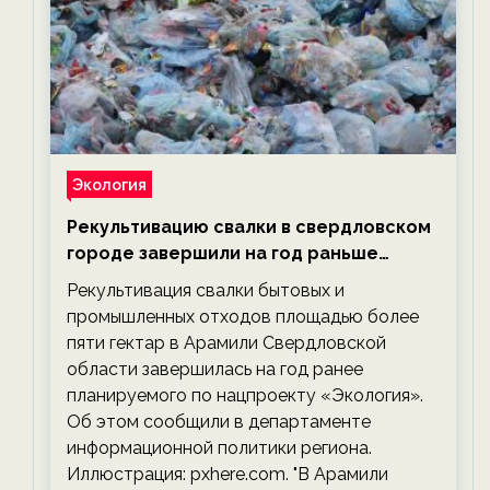
Экология
Рекультивацию свалки в свердловском
городе завершили на год раньше
планируемого срока — новости
Рекультивация свалки бытовых и
экологии на ECOportal
промышленных отходов площадью более
пяти гектар в Арамили Свердловской
области завершилась на год ранее
планируемого по нацпроекту «Экология».
Об этом сообщили в департаменте
информационной политики региона.
Иллюстрация: pxhere.com. "В Арамили