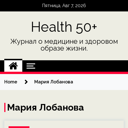
Skip
Пятница, Авг 7, 2026
to
content
Health 50+
Журнал о медицине и здоровом
образе жизни.
Home
Мария Лобанова
Мария Лобанова