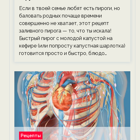
тревожась о фигуре!
Если в твоей семье любят есть пироги, но
баловать родных почаще времени
совершенно не хватает, этот рецепт
заливного пирога — то, что ты искала!
Быстрый пирог с молодой капустой на
кефире (или попросту капустная шарлотка)
готовится просто и быстро, блюдо…
Рецепты