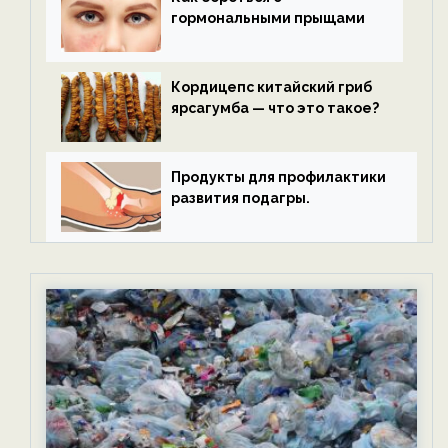
гормональными прыщами
Кордицепс китайский гриб
ярсагумба — что это такое?
Продукты для профилактики
развития подагры.