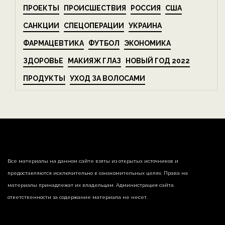
ПРОЕКТЫ
ПРОИСШЕСТВИЯ
РОССИЯ
США
САНКЦИИ
СПЕЦОПЕРАЦИИ
УКРАИНА
ФАРМАЦЕВТИКА
ФУТБОЛ
ЭКОНОМИКА
ЗДОРОВЬЕ
МАКИЯЖ ГЛАЗ
НОВЫЙ ГОД 2022
ПРОДУКТЫ
УХОД ЗА ВОЛОСАМИ
Все материалы на данном сайте взяты из открытых источников и
предоставляются исключительно в ознакомительных целях. Права на
материалы принадлежат их владельцам. Администрация сайта
ответственности за содержание материала не несет.