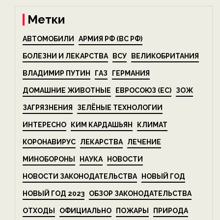
Метки
АВТОМОБИЛИ
АРМИЯ РФ (ВС РФ)
БОЛЕЗНИ И ЛЕКАРСТВА
ВСУ
ВЕЛИКОБРИТАНИЯ
ВЛАДИМИР ПУТИН
ГАЗ
ГЕРМАНИЯ
ДОМАШНИЕ ЖИВОТНЫЕ
ЕВРОСОЮЗ (ЕС)
ЗОЖ
ЗАГРЯЗНЕНИЯ
ЗЕЛЁНЫЕ ТЕХНОЛОГИИ
ИНТЕРЕСНО
КИМ КАРДАШЬЯН
КЛИМАТ
КОРОНАВИРУС
ЛЕКАРСТВА
ЛЕЧЕНИЕ
МИНОБОРОНЫ
НАУКА
НОВОСТИ
НОВОСТИ ЗАКОНОДАТЕЛЬСТВА
НОВЫЙ ГОД
НОВЫЙ ГОД 2023
ОБЗОР ЗАКОНОДАТЕЛЬСТВА
ОТХОДЫ
ОФИЦИАЛЬНО
ПОЖАРЫ
ПРИРОДА