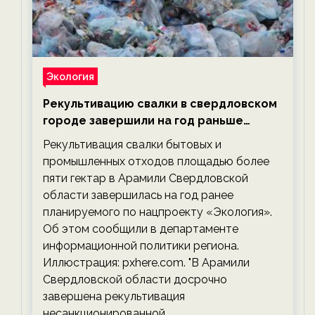
Экология
Рекультивацию свалки в свердловском
городе завершили на год раньше
планируемого срока — новости
Рекультивация свалки бытовых и
экологии на ECOportal
промышленных отходов площадью более
пяти гектар в Арамили Свердловской
области завершилась на год ранее
планируемого по нацпроекту «Экология».
Об этом сообщили в департаменте
информационной политики региона.
Иллюстрация: pxhere.com. "В Арамили
Свердловской области досрочно
завершена рекультивация
несанкционированной…