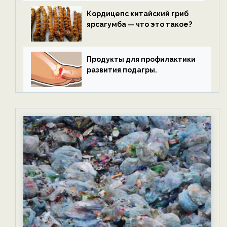
Кордицепс китайский гриб
ярсагумба — что это такое?
Продукты для профилактики
развития подагры.