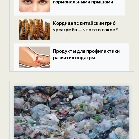
гормональными прыщами
Кордицепс китайский гриб
ярсагумба — что это такое?
Продукты для профилактики
развития подагры.