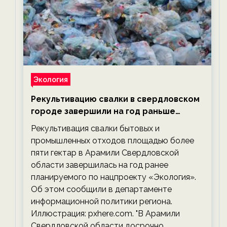
Экология
Рекультивацию свалки в свердловском
городе завершили на год раньше
планируемого срока — новости
Рекультивация свалки бытовых и
экологии на ECOportal
промышленных отходов площадью более
пяти гектар в Арамили Свердловской
области завершилась на год ранее
планируемого по нацпроекту «Экология».
Об этом сообщили в департаменте
информационной политики региона.
Иллюстрация: pxhere.com. "В Арамили
Свердловской области досрочно