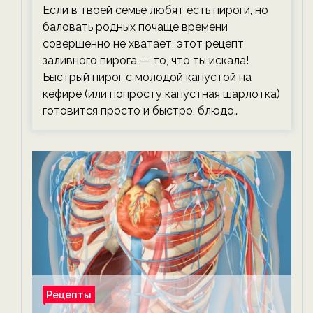
тревожась о фигуре!
Если в твоей семье любят есть пироги, но
баловать родных почаще времени
совершенно не хватает, этот рецепт
заливного пирога — то, что ты искала!
Быстрый пирог с молодой капустой на
кефире (или попросту капустная шарлотка)
готовится просто и быстро, блюдо…
Рецепты