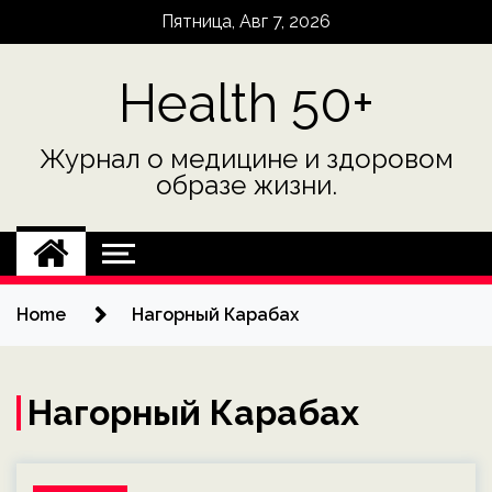
Skip
Пятница, Авг 7, 2026
to
content
Health 50+
Журнал о медицине и здоровом
образе жизни.
Home
Нагорный Карабах
Нагорный Карабах