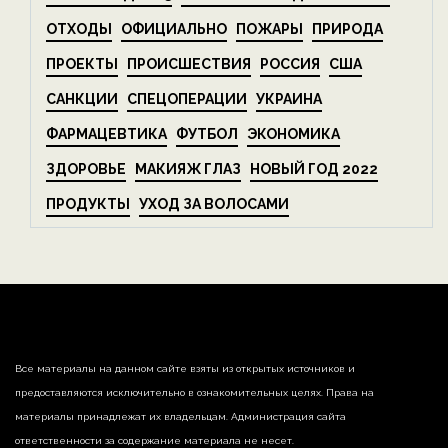
ОТХОДЫ
ОФИЦИАЛЬНО
ПОЖАРЫ
ПРИРОДА
ПРОЕКТЫ
ПРОИСШЕСТВИЯ
РОССИЯ
США
САНКЦИИ
СПЕЦОПЕРАЦИИ
УКРАИНА
ФАРМАЦЕВТИКА
ФУТБОЛ
ЭКОНОМИКА
ЗДОРОВЬЕ
МАКИЯЖ ГЛАЗ
НОВЫЙ ГОД 2022
ПРОДУКТЫ
УХОД ЗА ВОЛОСАМИ
Все материалы на данном сайте взяты из открытых источников и
предоставляются исключительно в ознакомительных целях. Права на
материалы принадлежат их владельцам. Администрация сайта
ответственности за содержание материала не несет.