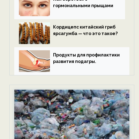
гормональными прыщами
Кордицепс китайский гриб
ярсагумба — что это такое?
Продукты для профилактики
развития подагры.