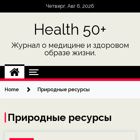
Skip
Четверг, Авг 6, 2026
to
content
Health 50+
Журнал о медицине и здоровом
образе жизни.
Home
Природные ресурсы
Природные ресурсы