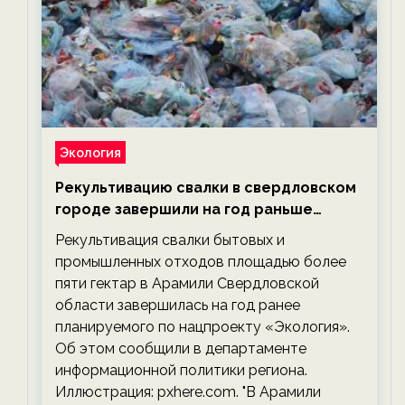
Экология
Рекультивацию свалки в свердловском
городе завершили на год раньше
планируемого срока — новости
Рекультивация свалки бытовых и
экологии на ECOportal
промышленных отходов площадью более
пяти гектар в Арамили Свердловской
области завершилась на год ранее
планируемого по нацпроекту «Экология».
Об этом сообщили в департаменте
информационной политики региона.
Иллюстрация: pxhere.com. "В Арамили