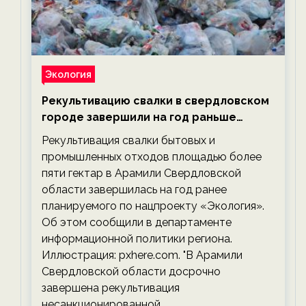
Экология
Рекультивацию свалки в свердловском
городе завершили на год раньше
планируемого срока — новости
Рекультивация свалки бытовых и
экологии на ECOportal
промышленных отходов площадью более
пяти гектар в Арамили Свердловской
области завершилась на год ранее
планируемого по нацпроекту «Экология».
Об этом сообщили в департаменте
информационной политики региона.
Иллюстрация: pxhere.com. "В Арамили
Свердловской области досрочно
завершена рекультивация
несанкционированной…