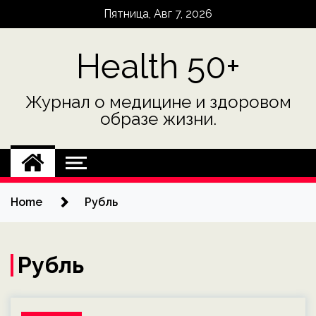
Skip
Пятница, Авг 7, 2026
to
content
Health 50+
Журнал о медицине и здоровом
образе жизни.
Home
Рубль
Рубль