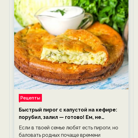
Рецепты
Быстрый пирог с капустой на кефире:
порубил, залил — готово! Ем, не
тревожась о фигуре!
Если в твоей семье любят есть пироги, но
баловать родных почаще времени