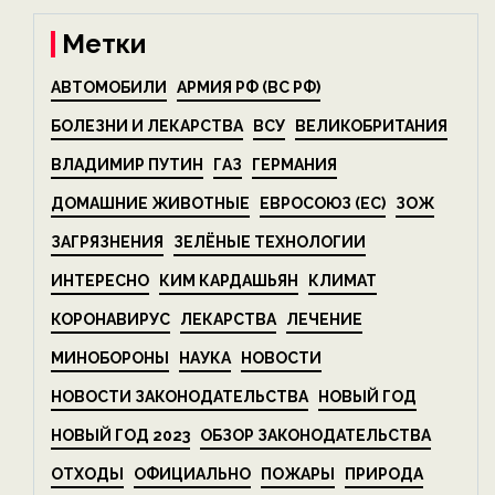
Метки
АВТОМОБИЛИ
АРМИЯ РФ (ВС РФ)
БОЛЕЗНИ И ЛЕКАРСТВА
ВСУ
ВЕЛИКОБРИТАНИЯ
ВЛАДИМИР ПУТИН
ГАЗ
ГЕРМАНИЯ
ДОМАШНИЕ ЖИВОТНЫЕ
ЕВРОСОЮЗ (ЕС)
ЗОЖ
ЗАГРЯЗНЕНИЯ
ЗЕЛЁНЫЕ ТЕХНОЛОГИИ
ИНТЕРЕСНО
КИМ КАРДАШЬЯН
КЛИМАТ
КОРОНАВИРУС
ЛЕКАРСТВА
ЛЕЧЕНИЕ
МИНОБОРОНЫ
НАУКА
НОВОСТИ
НОВОСТИ ЗАКОНОДАТЕЛЬСТВА
НОВЫЙ ГОД
НОВЫЙ ГОД 2023
ОБЗОР ЗАКОНОДАТЕЛЬСТВА
ОТХОДЫ
ОФИЦИАЛЬНО
ПОЖАРЫ
ПРИРОДА