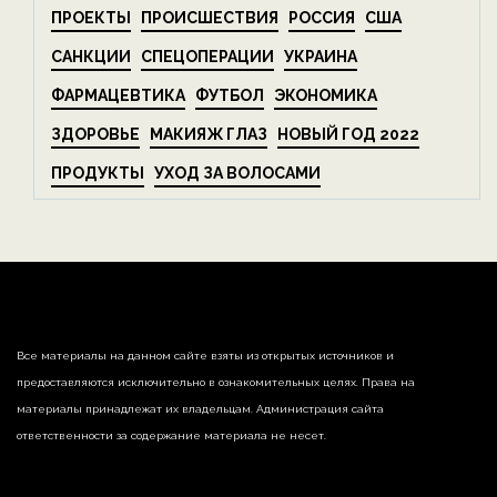
ПРОЕКТЫ
ПРОИСШЕСТВИЯ
РОССИЯ
США
САНКЦИИ
СПЕЦОПЕРАЦИИ
УКРАИНА
ФАРМАЦЕВТИКА
ФУТБОЛ
ЭКОНОМИКА
ЗДОРОВЬЕ
МАКИЯЖ ГЛАЗ
НОВЫЙ ГОД 2022
ПРОДУКТЫ
УХОД ЗА ВОЛОСАМИ
Все материалы на данном сайте взяты из открытых источников и
предоставляются исключительно в ознакомительных целях. Права на
материалы принадлежат их владельцам. Администрация сайта
ответственности за содержание материала не несет.