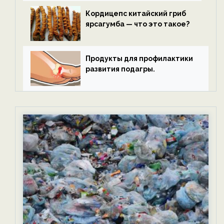
Кордицепс китайский гриб
ярсагумба — что это такое?
Продукты для профилактики
развития подагры.