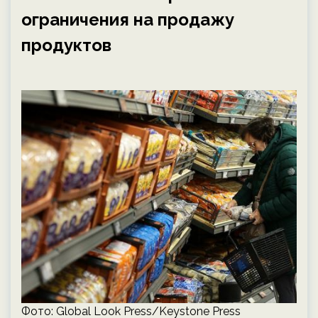
ограничения на продажу
продуктов
Фото: Global Look Press/Keystone Press