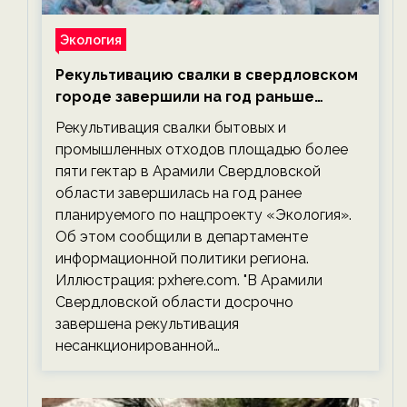
Экология
Рекультивацию свалки в свердловском
городе завершили на год раньше
планируемого срока — новости
Рекультивация свалки бытовых и
экологии на ECOportal
промышленных отходов площадью более
пяти гектар в Арамили Свердловской
области завершилась на год ранее
планируемого по нацпроекту «Экология».
Об этом сообщили в департаменте
информационной политики региона.
Иллюстрация: pxhere.com. "В Арамили
Свердловской области досрочно
завершена рекультивация
несанкционированной…