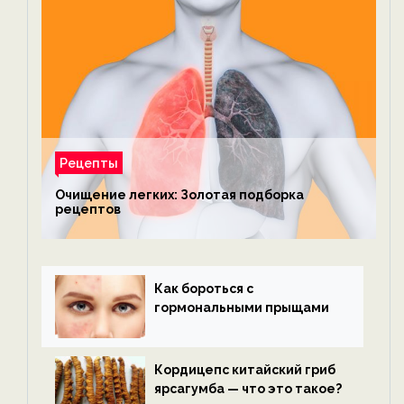
Рецепты
Очищение легких: Золотая подборка
рецептов
Как бороться с
гормональными прыщами
Кордицепс китайский гриб
ярсагумба — что это такое?