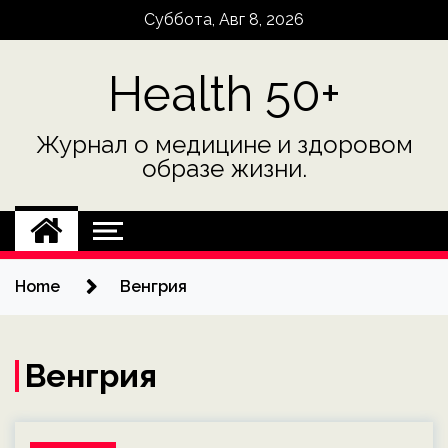
Skip
Суббота, Авг 8, 2026
to
content
Health 50+
Журнал о медицине и здоровом
образе жизни.
Home
Венгрия
Венгрия