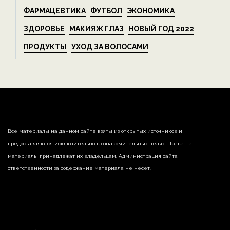
ФАРМАЦЕВТИКА
ФУТБОЛ
ЭКОНОМИКА
ЗДОРОВЬЕ
МАКИЯЖ ГЛАЗ
НОВЫЙ ГОД 2022
ПРОДУКТЫ
УХОД ЗА ВОЛОСАМИ
Все материалы на данном сайте взяты из открытых источников и
предоставляются исключительно в ознакомительных целях. Права на
материалы принадлежат их владельцам. Администрация сайта
ответственности за содержание материала не несет.