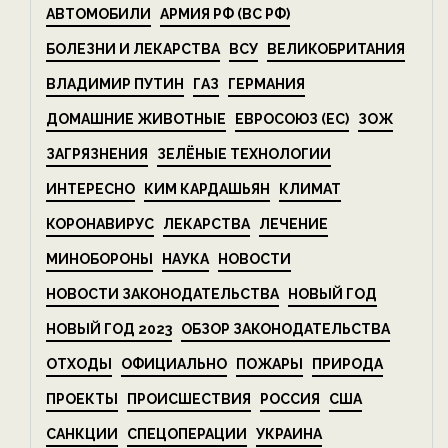
АВТОМОБИЛИ
АРМИЯ РФ (ВС РФ)
БОЛЕЗНИ И ЛЕКАРСТВА
ВСУ
ВЕЛИКОБРИТАНИЯ
ВЛАДИМИР ПУТИН
ГАЗ
ГЕРМАНИЯ
ДОМАШНИЕ ЖИВОТНЫЕ
ЕВРОСОЮЗ (ЕС)
ЗОЖ
ЗАГРЯЗНЕНИЯ
ЗЕЛЁНЫЕ ТЕХНОЛОГИИ
ИНТЕРЕСНО
КИМ КАРДАШЬЯН
КЛИМАТ
КОРОНАВИРУС
ЛЕКАРСТВА
ЛЕЧЕНИЕ
МИНОБОРОНЫ
НАУКА
НОВОСТИ
НОВОСТИ ЗАКОНОДАТЕЛЬСТВА
НОВЫЙ ГОД
НОВЫЙ ГОД 2023
ОБЗОР ЗАКОНОДАТЕЛЬСТВА
ОТХОДЫ
ОФИЦИАЛЬНО
ПОЖАРЫ
ПРИРОДА
ПРОЕКТЫ
ПРОИСШЕСТВИЯ
РОССИЯ
США
САНКЦИИ
СПЕЦОПЕРАЦИИ
УКРАИНА