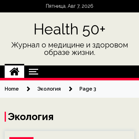
Skip
Пятница, Авг 7, 2026
to
content
Health 50+
Журнал о медицине и здоровом
образе жизни.
Home
Экология
Page 3
Экология