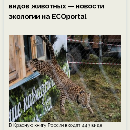
видов животных — новости
экологии на ECOportal
В Красную книгу России входят 443 вида