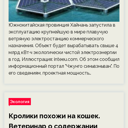
Южнокитайская провинция Хайнань запустила в
эксплуатацию крупнейшую в мире плавучую
ветряную электростанцию коммерческого
назначения. Объект будет вырабатывать свыше 4
млрд кВт·ч экологически чистой электроэнергии
в год. Иллюстрация: inteeu.com. Об этом сообщил
информационный портал "Чжунго синьвэньван". По
его сведениям, проектная мощность…
Экология
Кролики похожи на кошек.
Ветеринар о содержании