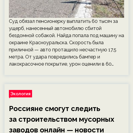
Суд обязал пенсионерку выплатить 60 тысяч за
ущерб, нанесенный автомобилю сбитой
бездомной собакой. Найда попала под машину на
окраине Красноуральска. Скорость была
приличной — авто протащило несчастную 17,5
метра. От удара повредились бампер и
лакокрасочное покрытие, урон оценили в 60…
Экология
Россияне смогут следить
за строительством мусорных
заводов онлайн — новости