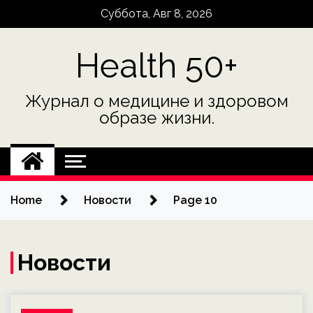
Skip
Суббота, Авг 8, 2026
to
content
Health 50+
Журнал о медицине и здоровом
образе жизни.
Home
Новости
Page 10
Новости