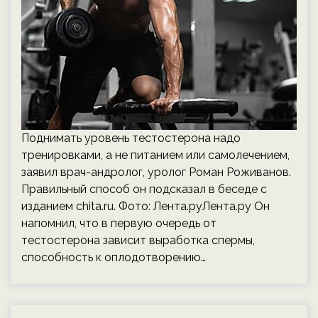
Поднимать уровень тестостерона надо
тренировками, а не питанием или самолечением,
заявил врач-андролог, уролог Роман Роживанов.
Правильный способ он подсказал в беседе с
изданием chita.ru. Фото: Лента.руЛента.ру Он
напомнил, что в первую очередь от
тестостерона зависит выработка спермы,
способность к оплодотворению…