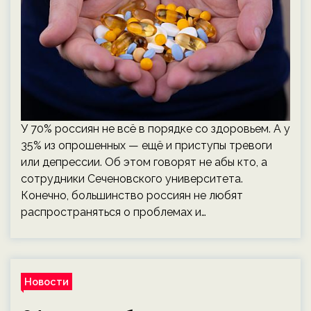
У 70% россиян не всё в порядке со здоровьем. А у
35% из опрошенных — ещё и приступы тревоги
или депрессии. Об этом говорят не абы кто, а
сотрудники Сеченовского университета.
Конечно, большинство россиян не любят
распространяться о проблемах и…
Новости