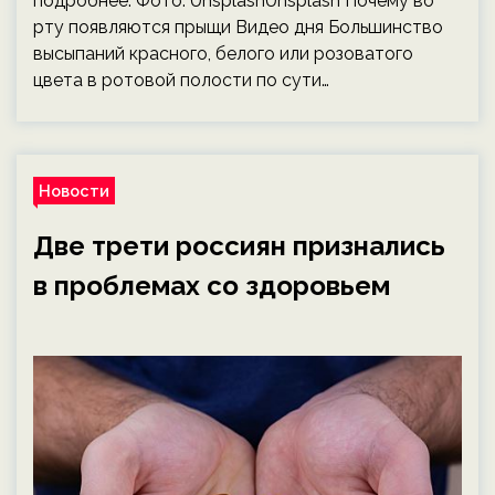
подробнее. Фото: UnsplashUnsplash Почему во
рту появляются прыщи Видео дня Большинство
высыпаний красного, белого или розоватого
цвета в ротовой полости по сути…
Новости
Две трети россиян признались
в проблемах со здоровьем