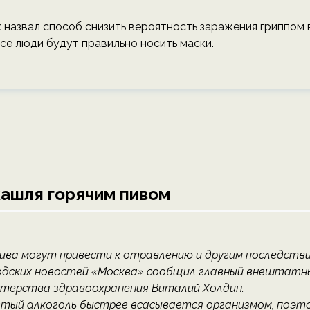
 назвал способ снизить вероятность заражения гриппом 
все люди будут правильно носить маски.
кашля горячим пивом
ива могут привести к отравлению и другим последств
одских новостей «Москва» сообщил главный внештатн
стерства здравоохранения Виталий Холдин.
гретый алкоголь быстрее всасывается организмом, поэт