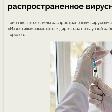
распространенное вирусн
Грипп является самым распространенным вирусным з
«Известиям» заместитель директора по научной ра
Горелов.