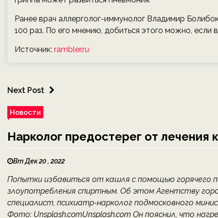
Ранее врач аллерголог-иммунолог Владимир Болибок
100 раз. По его мнению, добиться этого можно, если 
Источник:
rambler.ru
Next Post
Новости
Нарколог предостерег от лечения 
Вт Дек 20 , 2022
Попытки избавиться от кашля с помощью горячего п
злоупотребления спиртным. Об этом Агентству гор
специалист, психиатр-нарколог подмосковного мини
Фото: Unsplash.comUnsplash.com Он пояснил, что на