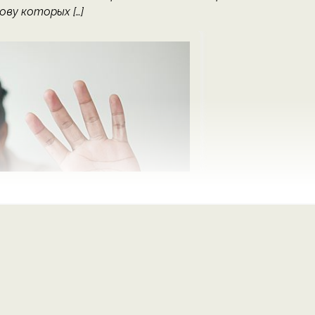
ву которых […]