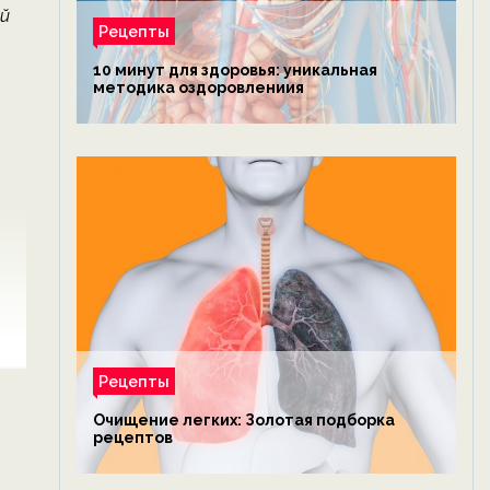
ой
Рецепты
10 минут для здоровья: уникальная
методика оздоровлениия
Рецепты
Очищение легких: Золотая подборка
рецептов