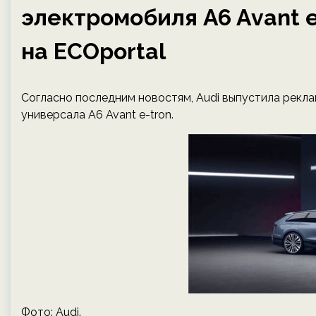
электромобиля A6 Avant e
на ECOportal
Согласно последним новостям, Audi выпустила рекла
универсала A6 Avant e-tron.
Фото: Audi.