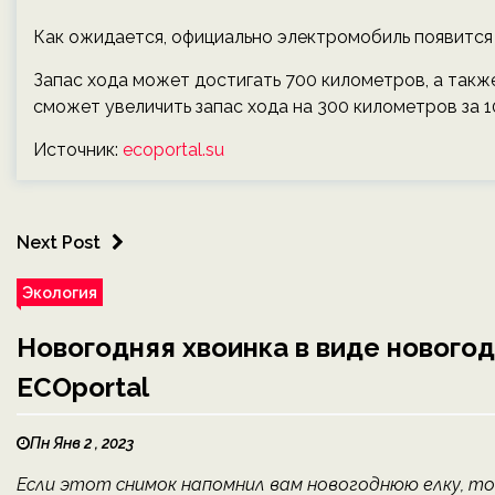
Как ожидается, официально электромобиль появится н
Запас хода может достигать 700 километров, а такж
сможет увеличить запас хода на 300 километров за 1
Источник:
ecoportal.su
Next Post
Экология
Новогодняя хвоинка в виде новогод
ECOportal
Пн Янв 2 , 2023
Если этот снимок напомнил вам новогоднюю елку, то