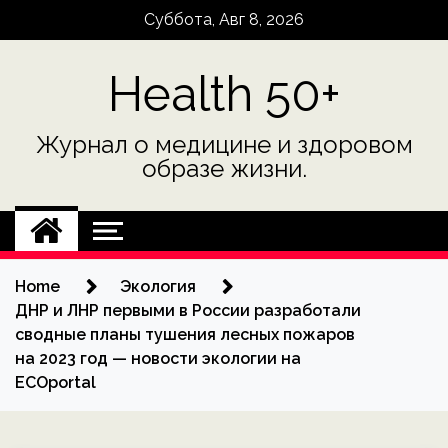
Skip
Суббота, Авг 8, 2026
to
content
Health 50+
Журнал о медицине и здоровом
образе жизни.
Home
Экология
ДНР и ЛНР первыми в России разработали
сводные планы тушения лесных пожаров
на 2023 год — новости экологии на
ECOportal