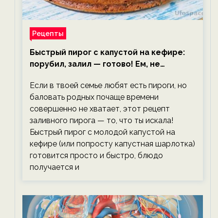
Рецепты
Быстрый пирог с капустой на кефире:
порубил, залил — готово! Ем, не
тревожась о фигуре!
Если в твоей семье любят есть пироги, но
баловать родных почаще времени
совершенно не хватает, этот рецепт
заливного пирога — то, что ты искала!
Быстрый пирог с молодой капустой на
кефире (или попросту капустная шарлотка)
готовится просто и быстро, блюдо
получается и