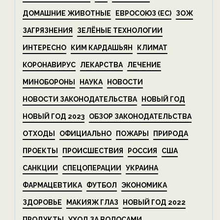
ДОМАШНИЕ ЖИВОТНЫЕ
ЕВРОСОЮЗ (ЕС)
ЗОЖ
ЗАГРЯЗНЕНИЯ
ЗЕЛЁНЫЕ ТЕХНОЛОГИИ
ИНТЕРЕСНО
КИМ КАРДАШЬЯН
КЛИМАТ
КОРОНАВИРУС
ЛЕКАРСТВА
ЛЕЧЕНИЕ
МИНОБОРОНЫ
НАУКА
НОВОСТИ
НОВОСТИ ЗАКОНОДАТЕЛЬСТВА
НОВЫЙ ГОД
НОВЫЙ ГОД 2023
ОБЗОР ЗАКОНОДАТЕЛЬСТВА
ОТХОДЫ
ОФИЦИАЛЬНО
ПОЖАРЫ
ПРИРОДА
ПРОЕКТЫ
ПРОИСШЕСТВИЯ
РОССИЯ
США
САНКЦИИ
СПЕЦОПЕРАЦИИ
УКРАИНА
ФАРМАЦЕВТИКА
ФУТБОЛ
ЭКОНОМИКА
ЗДОРОВЬЕ
МАКИЯЖ ГЛАЗ
НОВЫЙ ГОД 2022
ПРОДУКТЫ
УХОД ЗА ВОЛОСАМИ