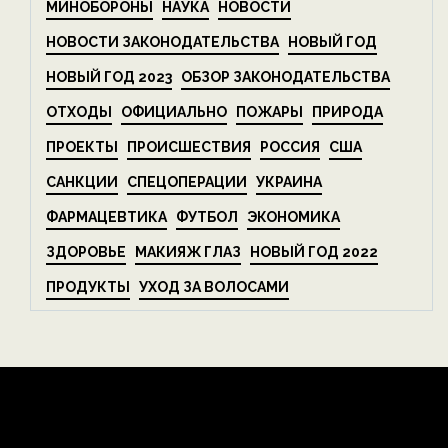
МИНОБОРОНЫ
НАУКА
НОВОСТИ
НОВОСТИ ЗАКОНОДАТЕЛЬСТВА
НОВЫЙ ГОД
НОВЫЙ ГОД 2023
ОБЗОР ЗАКОНОДАТЕЛЬСТВА
ОТХОДЫ
ОФИЦИАЛЬНО
ПОЖАРЫ
ПРИРОДА
ПРОЕКТЫ
ПРОИСШЕСТВИЯ
РОССИЯ
США
САНКЦИИ
СПЕЦОПЕРАЦИИ
УКРАИНА
ФАРМАЦЕВТИКА
ФУТБОЛ
ЭКОНОМИКА
ЗДОРОВЬЕ
МАКИЯЖ ГЛАЗ
НОВЫЙ ГОД 2022
ПРОДУКТЫ
УХОД ЗА ВОЛОСАМИ