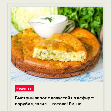
Рецепты
Быстрый пирог с капустой на кефире:
порубил, залил — готово! Ем, не
тревожась о фигуре!