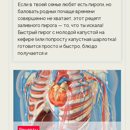
Если в твоей семье любят есть пироги, но
баловать родных почаще времени
совершенно не хватает, этот рецепт
заливного пирога — то, что ты искала!
Быстрый пирог с молодой капустой на
кефире (или попросту капустная шарлотка)
готовится просто и быстро, блюдо
получается и
Рецепты