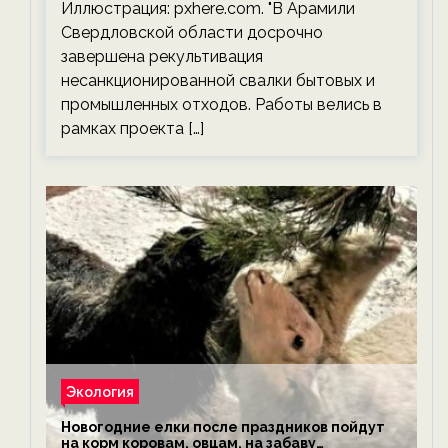
Иллюстрация: pxhere.com. "В Арамили
Свердловской области досрочно
завершена рекультивация
несанкционированной свалки бытовых и
промышленных отходов. Работы велись в
рамках проекта […]
Экология
Новогодние елки после праздников пойдут
на корм коровам, овцам, на забаву