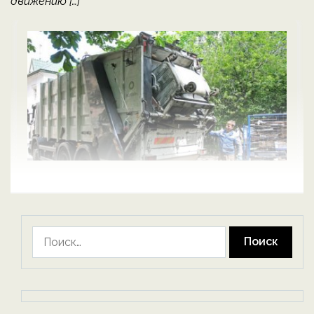
движению […]
Найти: