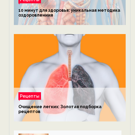
10 минут для здоровья: уникальная методика
оздоровлениия
Рецепты
Очищение легких: Золотая подборка
рецептов