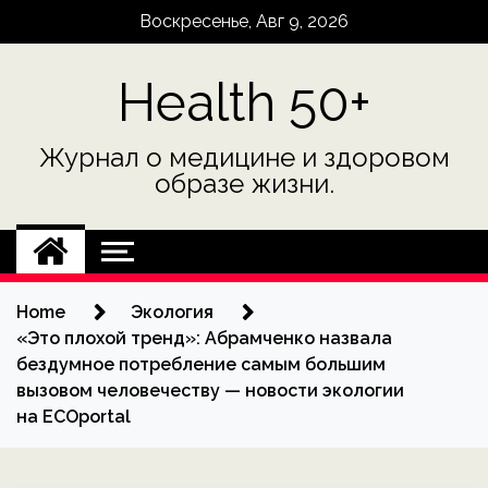
Skip
Воскресенье, Авг 9, 2026
to
content
Health 50+
Журнал о медицине и здоровом
образе жизни.
Home
Экология
«Это плохой тренд»: Абрамченко назвала
бездумное потребление самым большим
вызовом человечеству — новости экологии
на ECOportal