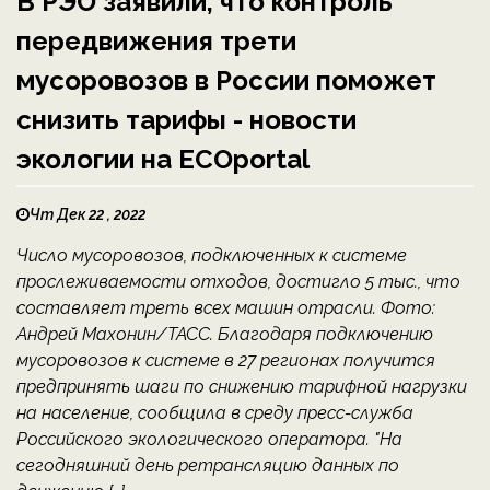
В РЭО заявили, что контроль
передвижения трети
мусоровозов в России поможет
снизить тарифы - новости
экологии на ECOportal
Чт Дек 22 , 2022
Число мусоровозов, подключенных к системе
прослеживаемости отходов, достигло 5 тыс., что
составляет треть всех машин отрасли. Фото:
Андрей Махонин/ТАСС. Благодаря подключению
мусоровозов к системе в 27 регионах получится
предпринять шаги по снижению тарифной нагрузки
на население, сообщила в среду пресс-служба
Российского экологического оператора. "На
сегодняшний день ретрансляцию данных по