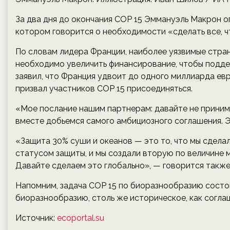
За два дня до окончания COP 15 Эммануэль Макрон оп
котором говорится о необходимости «сделать все, 
По словам лидера Франции, наиболее уязвимые стран
необходимо увеличить финансирование, чтобы подде
заявил, что Франция удвоит до одного миллиарда ев
призвал участников COP 15 присоединяться.
«Мое послание нашим партнерам: давайте не приним
вместе добьемся самого амбициозного соглашения. 
«Защита 30% суши и океанов — это то, что мы сдела
статусом защиты, и мы создали вторую по величине
Давайте сделаем это глобально», — говорится также
Напомним, задача COP 15 по биоразнообразию состои
биоразнообразию, столь же историческое, как соглаш
Источник:
ecoportal.su