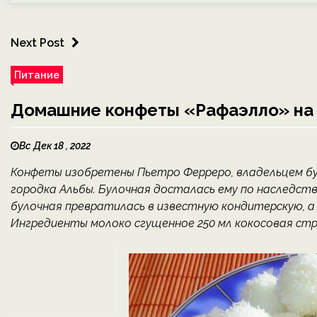
Next Post
Питание
Домашние конфеты «Рафаэлло» на 
Вс Дек 18 , 2022
Конфеты изобретены Пьетро Ферреро, владельцем бу
городка Альбы. Булочная досталась ему по наследств
булочная превратилась в известную кондитерскую, а
Ингредиенты молоко сгущенное 250 мл кокосовая стружк