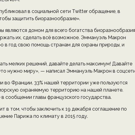
убликовал в социальной сети Twitter обращение, в
чтобы защитить биоразнообразие».
ы являются домом для всего богатства биоразнообразия
ржать их, сделать всё возможное. Эммануэль Макрон
ро в год свою помощь странам для охраны природы, и
ать мелких решений, давайте делать максимум! Давайте
Это нужно миру», — написал Эммануэль Макрон в соцсети
ли во Франции. 33% нашей территории уже пользуются
 морскую охраняемую территорию на нашей планете.
 в сообщении главы французского государства.
т в том, чтобы заключить к 19 декабря соглашение по
ение Парижа по климату в 2015 году.