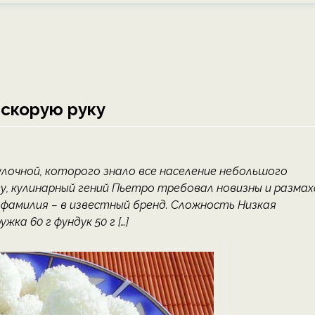
скорую руку
лочной, которого знало все население небольшого
у, кулинарный гений Пьетро требовал новизны и размах
 фамилия – в известный бренд. Сложность Низкая
а 60 г фундук 50 г […]