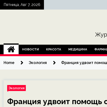
Skip
Пятница, Авг 7, 2026
to
content
Жур
НОВОСТИ
КРАСОТА
МЕДИЦИНА
ФАРМА
Home
Экология
Франция удвоит помощь
Экология
Франция удвоит помощь 