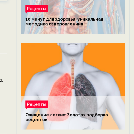
Рецепты
10 минут для здоровья: уникальная
методика оздоровлениия
а:
Рецепты
Очищение легких: Золотая подборка
рецептов