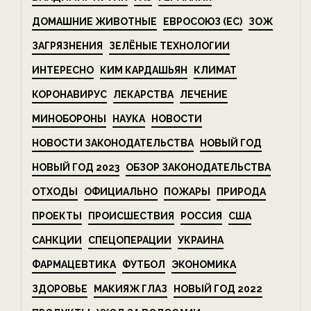
ДОМАШНИЕ ЖИВОТНЫЕ
ЕВРОСОЮЗ (ЕС)
ЗОЖ
ЗАГРЯЗНЕНИЯ
ЗЕЛЁНЫЕ ТЕХНОЛОГИИ
ИНТЕРЕСНО
КИМ КАРДАШЬЯН
КЛИМАТ
КОРОНАВИРУС
ЛЕКАРСТВА
ЛЕЧЕНИЕ
МИНОБОРОНЫ
НАУКА
НОВОСТИ
НОВОСТИ ЗАКОНОДАТЕЛЬСТВА
НОВЫЙ ГОД
НОВЫЙ ГОД 2023
ОБЗОР ЗАКОНОДАТЕЛЬСТВА
ОТХОДЫ
ОФИЦИАЛЬНО
ПОЖАРЫ
ПРИРОДА
ПРОЕКТЫ
ПРОИСШЕСТВИЯ
РОССИЯ
США
САНКЦИИ
СПЕЦОПЕРАЦИИ
УКРАИНА
ФАРМАЦЕВТИКА
ФУТБОЛ
ЭКОНОМИКА
ЗДОРОВЬЕ
МАКИЯЖ ГЛАЗ
НОВЫЙ ГОД 2022