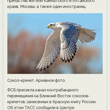
причастны жители Камчатского и Алтайского
краев, Москвы, а также один иностранец.
Сокол-кречет. Архивное фото.
ФСБ пресекла канал контрабандного
перемещения на Ближний Восток соколов-
кречетов, занесенных в Красную книгу России.
Об этом ТАСС сообщили в Центре