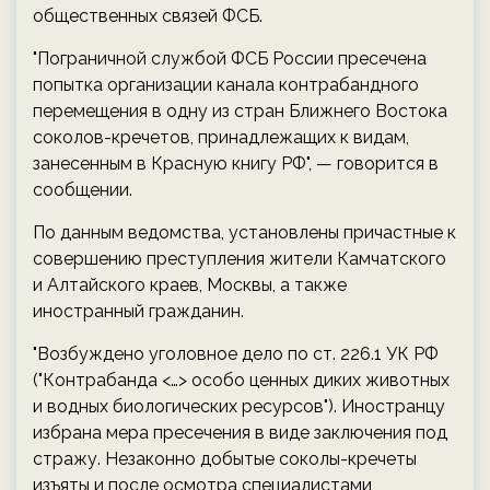
общественных связей ФСБ.
"Пограничной службой ФСБ России пресечена
попытка организации канала контрабандного
перемещения в одну из стран Ближнего Востока
соколов-кречетов, принадлежащих к видам,
занесенным в Красную книгу РФ", — говорится в
сообщении.
По данным ведомства, установлены причастные к
совершению преступления жители Камчатского
и Алтайского краев, Москвы, а также
иностранный гражданин.
"Возбуждено уголовное дело по ст. 226.1 УК РФ
("Контрабанда <…> особо ценных диких животных
и водных биологических ресурсов"). Иностранцу
избрана мера пресечения в виде заключения под
стражу. Незаконно добытые соколы-кречеты
изъяты и после осмотра специалистами