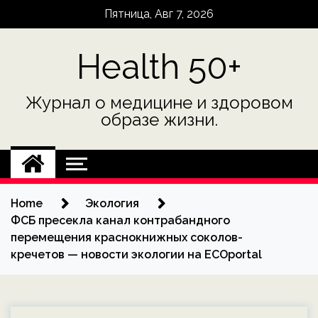
Skip
Пятница, Авг 7, 2026
to
content
Health 50+
Журнал о медицине и здоровом
образе жизни.
Home
Экология
ФСБ пресекла канал контрабандного
перемещения краснокнижных соколов-
кречетов — новости экологии на ECOportal