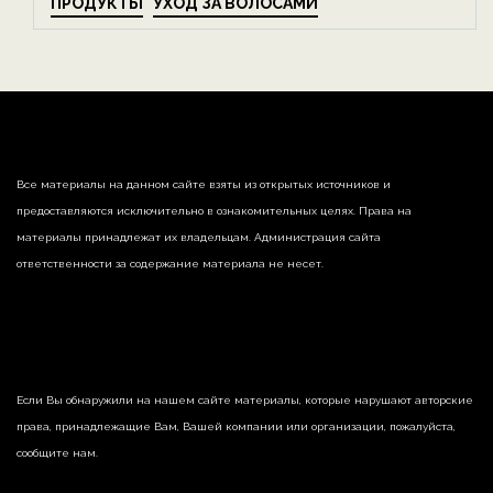
ПРОДУКТЫ
УХОД ЗА ВОЛОСАМИ
Все материалы на данном сайте взяты из открытых источников и
предоставляются исключительно в ознакомительных целях. Права на
материалы принадлежат их владельцам. Администрация сайта
ответственности за содержание материала не несет.
Если Вы обнаружили на нашем сайте материалы, которые нарушают авторские
права, принадлежащие Вам, Вашей компании или организации, пожалуйста,
сообщите нам.