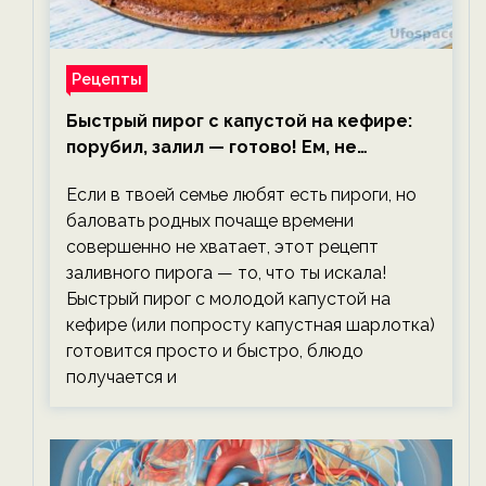
Рецепты
Быстрый пирог с капустой на кефире:
порубил, залил — готово! Ем, не
тревожась о фигуре!
Если в твоей семье любят есть пироги, но
баловать родных почаще времени
совершенно не хватает, этот рецепт
заливного пирога — то, что ты искала!
Быстрый пирог с молодой капустой на
кефире (или попросту капустная шарлотка)
готовится просто и быстро, блюдо
получается и