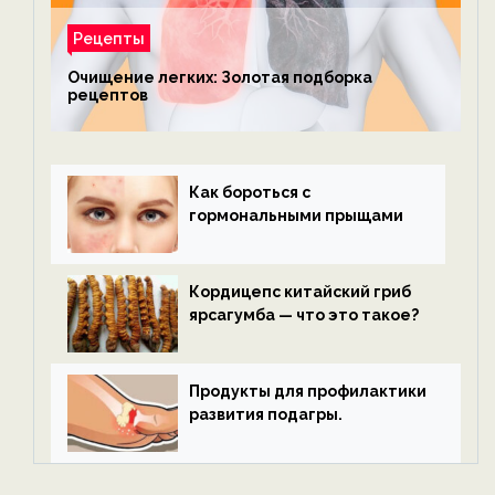
Рецепты
Очищение легких: Золотая подборка
рецептов
Как бороться с
гормональными прыщами
Кордицепс китайский гриб
ярсагумба — что это такое?
Продукты для профилактики
развития подагры.