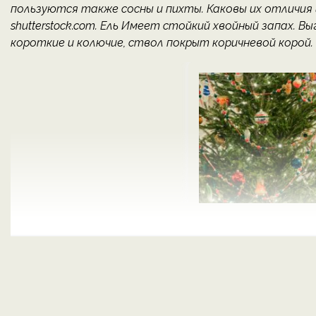
пользуются также сосны и пихты. Каковы их отличия
shutterstock.com. Ель Имеет стойкий хвойный запах. 
короткие и колючие, ствол покрыт коричневой корой.