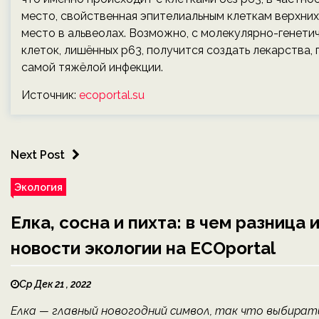
место, свойственная эпителиальным клеткам верхних
место в альвеолах. Возможно, с молекулярно-генети
клеток, лишённых р63, получится создать лекарства
самой тяжёлой инфекции.
Источник:
ecoportal.su
Next Post
Экология
Елка, сосна и пихта: в чем разница
новости экологии на ECOportal
Ср Дек 21 , 2022
Елка — главный новогодний символ, так что выбират