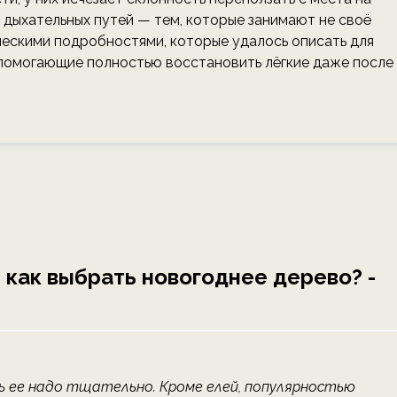
 дыхательных путей — тем, которые занимают не своё
ческими подробностями, которые удалось описать для
, помогающие полностью восстановить лёгкие даже после
 и как выбрать новогоднее дерево? -
ь ее надо тщательно. Кроме елей, популярностью