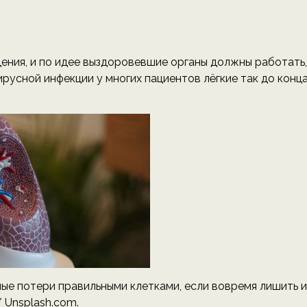
ения, и по идее выздоровевшие органы должны работать,
ирусной инфекции у многих пациентов лёгкие так до конц
ые потери правильными клетками, если вовремя лишить и
/ Unsplash.com.