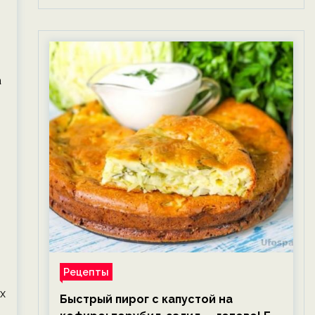
а
Рецепты
х
Быстрый пирог с капустой на