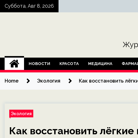
Skip
Суббота, Авг 8, 2026
to
content
Жур
НОВОСТИ
КРАСОТА
МЕДИЦИНА
ФАРМА
Home
Экология
Как восстановить лёгк
Экология
Как восстановить лёгкие