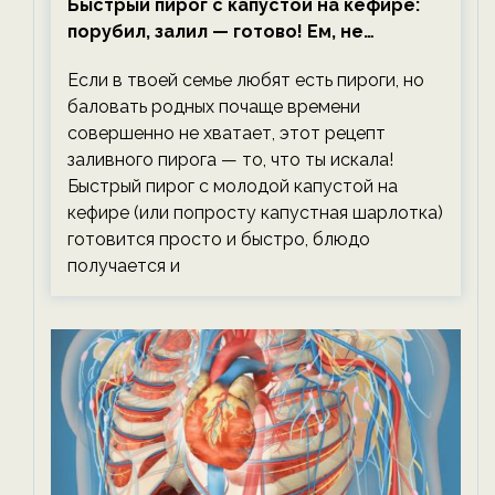
Быстрый пирог с капустой на кефире:
порубил, залил — готово! Ем, не
тревожась о фигуре!
Если в твоей семье любят есть пироги, но
баловать родных почаще времени
совершенно не хватает, этот рецепт
заливного пирога — то, что ты искала!
Быстрый пирог с молодой капустой на
кефире (или попросту капустная шарлотка)
готовится просто и быстро, блюдо
получается и