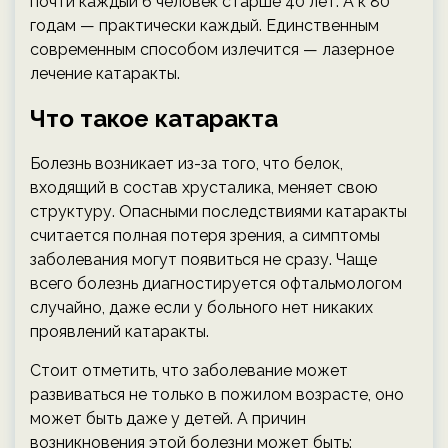
почти каждый 6 человек старше 40 лет. А к 80
годам — практически каждый. Единственным
современным способом излечится — лазерное
лечение катаракты.
Что такое катаракта
Болезнь возникает из-за того, что белок,
входящий в состав хрусталика, меняет свою
структуру. Опасными последствиями катаракты
считается полная потеря зрения, а симптомы
заболевания могут появиться не сразу. Чаще
всего болезнь диагностируется офтальмологом
случайно, даже если у больного нет никаких
проявлений катаракты.
Стоит отметить, что заболевание может
развиваться не только в пожилом возрасте, оно
может быть даже у детей. А причин
возникновения этой болезни может быть: