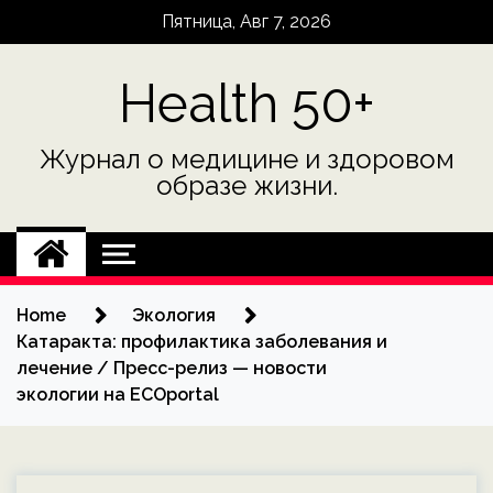
Skip
Пятница, Авг 7, 2026
to
content
Health 50+
Журнал о медицине и здоровом
образе жизни.
Home
Экология
Катаракта: профилактика заболевания и
лечение / Пресс-релиз — новости
экологии на ECOportal