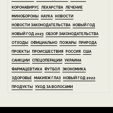
КОРОНАВИРУС
ЛЕКАРСТВА
ЛЕЧЕНИЕ
МИНОБОРОНЫ
НАУКА
НОВОСТИ
НОВОСТИ ЗАКОНОДАТЕЛЬСТВА
НОВЫЙ ГОД
НОВЫЙ ГОД 2023
ОБЗОР ЗАКОНОДАТЕЛЬСТВА
ОТХОДЫ
ОФИЦИАЛЬНО
ПОЖАРЫ
ПРИРОДА
ПРОЕКТЫ
ПРОИСШЕСТВИЯ
РОССИЯ
США
САНКЦИИ
СПЕЦОПЕРАЦИИ
УКРАИНА
ФАРМАЦЕВТИКА
ФУТБОЛ
ЭКОНОМИКА
ЗДОРОВЬЕ
МАКИЯЖ ГЛАЗ
НОВЫЙ ГОД 2022
ПРОДУКТЫ
УХОД ЗА ВОЛОСАМИ