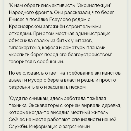
"К нам обратились активисты "Экоинспекции"
Народного фронта. Они рассказали, что берег
Енисея в посёлке Есаулово рядом с
Красноярском загрязнён строительными
отходами. При этом местная администрация
объяснила свалку из битых унитазов,
гипсокартона, кафеля и арматуры планами
укрепить берег перед его благоустройством", —
говорится в сообщении.
По ее словам, в ответ на требование активистов
вывезти мусор с берега власти решили просто
разровнять его и засыпать песком.
"Судя по снимкам, здесь работала тяжёлая
техника. Экскаваторы с корнем вырвали деревья,
которые когда-то высадил местный житель.
Сейчас на месте работают специалисты нашей
Службы. Информация о загрязнении