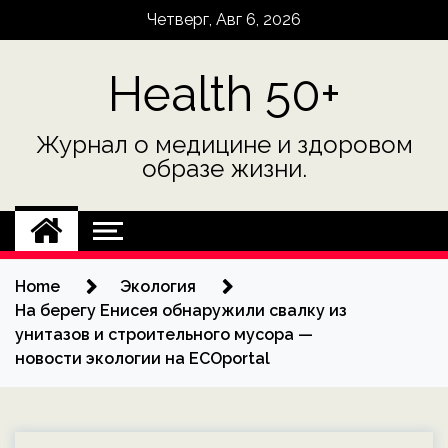
Skip
Четверг, Авг 6, 2026
to
content
Health 50+
Журнал о медицине и здоровом
образе жизни.
Home
Экология
На берегу Енисея обнаружили свалку из
унитазов и строительного мусора —
новости экологии на ECOportal