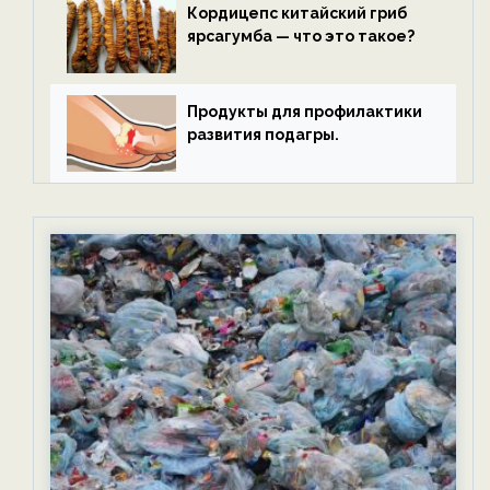
Кордицепс китайский гриб
ярсагумба — что это такое?
Продукты для профилактики
развития подагры.