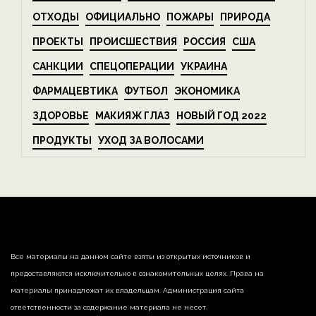
ОТХОДЫ
ОФИЦИАЛЬНО
ПОЖАРЫ
ПРИРОДА
ПРОЕКТЫ
ПРОИСШЕСТВИЯ
РОССИЯ
США
САНКЦИИ
СПЕЦОПЕРАЦИИ
УКРАИНА
ФАРМАЦЕВТИКА
ФУТБОЛ
ЭКОНОМИКА
ЗДОРОВЬЕ
МАКИЯЖ ГЛАЗ
НОВЫЙ ГОД 2022
ПРОДУКТЫ
УХОД ЗА ВОЛОСАМИ
Все материалы на данном сайте взяты из открытых источников и
предоставляются исключительно в ознакомительных целях. Права на
материалы принадлежат их владельцам. Администрация сайта
ответственности за содержание материала не несет.