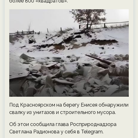
более 800 «квадратов».
Под Красноярском на берегу Енисея обнаружили
свалку из унитазов и строительного мусора.
Об этои сообщила глава Росприроднадзора
Светлана Радионова у себя в Telegram.