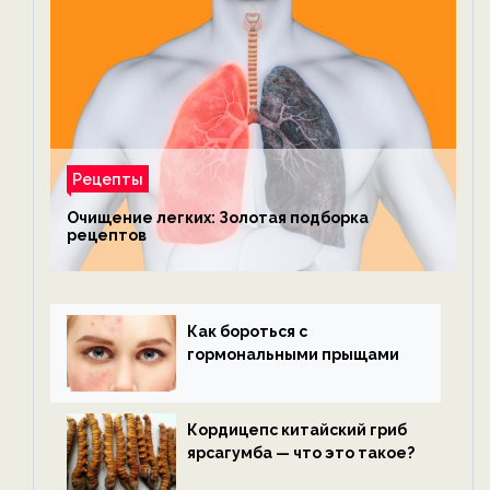
Рецепты
Очищение легких: Золотая подборка
рецептов
Как бороться с
гормональными прыщами
Кордицепс китайский гриб
ярсагумба — что это такое?