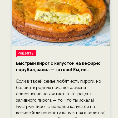
Рецепты
Быстрый пирог с капустой на кефире:
порубил, залил — готово! Ем, не
тревожась о фигуре!
Если в твоей семье любят есть пироги, но
баловать родных почаще времени
совершенно не хватает, этот рецепт
заливного пирога — то, что ты искала!
Быстрый пирог с молодой капустой на
кефире (или попросту капустная шарлотка)