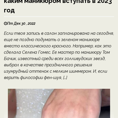
каким маникюром вступать в 2023
год
Пт Дек 30 , 2022
Если твоя запись в салон запланирована на сегодня,
еще не поздно подумать о зеленом маникюре
вместо классического красного. Например, как это
сделала Селена Гомес. Ее мастер по маникюру Том
Бачик, известный среди всех голливудских звезд,
выбрал в качестве праздничного решения
изумрудный оттенок с мелким шиммером. И, если
верить философии фен-шуя, […]