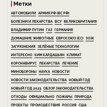
Метки
АВТОМОБИЛИ
АРМИЯ РФ (ВС РФ)
БОЛЕЗНИ И ЛЕКАРСТВА
ВСУ
ВЕЛИКОБРИТАНИЯ
ВЛАДИМИР ПУТИН
ГАЗ
ГЕРМАНИЯ
ДОМАШНИЕ ЖИВОТНЫЕ
ЕВРОСОЮЗ (ЕС)
ЗОЖ
ЗАГРЯЗНЕНИЯ
ЗЕЛЁНЫЕ ТЕХНОЛОГИИ
ИНТЕРЕСНО
КИМ КАРДАШЬЯН
КЛИМАТ
КОРОНАВИРУС
ЛЕКАРСТВА
ЛЕЧЕНИЕ
МИНОБОРОНЫ
НАУКА
НОВОСТИ
НОВОСТИ ЗАКОНОДАТЕЛЬСТВА
НОВЫЙ ГОД
НОВЫЙ ГОД 2023
ОБЗОР ЗАКОНОДАТЕЛЬСТВА
ОТХОДЫ
ОФИЦИАЛЬНО
ПОЖАРЫ
ПРИРОДА
ПРОЕКТЫ
ПРОИСШЕСТВИЯ
РОССИЯ
США