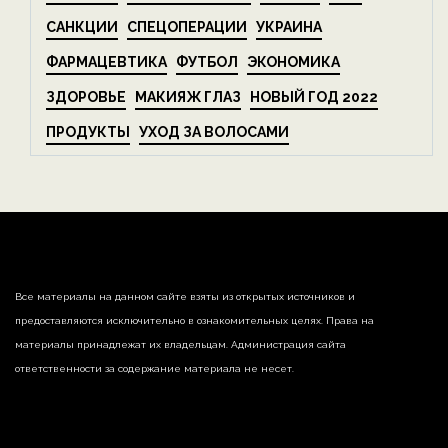
САНКЦИИ
СПЕЦОПЕРАЦИИ
УКРАИНА
ФАРМАЦЕВТИКА
ФУТБОЛ
ЭКОНОМИКА
ЗДОРОВЬЕ
МАКИЯЖ ГЛАЗ
НОВЫЙ ГОД 2022
ПРОДУКТЫ
УХОД ЗА ВОЛОСАМИ
Все материалы на данном сайте взяты из открытых источников и
предоставляются исключительно в ознакомительных целях. Права на
материалы принадлежат их владельцам. Администрация сайта
ответственности за содержание материала не несет.