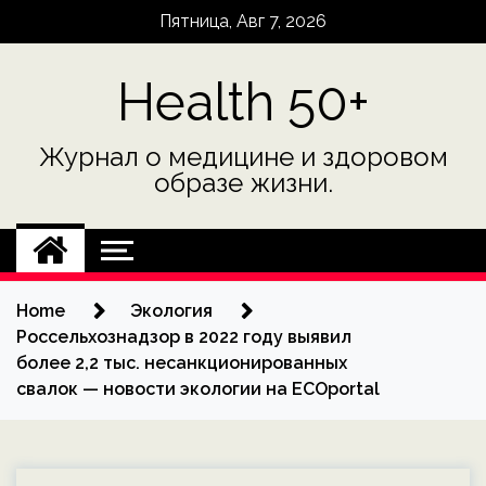
Skip
Пятница, Авг 7, 2026
to
content
Health 50+
Журнал о медицине и здоровом
образе жизни.
Home
Экология
Россельхознадзор в 2022 году выявил
более 2,2 тыс. несанкционированных
свалок — новости экологии на ECOportal