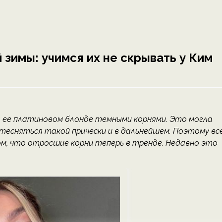
 зимы: учимся их не скрывать у Ким
 ее платиновом блонде темными корнями. Это могла
стесняться такой прически и в дальнейшем. Поэтому вс
м, что отросшие корни теперь в тренде. Недавно это