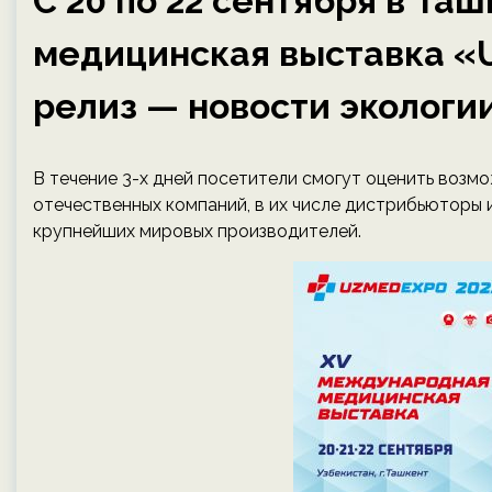
С 20 по 22 сентября в Та
медицинская выставка «
релиз — новости экологии
В течение 3-х дней посетители смогут оценить возм
отечественных компаний, в их числе дистрибьюторы
крупнейших мировых производителей.