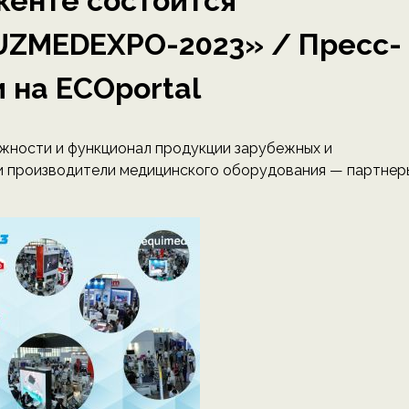
шкенте состоится
UZMEDEXPO-2023» / Пресс-
 на ECOportal
ожности и функционал продукции зарубежных и
 и производители медицинского оборудования — партнер