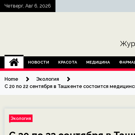
Skip
Четверг, Авг 6, 2026
to
content
Жур
НОВОСТИ
КРАСОТА
МЕДИЦИНА
ФАРМА
Home
Экология
С 20 по 22 сентября в Ташкенте состоится медицин
Экология