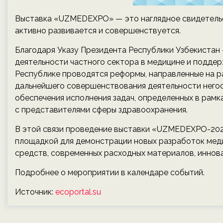
Выставка «UZMEDEXPO» — это наглядное свидетельс
активно развивается и совершенствуется.
Благодаря Указу Президента Республики Узбекистан
деятельности частного сектора в медицине и поддерж
Республике проводятся реформы, направленные на р
дальнейшего совершенствования деятельности негос
обеспечения исполнения задач, определенных в рамк
с представителями сферы здравоохранения.
В этой связи проведение выставки «UZMEDEXPO-202
площадкой для демонстрации новых разработок меди
средств, современных расходных материалов, иннова
Подробнее о мероприятии в календаре событий.
Источник:
ecoportal.su