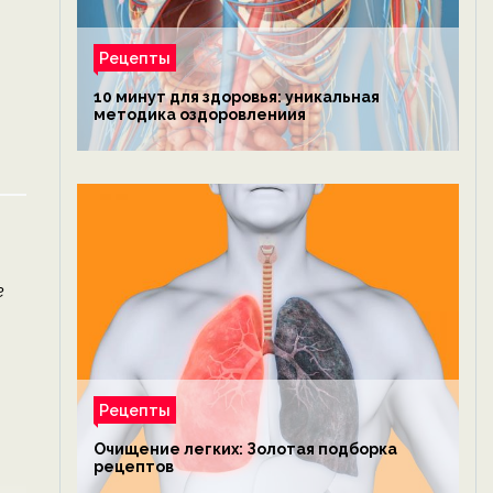
Рецепты
10 минут для здоровья: уникальная
методика оздоровлениия
е
Рецепты
Очищение легких: Золотая подборка
рецептов