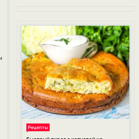
ы
Рецепты