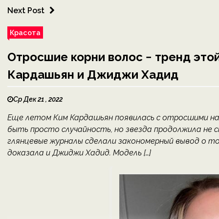
Next Post
Красота
Отросшие корни волос − тренд этой
Кардашьян и Джиджи Хадид
Ср Дек 21 , 2022
Еще летом Ким Кардашьян появилась с отросшими на
быть просто случайность, но звезда продолжила не 
глянцевые журналы сделали закономерный вывод о то
доказала и Джиджи Хадид. Модель […]