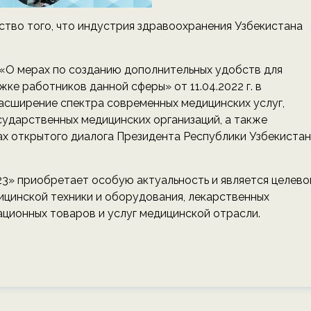
тво того, что индустрия здравоохранения Узбекистана
 «О мерах по созданию дополнительных удобств для
ке работников данной сферы» от 11.04.2022 г. в
асширение спектра современных медицинских услуг,
ударственных медицинских организаций, а также
ах открытого диалога Президента Республики Узбекистан
3» приобретает особую актуальность и является целево
цинской техники и оборудования, лекарственных
ционных товаров и услуг медицинской отрасли.