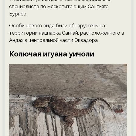
специалиста по млекопитающим Сантьяго
Бурнео.
Особи нового вида были обнаружены на
территории нацпарка Сангай, расположенного в
Андах в центральной части Эквадора.
Колючая игуана уичоли