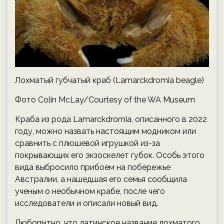
Лохматый губчатый краб (Lamarckdromia beagle)
Фото Colin McLay/Courtesy of the WA Museum
Краба из рода Lamarckdromia, описанного в 2022
году, можно назвать настоящим модником или
сравнить с плюшевой игрушкой из-за
покрывающих его экзоскелет губок. Особь этого
вида выбросило прибоем на побережье
Австралии, а нашедшая его семья сообщила
ученым о необычном крабе, после чего
исследователи и описали новый вид.
Любопытно, что латинское название лохматого