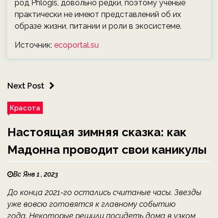
род Phlogis, довольно редки, поэтому ученые
практически не имеют представлений об их
образе жизни, питании и роли в экосистеме.
Источник:
ecoportal.su
Next Post
Красота
Настоящая зимняя сказка: как
Мадонна проводит свои каникулы
Вс Янв 1 , 2023
До конца 2021-го остались считаные часы. Звезды
уже вовсю готовятся к главному событию
года. Некоторые решили посидеть дома в узком