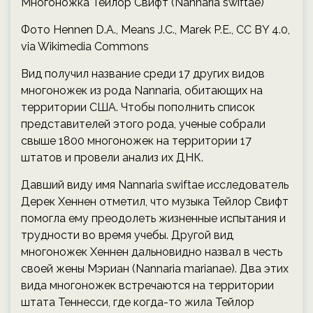
Многоножка Тейлор Свифт (Nannaria swiftae)
Фото Hennen D.A., Means J.C., Marek P.E., CC BY 4.0,
via Wikimedia Commons
Вид получил название среди 17 других видов
многоножек из рода Nannaria, обитающих на
территории США. Чтобы пополнить список
представителей этого рода, ученые собрали
свыше 1800 многоножек на территории 17
штатов и провели анализ их ДНК.
Давший виду имя Nannaria swiftae исследователь
Дерек Хеннен отметил, что музыка Тейлор Свифт
помогла ему преодолеть жизненные испытания и
трудности во время учебы. Другой вид
многоножек Хеннен дальновидно назвал в честь
своей жены Мэриан (Nannaria marianae). Два этих
вида многоножек встречаются на территории
штата Теннесси, где когда-то жила Тейлор