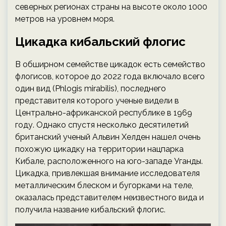
северных регионах страны на высоте около 1000
метров на уровнем моря.
Цикадка кибальский флогис
В обширном семействе цикадок есть семейство
флогисов, которое до 2022 года включало всего
один вид (Phlogis mirabilis), последнего
представителя которого ученые видели в
Центрально-африканской республике в 1969
году. Однако спустя несколько десятилетий
британский ученый Альвин Хелден нашел очень
похожую цикадку на территории нацпарка
Кибале, расположенного на юго-западе Уганды.
Цикадка, привлекшая внимание исследователя
металлическим блеском и бугорками на теле,
оказалась представителем неизвестного вида и
получила название кибальский флогис.