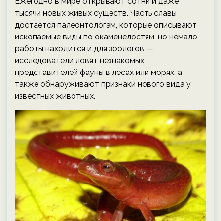
Ежегодно в мире открывают сотни и даже
тысячи новых живых существ. Часть славы
достается палеонтологам, которые описывают
ископаемые виды по окаменелостям, но немало
работы находится и для зоологов —
исследователи ловят незнакомых
представителей фауны в лесах или морях, а
также обнаруживают признаки нового вида у
известных животных.