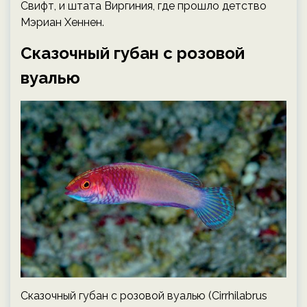
Свифт, и штата Виргиния, где прошло детство
Мэриан Хеннен.
Сказочный губан с розовой
вуалью
Сказочный губан с розовой вуалью (Cirrhilabrus