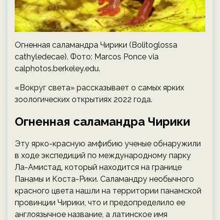
Огненная саламандра Чирики (Bolitoglossa
cathyledecae). Фото: Marcos Ponce via
calphotos.berkeley.edu.
«Вокруг света» рассказывает о самых ярких
зоологических открытиях 2022 года.
Огненная саламандра Чирики
Эту ярко-красную амфибию ученые обнаружили
в ходе экспедиций по международному парку
Ла-Амистад, который находится на границе
Панамы и Коста-Рики. Саламандру необычного
красного цвета нашли на территории панамской
провинции Чирики, что и предопределило ее
англоязычное название, а латинское имя