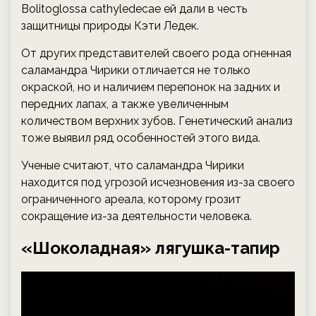
Bolitoglossa cathyledecae ей дали в честь
защитницы природы Кэти Ледек.
От других представителей своего рода огненная
саламандра Чирики отличается не только
окраской, но и наличием перепонок на задних и
передних лапах, а также увеличенным
количеством верхних зубов. Генетический анализ
тоже выявил ряд особенностей этого вида.
Ученые считают, что саламандра Чирики
находится под угрозой исчезновения из-за своего
ограниченного ареала, которому грозит
сокращение из-за деятельности человека.
«Шоколадная» лягушка-тапир