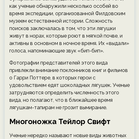
как ученые обнаружили несколько особей во
время экспедиции, организованной Филдовским
музеем естественной истории. Сложность
поисков заключалась в том, что эти лягушки
живут в норах, которые роют в мягкой почве, и
активны в основном в ночное время. Их «выдали»
голоса, напоминающие звук «бип-бип».
Фотографии представителей этого вида
привлекли внимание поклонников книг и фильмов
о Гарри Поттере, в которых герои с
удовольствием едят шоколадных лягушек. Ученые
затрудняются определить численность этого
вида, но полагают, что в ближайшее время
лягушкам-тапирам не грозит вымирание.
Многоножка Тейлор Свифт
Ученые нередко называют новые виды животных