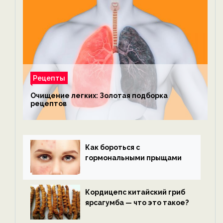
Рецепты
Очищение легких: Золотая подборка
рецептов
Как бороться с
гормональными прыщами
Кордицепс китайский гриб
ярсагумба — что это такое?