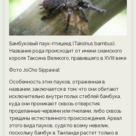
Бамбуковый паук-птицеед (Taksinus bambus).
Название рода происходит от имени сиамского
короля Таксина Великого, правившего в XVIII веке
Фото JoCho Sippawat
Особенность этих пауков, отраженная в
названии, заключается в том, что они обитают
исключительно внутри полых стеблей бамбука,
куда они проникают сквозь отверстия,
проделанные червями или пчелами, либо сквозь
трещины естественного происхождения. Ареал
этого вида пауков, судя по всему невелик,
поскольку бамбук в Таиланде растет только в