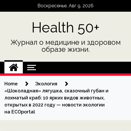
Skip
Воскресенье, Авг 9, 2026
to
content
Health 50+
Журнал о медицине и здоровом
образе жизни.
Home
Экология
«Шоколадная» лягушка, сказочный губан и
лохматый краб: 10 ярких видов животных,
открытых в 2022 году — новости экологии
на ECOportal