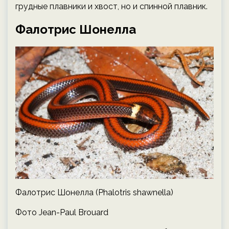
грудные плавники и хвост, но и спинной плавник.
Фалотрис Шонелла
Фалотрис Шонелла (Phalotris shawnella)
Фото Jean-Paul Brouard