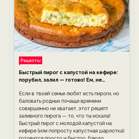
Рецепты
Быстрый пирог с капустой на кефире:
порубил, залил — готово! Ем, не
тревожась о фигуре!
Если в твоей семье любят есть пироги, но
баловать родных почаще времени
совершенно не хватает, этот рецепт
заливного пирога — то, что ты искала!
Быстрый пирог с молодой капустой на
кефире (или попросту капустная шарлотка)
готовится просто и быстро, блюдо