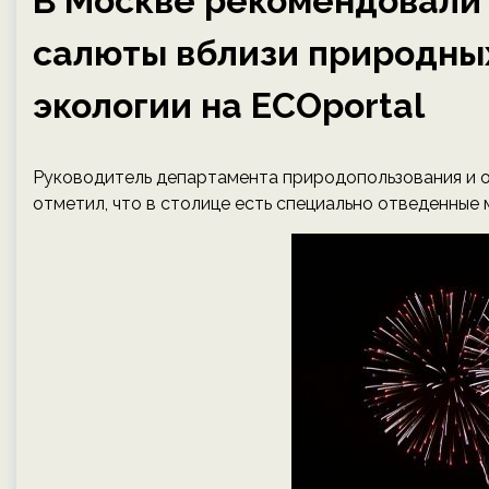
В Москве рекомендовали 
салюты вблизи природны
экологии на ECOportal
Руководитель департамента природопользования и 
отметил, что в столице есть специально отведенные 