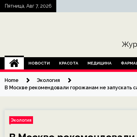
Skip
Пятница, Авг 7, 2026
to
content
Жур
НОВОСТИ
КРАСОТА
МЕДИЦИНА
ФАРМА
Home
Экология
В Москве рекомендовали горожанам не запускать с
Экология