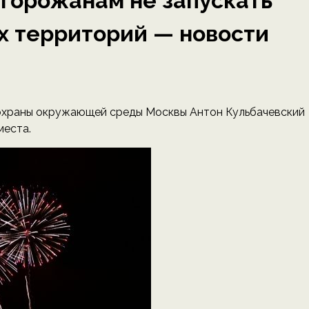
горожанам не запускать
х территорий — новости
охраны окружающей среды Москвы Антон Кульбачевский
места.