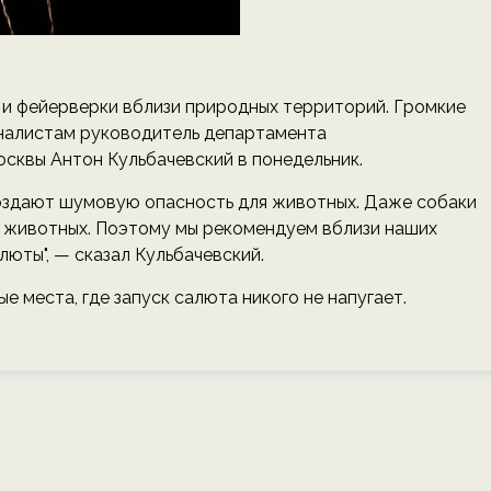
 и фейерверки вблизи природных территорий. Громкие
рналистам руководитель департамента
сквы Антон Кульбачевский в понедельник.
создают шумовую опасность для животных. Даже собаки
х животных. Поэтому мы рекомендуем вблизи наших
юты", — сказал Кульбачевский.
е места, где запуск салюта никого не напугает.