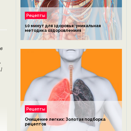
Рецепты
10 минут для здоровья: уникальная
методика оздоровлениия
ов
ь
]
Рецепты
Очищение легких: Золотая подборка
рецептов