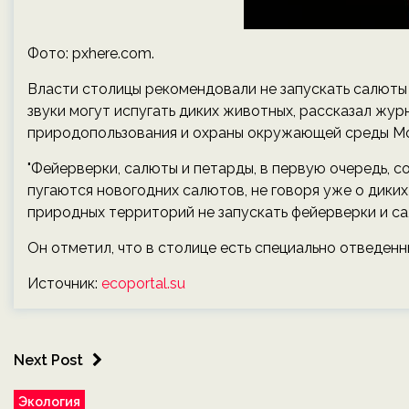
Фото: pxhere.com.
Власти столицы рекомендовали не запускать салюты
звуки могут испугать диких животных, рассказал жу
природопользования и охраны окружающей среды Мо
"Фейерверки, салюты и петарды, в первую очередь, 
пугаются новогодних салютов, не говоря уже о дики
природных территорий не запускать фейерверки и сал
Он отметил, что в столице есть специально отведенны
Источник:
ecoportal.su
Next Post
Экология