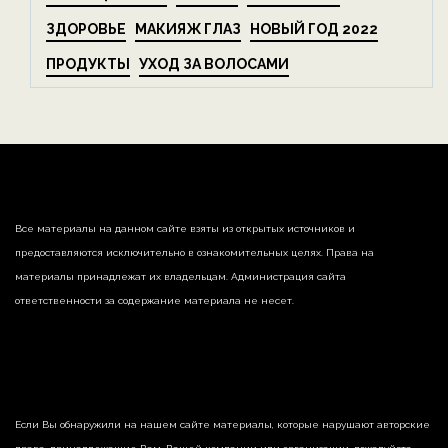
ЗДОРОВЬЕ
МАКИЯЖ ГЛАЗ
НОВЫЙ ГОД 2022
ПРОДУКТЫ
УХОД ЗА ВОЛОСАМИ
Все материалы на данном сайте взяты из открытых источников и
предоставляются исключительно в ознакомительных целях. Права на
материалы принадлежат их владельцам. Администрация сайта
ответственности за содержание материала не несет.
Если Вы обнаружили на нашем сайте материалы, которые нарушают авторские