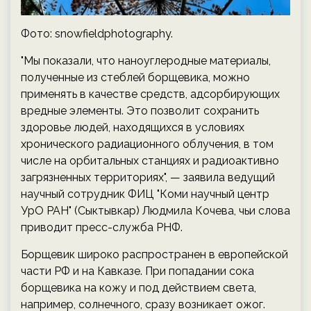
Фото: snowfieldphotography.
"Мы показали, что наноуглеродные материалы,
полученные из стеблей борщевика, можно
применять в качестве средств, адсорбирующих
вредные элементы. Это позволит сохранить
здоровье людей, находящихся в условиях
хронического радиационного облучения, в том
числе на орбитальных станциях и радиоактивно
загрязненных территориях", — заявила ведущий
научный сотрудник ФИЦ "Коми научный центр
УрО РАН" (Сыктывкар) Людмила Кочева, чьи слова
приводит пресс-служба РНФ.
Борщевик широко распространен в европейской
части РФ и на Кавказе. При попадании сока
борщевика на кожу и под действием света,
например, солнечного, сразу возникает ожог.