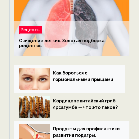
Рецепты
Очищение легких: Золотая подборка
рецептов
Как бороться с
гормональными прыщами
Кордицепс китайский гриб
ярсагумба — что это такое?
Продукты для профилактики
развития подагры.