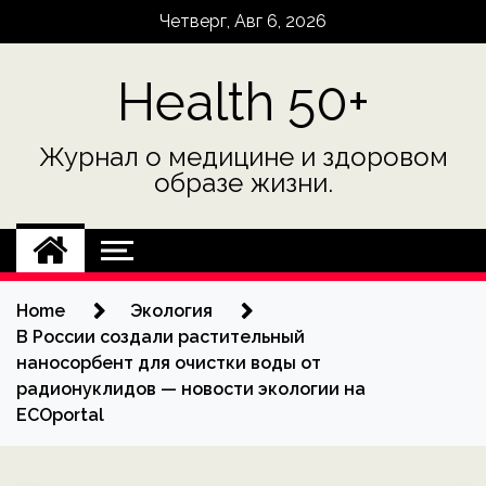
Skip
Четверг, Авг 6, 2026
to
content
Health 50+
Журнал о медицине и здоровом
образе жизни.
Home
Экология
В России создали растительный
наносорбент для очистки воды от
радионуклидов — новости экологии на
ECOportal