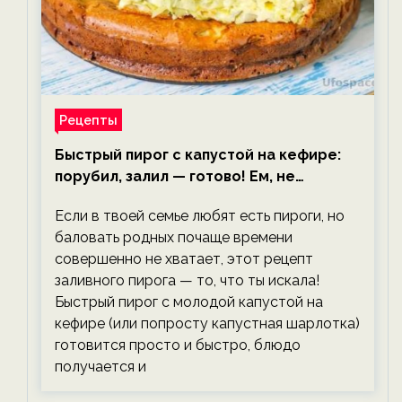
Рецепты
Быстрый пирог с капустой на кефире:
порубил, залил — готово! Ем, не
тревожась о фигуре!
Если в твоей семье любят есть пироги, но
баловать родных почаще времени
совершенно не хватает, этот рецепт
заливного пирога — то, что ты искала!
Быстрый пирог с молодой капустой на
кефире (или попросту капустная шарлотка)
готовится просто и быстро, блюдо
получается и