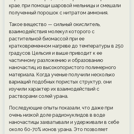
крае, при помощи шаровой мельницы и смешали
полученный порошок с нитратом аммония.
Такое вещество — сильный окислитель,
взаимодействия молекул которого с
растительной биомассой при ее
кратковременном нагреве до температуры в 250
градусов Цельсия и выше приводит к ее
частичному разложению и образованию
наночастиц из высокопористого полимерного
материала. Когда ученые получили несколько
вариаций подобных пористых структур, они
изучили характер их взаимодействий с
растворами солей урана.
Последующие опыты показали, что даже при
очень низкой доле радионуклидов в воде
наночастицы захватывали и удерживали в себе
около 60-70% ионов урана. Это позволяет