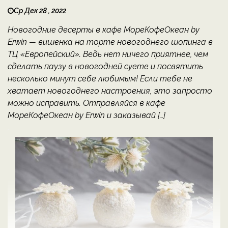
Ср Дек 28 , 2022
Новогодние десерты в кафе МореКофеОкеан by
Erwin — вишенка на торте новогоднего шопинга в
ТЦ «Европейский». Ведь нет ничего приятнее, чем
сделать паузу в новогодней суете и посвятить
несколько минут себе любимым! Если тебе не
хватает новогоднего настроения, это запросто
можно исправить. Отправляйся в кафе
МореКофеОкеан by Erwin и заказывай […]