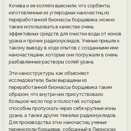
Кочева и ее коллеги выяснили, что сорбенты,
изготовленные из углеродных наночастиц из
переработанной биомассы борщевика, можно
также использовать в качестве очень
эффективных средств для очистки воды от ионов
урана и прочих радионуклидов. Ученые пришли к
такому выводу в ходе опытов с созданными ими
наночастицами, которые они погружали в очень
разбавленные растворы солей урана.
Эти наноструктуры, как объясняют
исследователи, были выращены из
переработанной биомассы борщевика таким
образом, что внутри них присутствовало
большое число пор и полостей, которые
способны пропускать через себя крупные ионы
урана, а также других тяжелых радионуклидов.
Для производства этих наночастиц ученые
перемололи борщевик, собранный в Пермском