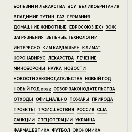
БОЛЕЗНИ И ЛЕКАРСТВА
ВСУ
ВЕЛИКОБРИТАНИЯ
ВЛАДИМИР ПУТИН
ГАЗ
ГЕРМАНИЯ
ДОМАШНИЕ ЖИВОТНЫЕ
ЕВРОСОЮЗ (ЕС)
ЗОЖ
ЗАГРЯЗНЕНИЯ
ЗЕЛЁНЫЕ ТЕХНОЛОГИИ
ИНТЕРЕСНО
КИМ КАРДАШЬЯН
КЛИМАТ
КОРОНАВИРУС
ЛЕКАРСТВА
ЛЕЧЕНИЕ
МИНОБОРОНЫ
НАУКА
НОВОСТИ
НОВОСТИ ЗАКОНОДАТЕЛЬСТВА
НОВЫЙ ГОД
НОВЫЙ ГОД 2023
ОБЗОР ЗАКОНОДАТЕЛЬСТВА
ОТХОДЫ
ОФИЦИАЛЬНО
ПОЖАРЫ
ПРИРОДА
ПРОЕКТЫ
ПРОИСШЕСТВИЯ
РОССИЯ
США
САНКЦИИ
СПЕЦОПЕРАЦИИ
УКРАИНА
ФАРМАЦЕВТИКА
ФУТБОЛ
ЭКОНОМИКА