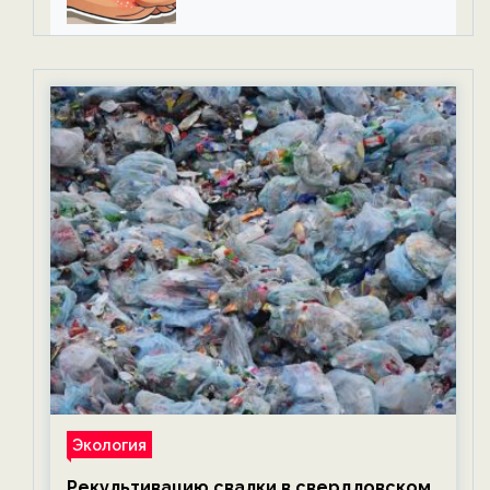
Экология
Рекультивацию свалки в свердловском