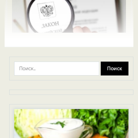
Найти: