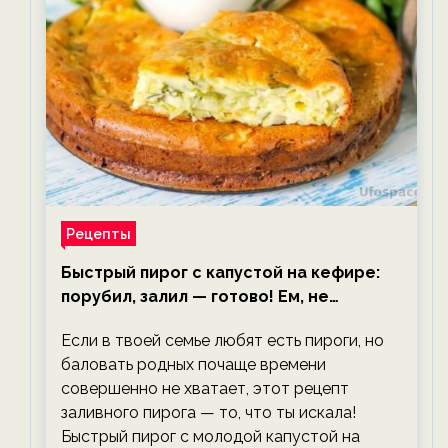
Рецепты
Быстрый пирог с капустой на кефире:
порубил, залил — готово! Ем, не
тревожась о фигуре!
Если в твоей семье любят есть пироги, но
баловать родных почаще времени
совершенно не хватает, этот рецепт
заливного пирога — то, что ты искала!
Быстрый пирог с молодой капустой на