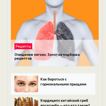
Рецепты
Очищение легких: Золотая подборка
рецептов
Как бороться с
гормональными прыщами
Кордицепс китайский гриб
ярсагумба — что это такое?