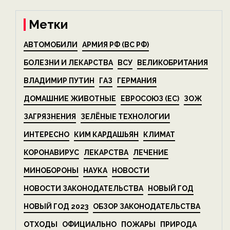
Метки
АВТОМОБИЛИ
АРМИЯ РФ (ВС РФ)
БОЛЕЗНИ И ЛЕКАРСТВА
ВСУ
ВЕЛИКОБРИТАНИЯ
ВЛАДИМИР ПУТИН
ГАЗ
ГЕРМАНИЯ
ДОМАШНИЕ ЖИВОТНЫЕ
ЕВРОСОЮЗ (ЕС)
ЗОЖ
ЗАГРЯЗНЕНИЯ
ЗЕЛЁНЫЕ ТЕХНОЛОГИИ
ИНТЕРЕСНО
КИМ КАРДАШЬЯН
КЛИМАТ
КОРОНАВИРУС
ЛЕКАРСТВА
ЛЕЧЕНИЕ
МИНОБОРОНЫ
НАУКА
НОВОСТИ
НОВОСТИ ЗАКОНОДАТЕЛЬСТВА
НОВЫЙ ГОД
НОВЫЙ ГОД 2023
ОБЗОР ЗАКОНОДАТЕЛЬСТВА
ОТХОДЫ
ОФИЦИАЛЬНО
ПОЖАРЫ
ПРИРОДА