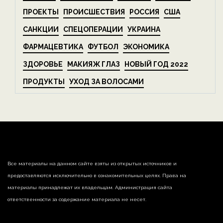
ПРОЕКТЫ
ПРОИСШЕСТВИЯ
РОССИЯ
США
САНКЦИИ
СПЕЦОПЕРАЦИИ
УКРАИНА
ФАРМАЦЕВТИКА
ФУТБОЛ
ЭКОНОМИКА
ЗДОРОВЬЕ
МАКИЯЖ ГЛАЗ
НОВЫЙ ГОД 2022
ПРОДУКТЫ
УХОД ЗА ВОЛОСАМИ
Все материалы на данном сайте взяты из открытых источников и
предоставляются исключительно в ознакомительных целях. Права на
материалы принадлежат их владельцам. Администрация сайта
ответственности за содержание материала не несет.