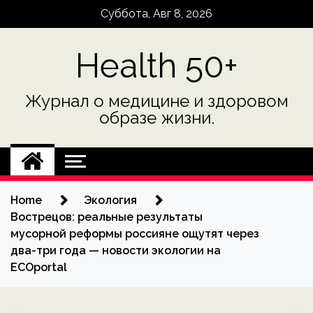
Skip
Суббота, Авг 8, 2026
to
content
Health 50+
Журнал о медицине и здоровом
образе жизни.
Home
Экология
Вострецов: реальные результаты
мусорной реформы россияне ощутят через
два-три года — новости экологии на
ECOportal