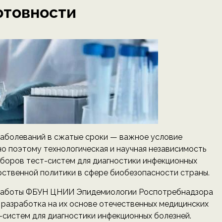
отовности
заболеваний в сжатые сроки — важное условие
о поэтому технологическая и научная независимость
аборов тест-систем для диагностики инфекционных
ственной политики в сфере биобезопасности страны.
й работы ФБУН ЦНИИ Эпидемиологии Роспотребнадзора
 разработка на их основе отечественных медицинских
т-систем для диагностики инфекционных болезней.