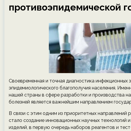
противоэпидемической г
Своевременная и точная диагностика инфекционных 
эпидемиологического благополучия населения. Именн
нашей страны в сфере разработки и производства н
болезней является важнейшим направлением государ
В связи с этим одним из приоритетных направлени
стало создание инновационных научных технологий и
изделий, в первую очередь наборов реагентов и тес