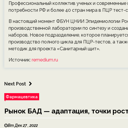
Профессиональный коллектив ученых и современные
потребности РФ и более 40 стран мира в ПЦР тест-с
В настоящий момент ФБУН ЦНИИ Эпидемиологии Рос
производственной лаборатории по синтезу и созда
наборов. Новое подразделение, которое планируется 
производство полного цикла для ПЦР-тестов, а такж
методик для проекта «Санитарный щит».
Источник:
remedium.ru
Next Post
Фармацевтика
Рынок БАД — адаптация, точки рост
Вт Дек 27 , 2022