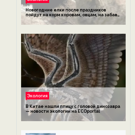
Новогодние елки после праздников
пойдут на корм коровам, овцам, на забаву
обезьянам, львам и леопардам — новости
экологии на ECOportal
Экология
В Китае нашли птицу с головой динозавра
— новости экологии на ECOportal