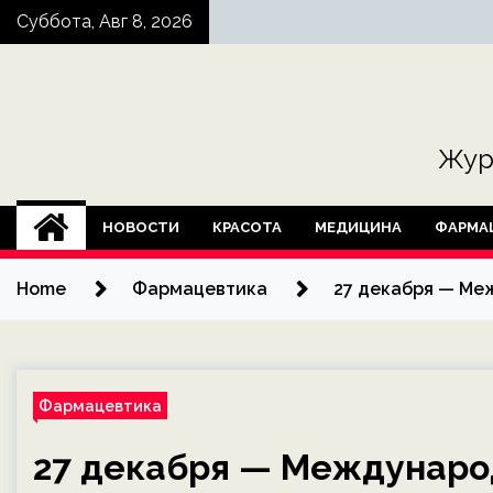
Skip
Суббота, Авг 8, 2026
to
content
Жур
НОВОСТИ
КРАСОТА
МЕДИЦИНА
ФАРМА
Home
Фармацевтика
27 декабря — Ме
Фармацевтика
27 декабря — Междунаро