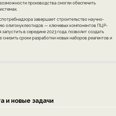
 возможности производства смогли обеспечить
истемах.
потребнадзора завершает строительство научно-
нию олигонуклеотидов — ключевых компонентов ПЦР-
запустить в середине 2023 года, позволит создать
е снизить сроки разработки новых наборов реагентов и
а и новые задачи