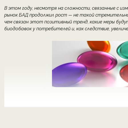
В этом году, несмотря на сложности, связанные с из
рынок БАД продолжил рост — не такой стремительны
чем связан этот позитивный тренд, какие меры бу
биодобавок у потребителей и, как следствие, увеличе