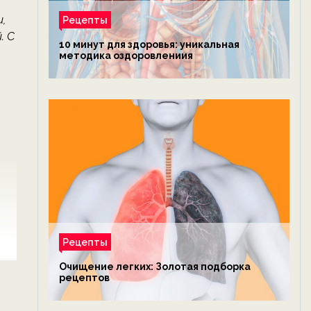
,
Рецепты
. С
10 минут для здоровья: уникальная
методика оздоровлениия
Рецепты
Очищение легких: Золотая подборка
рецептов