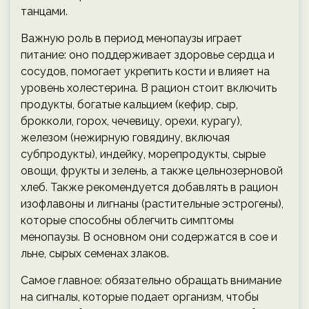
танцами.
Важную роль в период менопаузы играет
питание: оно поддерживает здоровье сердца и
сосудов, помогает укрепить кости и влияет на
уровень холестерина. В рацион стоит включить
продукты, богатые кальцием (кефир, сыр,
брокколи, горох, чечевицу, орехи, курагу),
железом (нежирную говядину, включая
субпродукты), индейку, морепродукты, сырые
овощи, фрукты и зелень, а также цельнозерновой
хлеб. Также рекомендуется добавлять в рацион
изофлавоны и лигнаны (растительные эстрогены),
которые способны облегчить симптомы
менопаузы. В основном они содержатся в сое и
льне, сырых семенах злаков.
Самое главное: обязательно обращать внимание
на сигналы, которые подает организм, чтобы