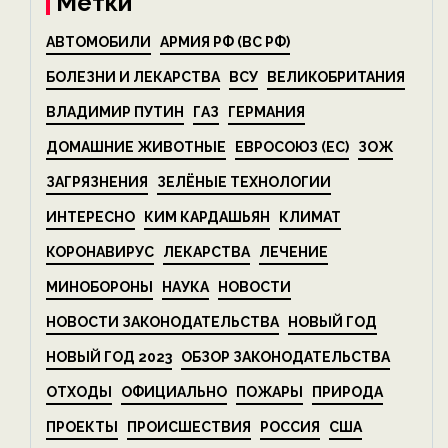
Метки
АВТОМОБИЛИ
АРМИЯ РФ (ВС РФ)
БОЛЕЗНИ И ЛЕКАРСТВА
ВСУ
ВЕЛИКОБРИТАНИЯ
ВЛАДИМИР ПУТИН
ГАЗ
ГЕРМАНИЯ
ДОМАШНИЕ ЖИВОТНЫЕ
ЕВРОСОЮЗ (ЕС)
ЗОЖ
ЗАГРЯЗНЕНИЯ
ЗЕЛЁНЫЕ ТЕХНОЛОГИИ
ИНТЕРЕСНО
КИМ КАРДАШЬЯН
КЛИМАТ
КОРОНАВИРУС
ЛЕКАРСТВА
ЛЕЧЕНИЕ
МИНОБОРОНЫ
НАУКА
НОВОСТИ
НОВОСТИ ЗАКОНОДАТЕЛЬСТВА
НОВЫЙ ГОД
НОВЫЙ ГОД 2023
ОБЗОР ЗАКОНОДАТЕЛЬСТВА
ОТХОДЫ
ОФИЦИАЛЬНО
ПОЖАРЫ
ПРИРОДА
ПРОЕКТЫ
ПРОИСШЕСТВИЯ
РОССИЯ
США