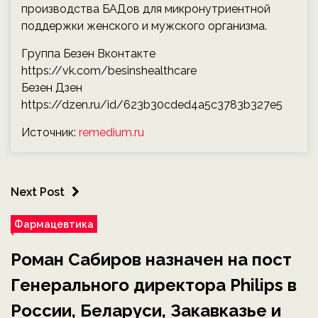
производства БАДов для микронутриентной
поддержки женского и мужского организма.
Группа Безен Вконтакте
https://vk.com/besinshealthcare
Безен Дзен
https://dzen.ru/id/623b30cded4a5c3783b327e5
Источник:
remedium.ru
Next Post
Фармацевтика
Роман Сабиров назначен на пост
Генерального директора Philips в
России, Беларуси, Закавказье и