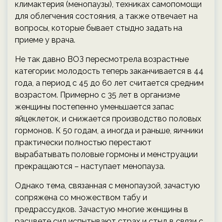
климактерия (менопаузы), техниках самопомощи
для облегчения состояния, а также отвечает на
вопросы, которые бывает стыдно задать на
приеме у врача.
Не так давно ВОЗ пересмотрела возрастные
категории: молодость теперь заканчивается в 44
года, а период с 45 до 60 лет считается средним
возрастом. Примерно с 35 лет в организме
женщины постепенно уменьшается запас
яйцеклеток, и снижается производство половых
гормонов. К 50 годам, а иногда и раньше, яичники
практически полностью перестают
вырабатывать половые гормоны и менструации
прекращаются – наступает менопауза.
Однако тема, связанная с менопаузой, зачастую
сопряжена со множеством табу и
предрассудков. Зачастую многие женщины в
расцвете сил испытывают страх и стыд в связи с