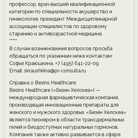
профессор, врач высшей квалификационной
категории по специальности акушерство и
гинекология, президент Междисциплинарной
ассоциации специалистов по здоровому
старению и антивозрастной медицине.
*****
В случае возникновения вопросов просьба
обращаться по указанным ниже контактам:
Софья Краюшкина, +7 (495) 641-22-09
Email: skraushkina@pr-consulta.ru
Справка о Besins Healthcare:
Besins Healthcare («Безен Хелскеа») —
международная фармацевтическая компания,
производящая инновационные препараты для
женского и мужского здоровья. «Безен Хелскеа»
является пионером в области трансдермальных
гелей и биодоступных натуральных гормонов.
Компания также активно развивается в сфере