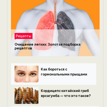
Рецепты
Очищение легких: Золотая подборка
рецептов
Как бороться с
гормональными прыщами
Кордицепс китайский гриб
ярсагумба — что это такое?