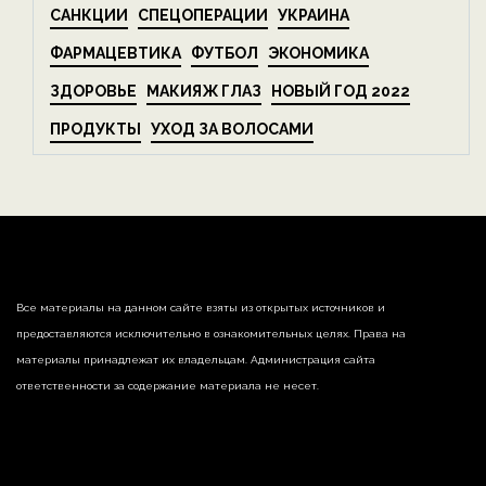
САНКЦИИ
СПЕЦОПЕРАЦИИ
УКРАИНА
ФАРМАЦЕВТИКА
ФУТБОЛ
ЭКОНОМИКА
ЗДОРОВЬЕ
МАКИЯЖ ГЛАЗ
НОВЫЙ ГОД 2022
ПРОДУКТЫ
УХОД ЗА ВОЛОСАМИ
Все материалы на данном сайте взяты из открытых источников и
предоставляются исключительно в ознакомительных целях. Права на
материалы принадлежат их владельцам. Администрация сайта
ответственности за содержание материала не несет.