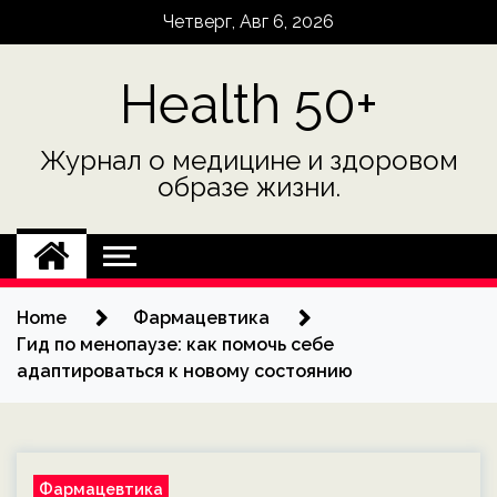
Skip
Четверг, Авг 6, 2026
to
content
Health 50+
Журнал о медицине и здоровом
образе жизни.
Home
Фармацевтика
Гид по менопаузе: как помочь себе
адаптироваться к новому состоянию
Фармацевтика