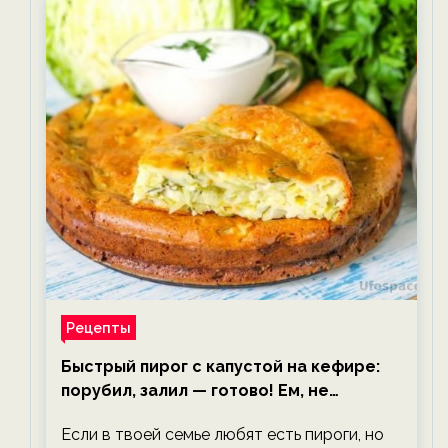
Рецепты
Быстрый пирог с капустой на кефире:
порубил, залил — готово! Ем, не
тревожась о фигуре!
Если в твоей семье любят есть пироги, но