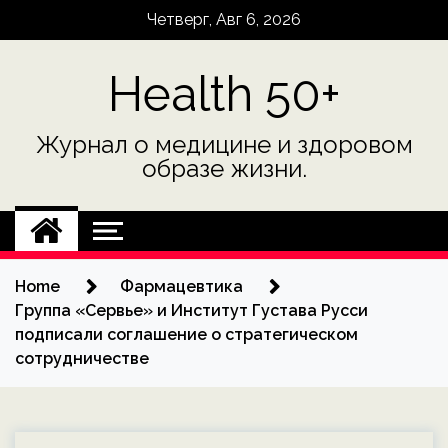
Skip
Четверг, Авг 6, 2026
to
content
Health 50+
Журнал о медицине и здоровом
образе жизни.
Home
Фармацевтика
Группа «Сервье» и Институт Густава Русси
подписали соглашение о стратегическом
сотрудничестве