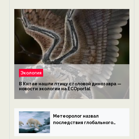
Экология
В Китае нашли птицу с головой динозавра —
новости экологии на ECOportal
Метеоролог назвал
последствия глобального
потепления к концу века —
новости экологии на