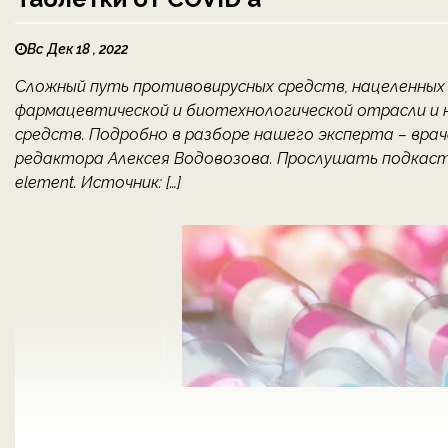
Вс Дек 18 , 2022
Сложный путь противовирусных средств, нацеленных 
фармацевтической и биотехнологической отрасли и 
средств. Подробно в разборе нашего эксперта – вра
редактора Алексея Водовозова. Прослушать подкаст «З
element. Источник: […]