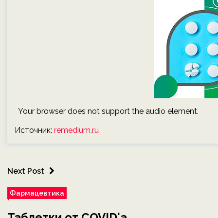
Your browser does not support the audio element.
Источник:
remedium.ru
Next Post
Фармацевтика
Таблетки от COVID'a