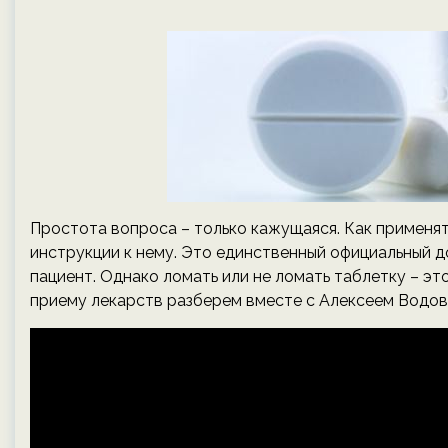
Простота вопроса – только кажущаяся. Как применят
инструкции к нему. Это единственный официальный д
пациент. Однако ломать или не ломать таблетку – эт
приему лекарств разберем вместе с Алексеем Водов