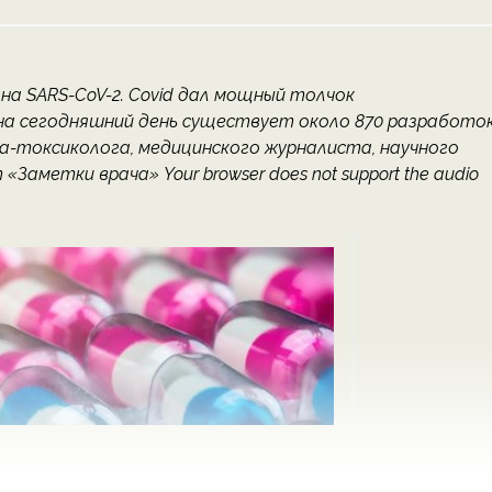
на SARS-CoV-2. Covid дал мощный толчок
на сегодняшний день существует около 870 разработо
ча-токсиколога, медицинского журналиста, научного
аметки врача» Your browser does not support the audio