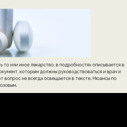
ь то или иное лекарство, в подробностях описывается в
окумент, которым должны руководствоваться и врач и
от вопрос не всегда освещается в тексте. Нюансы по
озовым.