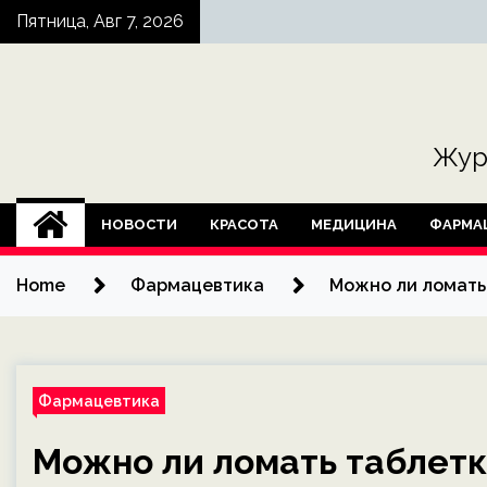
Skip
Пятница, Авг 7, 2026
to
content
Жур
НОВОСТИ
КРАСОТА
МЕДИЦИНА
ФАРМА
Home
Фармацевтика
Можно ли ломать
Фармацевтика
Можно ли ломать таблет