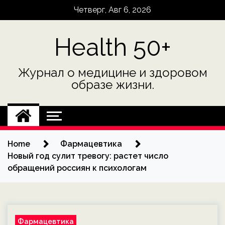
Skip
Четверг, Авг 6, 2026
to
content
Health 50+
Журнал о медицине и здоровом
образе жизни.
Home
Фармацевтика
Новый год сулит тревогу: растет число
обращений россиян к психологам
Фармацевтика