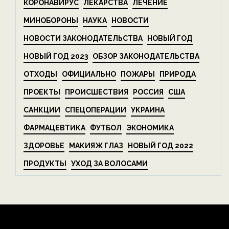
КОРОНАВИРУС
ЛЕКАРСТВА
ЛЕЧЕНИЕ
МИНОБОРОНЫ
НАУКА
НОВОСТИ
НОВОСТИ ЗАКОНОДАТЕЛЬСТВА
НОВЫЙ ГОД
НОВЫЙ ГОД 2023
ОБЗОР ЗАКОНОДАТЕЛЬСТВА
ОТХОДЫ
ОФИЦИАЛЬНО
ПОЖАРЫ
ПРИРОДА
ПРОЕКТЫ
ПРОИСШЕСТВИЯ
РОССИЯ
США
САНКЦИИ
СПЕЦОПЕРАЦИИ
УКРАИНА
ФАРМАЦЕВТИКА
ФУТБОЛ
ЭКОНОМИКА
ЗДОРОВЬЕ
МАКИЯЖ ГЛАЗ
НОВЫЙ ГОД 2022
ПРОДУКТЫ
УХОД ЗА ВОЛОСАМИ