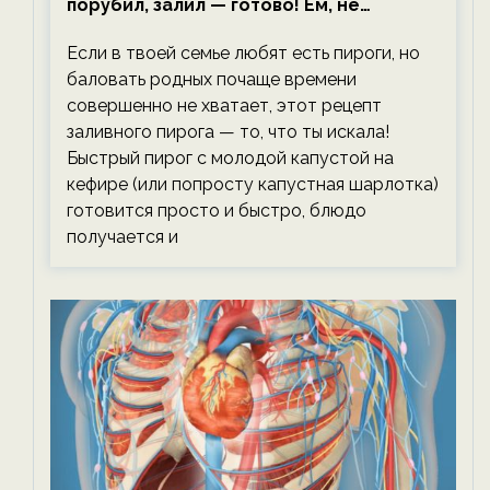
порубил, залил — готово! Ем, не
тревожась о фигуре!
Если в твоей семье любят есть пироги, но
баловать родных почаще времени
совершенно не хватает, этот рецепт
заливного пирога — то, что ты искала!
Быстрый пирог с молодой капустой на
кефире (или попросту капустная шарлотка)
готовится просто и быстро, блюдо
получается и