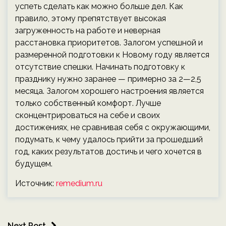
успеть сделать как можно больше дел. Как
правило, этому препятствует высокая
загруженность на работе и неверная
расстановка приоритетов. Залогом успешной и
размеренной подготовки к Новому году является
отсутствие спешки. Начинать подготовку к
празднику нужно заранее — примерно за 2—2,5
месяца. Залогом хорошего настроения является
только собственный комфорт. Лучше
сконцентрироваться на себе и своих
достижениях, не сравнивая себя с окружающими,
подумать, к чему удалось прийти за прошедший
год, каких результатов достичь и чего хочется в
будущем.
Источник:
remedium.ru
Next Post