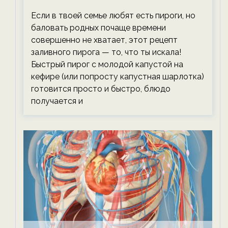
тревожась о фигуре!
Если в твоей семье любят есть пироги, но
баловать родных почаще времени
совершенно не хватает, этот рецепт
заливного пирога — то, что ты искала!
Быстрый пирог с молодой капустой на
кефире (или попросту капустная шарлотка)
готовится просто и быстро, блюдо
получается и