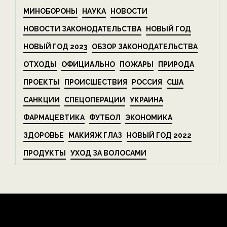
МИНОБОРОНЫ
НАУКА
НОВОСТИ
НОВОСТИ ЗАКОНОДАТЕЛЬСТВА
НОВЫЙ ГОД
НОВЫЙ ГОД 2023
ОБЗОР ЗАКОНОДАТЕЛЬСТВА
ОТХОДЫ
ОФИЦИАЛЬНО
ПОЖАРЫ
ПРИРОДА
ПРОЕКТЫ
ПРОИСШЕСТВИЯ
РОССИЯ
США
САНКЦИИ
СПЕЦОПЕРАЦИИ
УКРАИНА
ФАРМАЦЕВТИКА
ФУТБОЛ
ЭКОНОМИКА
ЗДОРОВЬЕ
МАКИЯЖ ГЛАЗ
НОВЫЙ ГОД 2022
ПРОДУКТЫ
УХОД ЗА ВОЛОСАМИ