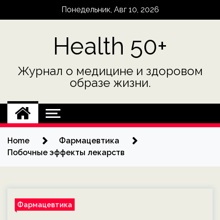
Skip
Понедельник, Авг 10, 2026
to
content
Health 50+
Журнал о медицине и здоровом
образе жизни.
Home
Фармацевтика
Побочные эффекты лекарств
Фармацевтика