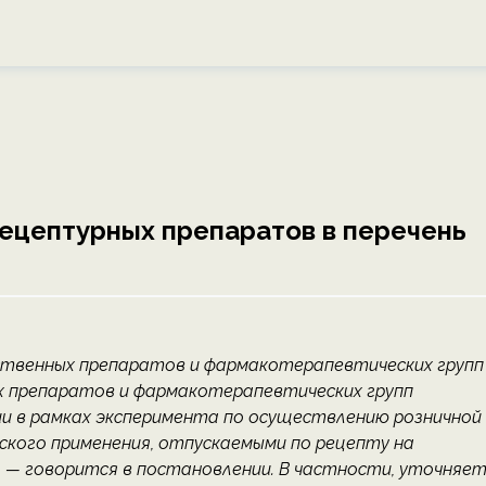
ецептурных препаратов в перечень
ственных препаратов и фармакотерапевтических групп
х препаратов и фармакотерапевтических групп
ии в рамках эксперимента по осуществлению розничной
кого применения, отпускаемыми по рецепту на
 — говорится в постановлении. В частности, уточняет