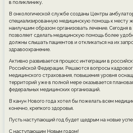
в поликлинику.
В онкологической службе созданы Центры амбулатор
специализированную медицинскую помощь к месту жит
наилучшим образом организовать лечение. Сегодня в 
позволяет сделать медицинскую помощь более удобн
должны слышать пациентов и откликаться на их запр
здравоохранение.
Активно развивается процесс интеграции в российс
Российской Федерации. Решаются вопросы кадрового
медицинского страхования, повышения уровня оснащ
территорий уже в полной мере оказывается плановая
федеральных медицинских организаций.
В канун Нового года хотел бы пожелать всем медици
конечно, крепкого здоровья.
Пусть наступающий год будет щедрым на новые успех
С наступающим Новым годом!