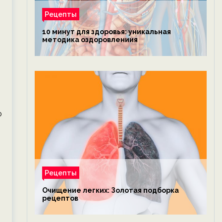
Рецепты
10 минут для здоровья: уникальная
методика оздоровлениия
о
Рецепты
Очищение легких: Золотая подборка
рецептов