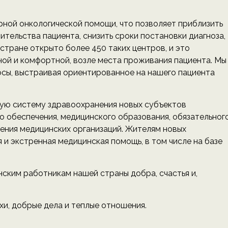
ной онкологической помощи, что позволяет приблизить
ельства пациента, снизить сроки постановки диагноза,
стране открыто более 450 таких центров, и это
ой и комфортной, возле места проживания пациента. Мы
осы, выстраивая ориентированное на нашего пациента
кую систему здравоохранения новых субъектов
 обеспечения, медицинского образования, обязательног
ения медицинских организаций. Жителям новых
 и экстренная медицинская помощь, в том числе на базе
нским работникам нашей страны добра, счастья и,
и, добрые дела и теплые отношения.