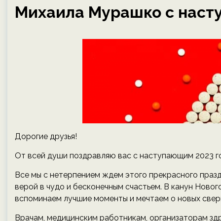
Михаила Мурашко с наст
Дорогие друзья!
От всей души поздравляю вас с наступающим 2023 г
Все мы с нетерпением ждем этого прекрасного праз
верой в чудо и бесконечным счастьем. В канун Новог
вспоминаем лучшие моменты и мечтаем о новых свер
Врачам, медицинским работникам, организаторам здр