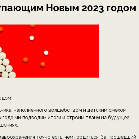
упающим Новым 2023 годом
одом!
дника, наполненного волшебством и детским смехом,
о года мы подводим итоги и строим планы на будущее,
шениях.
авоохранения точно есть, чем гордиться. За прошедший