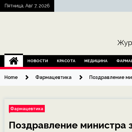
Skip
Пятница, Авг 7, 2026
to
content
Жур
НОВОСТИ
КРАСОТА
МЕДИЦИНА
ФАРМА
Home
Фармацевтика
Поздравление ми
Фармацевтика
Поздравление министра 