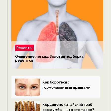
Рецепты
Очищение легких: Золотая подборка
рецептов
Как бороться с
гормональными прыщами
Кордицепс китайский гриб
ярсагумба — что это такое?