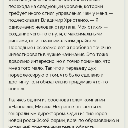
перехода на следующий уровень, который
требует иного стиля управления, чем у меня, —
подчеркивает Владимир Христенко. — Я
однозначно человек стартапа. Моя стихия —
создание чего-то с нуля, с максимальными
рисками, но и с максимальным драйвом.
Последние несколько лет я пробовал точечно
инвестировать в чужие начинания. Это тоже
довольно интересно, но я точно понимаю, что
мне этого мало. Так что я переведу дух,
порефлексирую о том, что было сделано и
достигнуто, и обязательно придумаю что-то
новое».
Являясь одним из сооснователем компании
«Нанолек», Михаил Некрасов остается ее
генеральным директором. Один из пионеров
новой российской фармы, врач по образованию и
успешный предприниматель в области