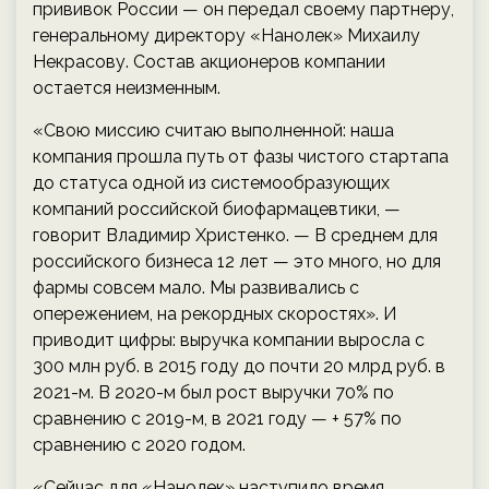
прививок России — он передал своему партнеру,
генеральному директору «Нанолек» Михаилу
Некрасову. Состав акционеров компании
остается неизменным.
«Свою миссию считаю выполненной: наша
компания прошла путь от фазы чистого стартапа
до статуса одной из системообразующих
компаний российской биофармацевтики, —
говорит Владимир Христенко. — В среднем для
российского бизнеса 12 лет — это много, но для
фармы совсем мало. Мы развивались с
опережением, на рекордных скоростях». И
приводит цифры: выручка компании выросла с
300 млн руб. в 2015 году до почти 20 млрд руб. в
2021-м. В 2020-м был рост выручки 70% по
сравнению с 2019-м, в 2021 году — + 57% по
сравнению с 2020 годом.
«Сейчас для «Нанолек» наступило время