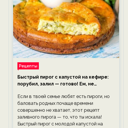
Рецепты
Быстрый пирог с капустой на кефире:
порубил, залил — готово! Ем, не
тревожась о фигуре!
Если в твоей семье любят есть пироги, но
баловать родных почаще времени
совершенно не хватает, этот рецепт
заливного пирога — то, что ты искала!
Быстрый пирог с молодой капустой на