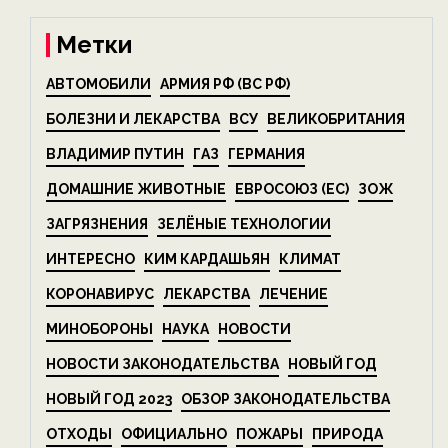
Метки
АВТОМОБИЛИ
АРМИЯ РФ (ВС РФ)
БОЛЕЗНИ И ЛЕКАРСТВА
ВСУ
ВЕЛИКОБРИТАНИЯ
ВЛАДИМИР ПУТИН
ГАЗ
ГЕРМАНИЯ
ДОМАШНИЕ ЖИВОТНЫЕ
ЕВРОСОЮЗ (ЕС)
ЗОЖ
ЗАГРЯЗНЕНИЯ
ЗЕЛЁНЫЕ ТЕХНОЛОГИИ
ИНТЕРЕСНО
КИМ КАРДАШЬЯН
КЛИМАТ
КОРОНАВИРУС
ЛЕКАРСТВА
ЛЕЧЕНИЕ
МИНОБОРОНЫ
НАУКА
НОВОСТИ
НОВОСТИ ЗАКОНОДАТЕЛЬСТВА
НОВЫЙ ГОД
НОВЫЙ ГОД 2023
ОБЗОР ЗАКОНОДАТЕЛЬСТВА
ОТХОДЫ
ОФИЦИАЛЬНО
ПОЖАРЫ
ПРИРОДА