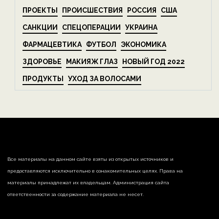
ПРОЕКТЫ
ПРОИСШЕСТВИЯ
РОССИЯ
США
САНКЦИИ
СПЕЦОПЕРАЦИИ
УКРАИНА
ФАРМАЦЕВТИКА
ФУТБОЛ
ЭКОНОМИКА
ЗДОРОВЬЕ
МАКИЯЖ ГЛАЗ
НОВЫЙ ГОД 2022
ПРОДУКТЫ
УХОД ЗА ВОЛОСАМИ
Все материалы на данном сайте взяты из открытых источников и
предоставляются исключительно в ознакомительных целях. Права на
материалы принадлежат их владельцам. Администрация сайта
ответственности за содержание материала не несет.