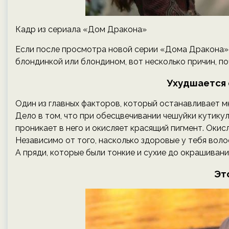
Кадр из сериала «Дом Дракона»
Если после просмотра новой серии «Дома Дракона» т
блондинкой или блондином, вот несколько причин, п
Ухудшается 
Один из главных факторов, который останавливает м
Дело в том, что при обесцвечивании чешуйки кутик
проникает в него и окисляет красящий пигмент. Окис
Независимо от того, насколько здоровые у тебя воло
А пряди, которые были тонкие и сухие до окрашивания
Эт