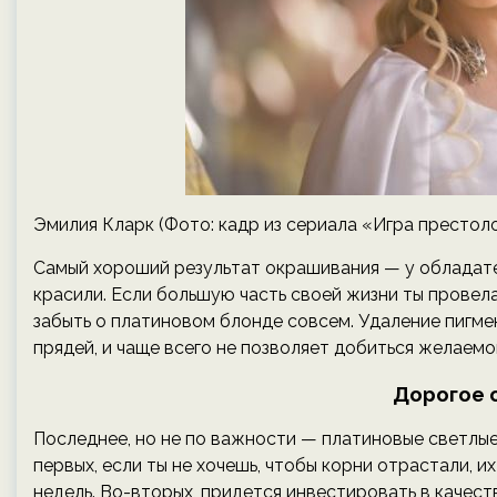
Эмилия Кларк (Фото: кадр из сериала «Игра престол
Самый хороший результат окрашивания — у обладате
красили. Если большую часть своей жизни ты провел
забыть о платиновом блонде совсем. Удаление пигм
прядей, и чаще всего не позволяет добиться желаемо
Дорогое 
Последнее, но не по важности — платиновые светлые
первых, если ты не хочешь, чтобы корни отрастали, 
недель. Во-вторых, придется инвестировать в качес