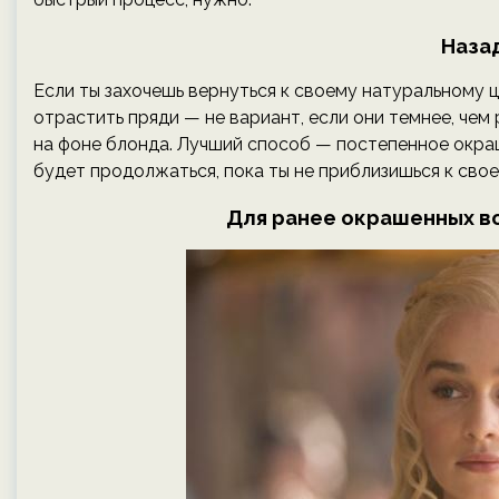
Назад
Если ты захочешь вернуться к своему натуральному 
отрастить пряди — не вариант, если они темнее, че
на фоне блонда. Лучший способ — постепенное окраш
будет продолжаться, пока ты не приблизишься к сво
Для ранее окрашенных в