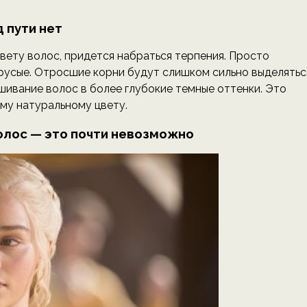
 пути нет
цвету волос, придется набраться терпения. Просто
м русые. Отросшие корни будут слишком сильно выделятьс
ивание волос в более глубокие темные оттенки. Это
ему натуральному цвету.
олос — это почти невозможно