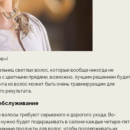
ов»)
льниц светлых волос, которые вообще никогда не
а с цветными прядями, возможно, лучшим решением буде
ента из волос может быть очень травмирующим для
го результата.
обслуживание
 волосы требуют серьезного и дорогого ухода. Во-
их нужно будет подкрашивать в салоне каждые четыре-пят
твенные продукты для волос, чтобы поддерживать их