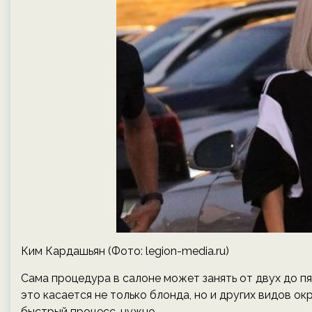
Ким Кардашьян (Фото: legion-media.ru)
Сама процедура в салоне может занять от двух до пя
это касается не только блонда, но и других видов окр
быстрый процесс, нужно.