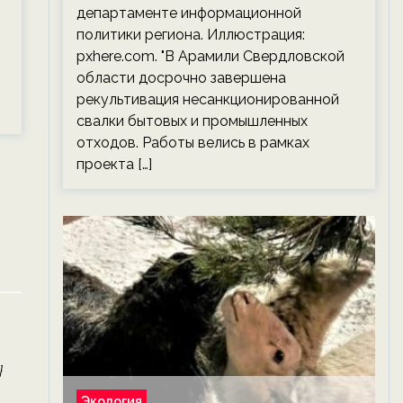
департаменте информационной
политики региона. Иллюстрация:
pxhere.com. "В Арамили Свердловской
области досрочно завершена
рекультивация несанкционированной
свалки бытовых и промышленных
отходов. Работы велись в рамках
проекта […]
}
Экология