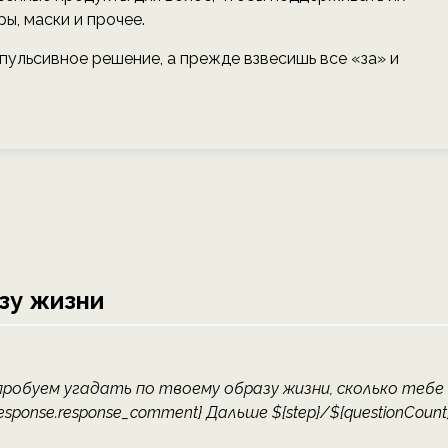
, маски и прочее.
пульсивное решение, а прежде взвесишь все «за» и
азу жизни
пробуем угадать по твоему образу жизни, сколько тебе
${response.response_comment} Дальше ${step}/${questionCount