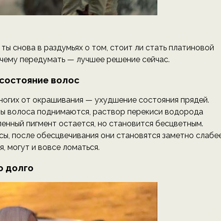
ы снова в раздумьях о том, стоит ли стать платиновой
очему передумать — лучшее решение сейчас.
состояние волос
ногих от окрашивания — ухудшение состояния прядей.
улы волоса поднимаются, раствор перекиси водорода
ленный пигмент остается, но становится бесцветным.
сы, после обесцвечивания они становятся заметно слабее
, могут и вовсе ломаться.
о долго