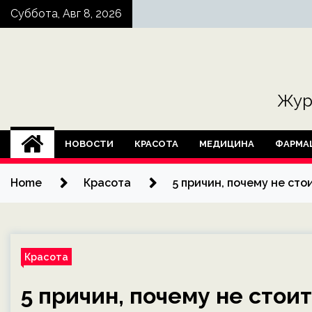
Skip
Суббота, Авг 8, 2026
to
content
Жур
НОВОСТИ
КРАСОТА
МЕДИЦИНА
ФАРМА
Home
Красота
5 причин, почему не ст
Красота
5 причин, почему не стои