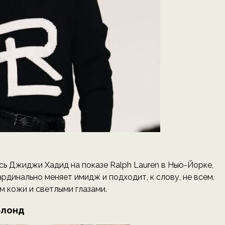
сь Джиджи Хадид на показе Ralph Lauren в Нью-Йорке,
рдинально меняет имидж и подходит, к слову, не всем.
 кожи и светлыми глазами.
Блонд