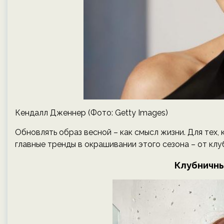
Кендалл Дженнер (Фото: Getty Images)
Обновлять образ весной – как смысл жизни. Для тех,
главные тренды в окрашивании этого сезона – от кл
Клубничн