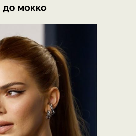
 до мокко