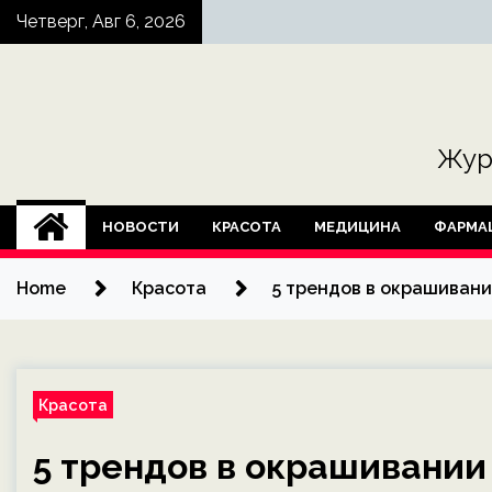
Skip
Четверг, Авг 6, 2026
to
content
Жур
НОВОСТИ
КРАСОТА
МЕДИЦИНА
ФАРМА
Home
Красота
5 трендов в окрашивани
Красота
5 трендов в окрашивании 