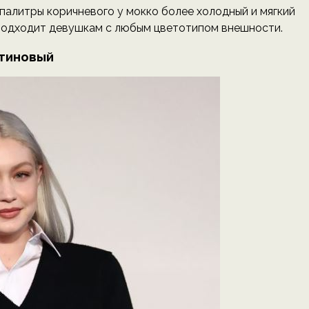
палитры коричневого у мокко более холодный и мягкий
 подходит девушкам с любым цветотипом внешности.
тиновый