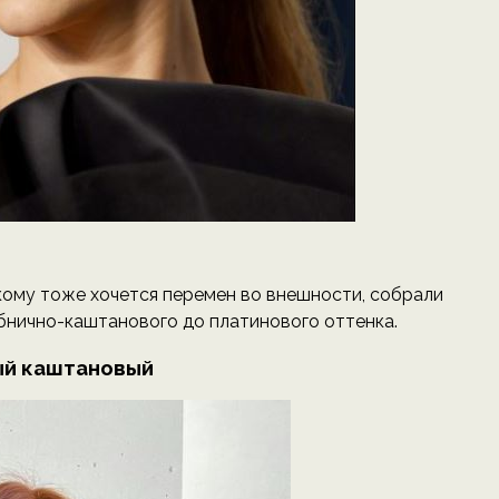
 кому тоже хочется перемен во внешности, собрали
убнично-каштанового до платинового оттенка.
ый каштановый