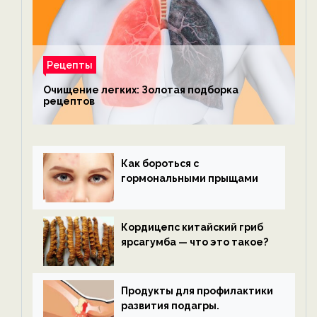
Рецепты
Очищение легких: Золотая подборка
рецептов
Как бороться с
гормональными прыщами
Кордицепс китайский гриб
ярсагумба — что это такое?
Продукты для профилактики
развития подагры.