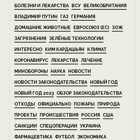
БОЛЕЗНИ И ЛЕКАРСТВА
ВСУ
ВЕЛИКОБРИТАНИЯ
ВЛАДИМИР ПУТИН
ГАЗ
ГЕРМАНИЯ
ДОМАШНИЕ ЖИВОТНЫЕ
ЕВРОСОЮЗ (ЕС)
ЗОЖ
ЗАГРЯЗНЕНИЯ
ЗЕЛЁНЫЕ ТЕХНОЛОГИИ
ИНТЕРЕСНО
КИМ КАРДАШЬЯН
КЛИМАТ
КОРОНАВИРУС
ЛЕКАРСТВА
ЛЕЧЕНИЕ
МИНОБОРОНЫ
НАУКА
НОВОСТИ
НОВОСТИ ЗАКОНОДАТЕЛЬСТВА
НОВЫЙ ГОД
НОВЫЙ ГОД 2023
ОБЗОР ЗАКОНОДАТЕЛЬСТВА
ОТХОДЫ
ОФИЦИАЛЬНО
ПОЖАРЫ
ПРИРОДА
ПРОЕКТЫ
ПРОИСШЕСТВИЯ
РОССИЯ
США
САНКЦИИ
СПЕЦОПЕРАЦИИ
УКРАИНА
ФАРМАЦЕВТИКА
ФУТБОЛ
ЭКОНОМИКА