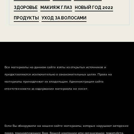
ЗДОРОВЬЕ
МАКИЯЖ ГЛАЗ
НОВЫЙ ГОД 2022
ПРОДУКТЫ
УХОД ЗА ВОЛОСАМИ
Все материалы на данном сайте взяты из открытых источников и
предоставляются исключительно в ознакомительных целях. Права на
материалы принадлежат их владельцам. Администрация сайта
ответственности за содержание материала не несет.
Если Вы обнаружили на нашем сайте материалы, которые нарушают авторские
права, принадлежащие Вам, Вашей компании или организации, пожалуйста,