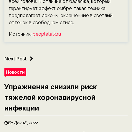
всей голове. В отличие от балаяжа, который
гарантирует эффект омбре, такая техника
предполагает локоны, окрашенные в светлый
оттенок в свободном стиле.
Источник:
peopletalk.ru
Next Post
Новости
Упражнения снизили риск
тяжелой коронавирусной
инфекции
Вс Дек 18 , 2022