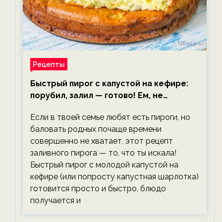
Рецепты
Быстрый пирог с капустой на кефире:
порубил, залил — готово! Ем, не
тревожась о фигуре!
Если в твоей семье любят есть пироги, но
баловать родных почаще времени
совершенно не хватает, этот рецепт
заливного пирога — то, что ты искала!
Быстрый пирог с молодой капустой на
кефире (или попросту капустная шарлотка)
готовится просто и быстро, блюдо
получается и