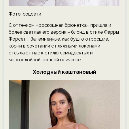
Фото: соцсети
С оттенком «роскошная брюнетка» пришла и
более светлая его версия – блонд в стиле Фарры
Форсетт. Затемненные, как будто отросшие,
корни в сочетании с пляжными локонами
отсылают нас к стилю семидесятых и
многослойной пышной прическе.
Холодный каштановый