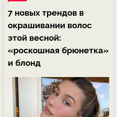
7 новых трендов в
окрашивании волос
этой весной:
«роскошная брюнетка»
и блонд