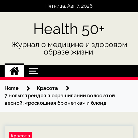
Skip
Пятница, Авг 7, 2026
to
content
Health 50+
Журнал о медицине и здоровом
образе жизни.
Home
Красота
7 новых трендов в окрашивании волос этой
весной: «роскошная брюнетка» и блонд
Красота