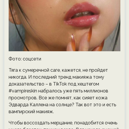
Фото: соцсети
Тяга к сумеречной саге, кажется, не пройдет
никогда. И последний тренд макияжа тому
доказательство – в TikTok под хештегом
#vampireskin набралось уже пять миллионов
просмотров. Все же помнят, как сияет кожа
Эдварда Каллена на солнце? Так вот это и есть
вампирский макияж.
Чтобы воссоздать мерцание, понадобится очень