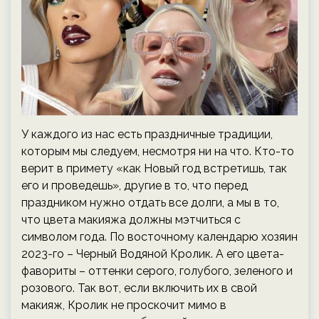
У каждого из нас есть праздничные традиции,
которым мы следуем, несмотря ни на что. Кто-то
верит в примету «как Новый год встретишь, так
его и проведешь», другие в то, что перед
праздником нужно отдать все долги, а мы в то,
что цвета макияжа должны мэтчиться с
символом года. По восточному календарю хозяин
2023-го – Черный Водяной Кролик. А его цвета-
фавориты – оттенки серого, голубого, зеленого и
розового. Так вот, если включить их в свой
макияж, Кролик не проскочит мимо в