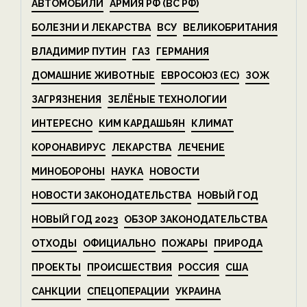
АВТОМОБИЛИ
АРМИЯ РФ (ВС РФ)
БОЛЕЗНИ И ЛЕКАРСТВА
ВСУ
ВЕЛИКОБРИТАНИЯ
ВЛАДИМИР ПУТИН
ГАЗ
ГЕРМАНИЯ
ДОМАШНИЕ ЖИВОТНЫЕ
ЕВРОСОЮЗ (ЕС)
ЗОЖ
ЗАГРЯЗНЕНИЯ
ЗЕЛЁНЫЕ ТЕХНОЛОГИИ
ИНТЕРЕСНО
КИМ КАРДАШЬЯН
КЛИМАТ
КОРОНАВИРУС
ЛЕКАРСТВА
ЛЕЧЕНИЕ
МИНОБОРОНЫ
НАУКА
НОВОСТИ
НОВОСТИ ЗАКОНОДАТЕЛЬСТВА
НОВЫЙ ГОД
НОВЫЙ ГОД 2023
ОБЗОР ЗАКОНОДАТЕЛЬСТВА
ОТХОДЫ
ОФИЦИАЛЬНО
ПОЖАРЫ
ПРИРОДА
ПРОЕКТЫ
ПРОИСШЕСТВИЯ
РОССИЯ
США
САНКЦИИ
СПЕЦОПЕРАЦИИ
УКРАИНА