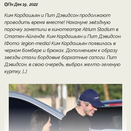
Пн Дек 19 , 2022
Ким Кардашьян и Пит Дэвидсон продолжают
проводить время вместе! Накануне звёздную
парочку заметили в кинотеатре Atrium Stadium в
Статен-Айленде. Ким Кардашьян и Пит Дэвидсон
(Фото: legion-media) Ким Кардашьян появилась в
черном бомбере и брюках. Дополнением к образу
звезды стали бордовые бархатные сапоги. Пит
Дэвидсон, в свою очередь, выбрал желто-зеленую
куртку, […]