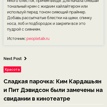
много блесток, причем везде. Для начала смешай
тональный крем с жидким хайлайтером или
используй перед тоном сияющий праймер.
Добавь рассыпчатые блестки на щеки, спинку
носа, лоб и подбородок и закрепи все это
пудрой с сиянием.
Источник:
peopletalk.ru
Next Post
Красота
Сладкая парочка: Ким Кардашьян
и Пит Дэвидсон были замечены на
свидании в кинотеатре