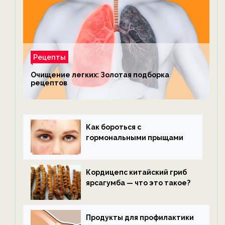
Рецепты
Очищение легких: Золотая подборка
рецептов
Как бороться с
гормональными прыщами
Кордицепс китайский гриб
ярсагумба — что это такое?
Продукты для профилактики