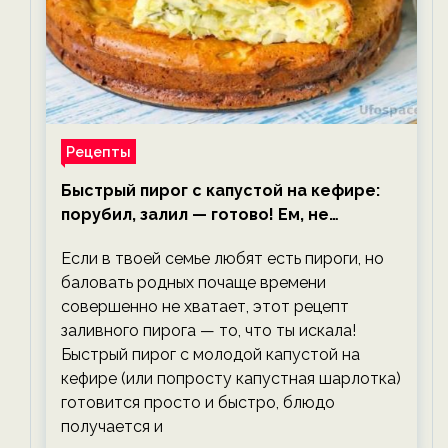
Рецепты
Быстрый пирог с капустой на кефире:
порубил, залил — готово! Ем, не
тревожась о фигуре!
Если в твоей семье любят есть пироги, но
баловать родных почаще времени
совершенно не хватает, этот рецепт
заливного пирога — то, что ты искала!
Быстрый пирог с молодой капустой на
кефире (или попросту капустная шарлотка)
готовится просто и быстро, блюдо
получается и