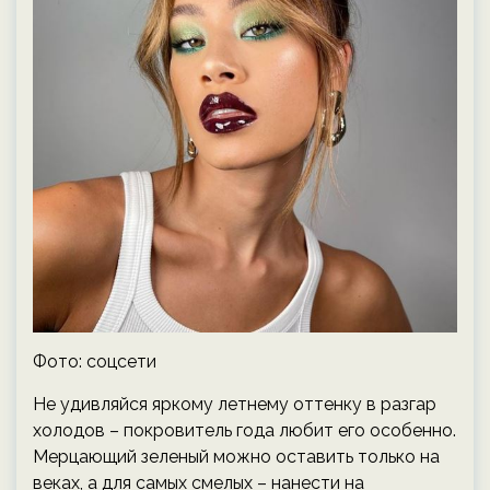
Фото: соцсети
Не удивляйся яркому летнему оттенку в разгар
холодов – покровитель года любит его особенно.
Мерцающий зеленый можно оставить только на
веках, а для самых смелых – нанести на