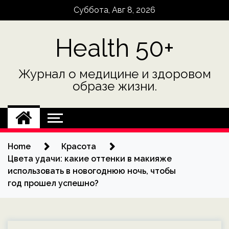
Skip
Суббота, Авг 8, 2026
to
content
Health 50+
Журнал о медицине и здоровом
образе жизни.
Home
Красота
Цвета удачи: какие оттенки в макияже
использовать в новогоднюю ночь, чтобы
год прошел успешно?