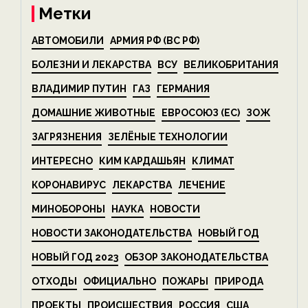
Метки
АВТОМОБИЛИ
АРМИЯ РФ (ВС РФ)
БОЛЕЗНИ И ЛЕКАРСТВА
ВСУ
ВЕЛИКОБРИТАНИЯ
ВЛАДИМИР ПУТИН
ГАЗ
ГЕРМАНИЯ
ДОМАШНИЕ ЖИВОТНЫЕ
ЕВРОСОЮЗ (ЕС)
ЗОЖ
ЗАГРЯЗНЕНИЯ
ЗЕЛЁНЫЕ ТЕХНОЛОГИИ
ИНТЕРЕСНО
КИМ КАРДАШЬЯН
КЛИМАТ
КОРОНАВИРУС
ЛЕКАРСТВА
ЛЕЧЕНИЕ
МИНОБОРОНЫ
НАУКА
НОВОСТИ
НОВОСТИ ЗАКОНОДАТЕЛЬСТВА
НОВЫЙ ГОД
НОВЫЙ ГОД 2023
ОБЗОР ЗАКОНОДАТЕЛЬСТВА
ОТХОДЫ
ОФИЦИАЛЬНО
ПОЖАРЫ
ПРИРОДА
ПРОЕКТЫ
ПРОИСШЕСТВИЯ
РОССИЯ
США