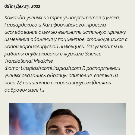
Пт Дек 23 , 2022
Команда ученых из трех университетов (Дьюка,
Гарвардского и Калифорнийского) провела
исследование с целью выяснить истинную причину
изменения обоняния у пациентов, столкнувшихся с
новой коронавирусной инфекцией. Результаты их
работы опубликованы в журнале Science
Translational Medicine.
Фото: Unsplash.comUnsplash.com В распоряжении
ученых оказались образцы эпителия, взятые из
носа 24 пациентов с коронавирусом (девять
добровольцев […]