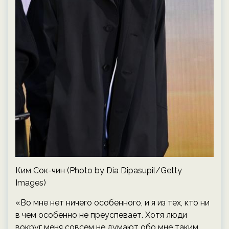
Ким Сок-чин (Photo by Dia Dipasupil/Getty
Images)
«Во мне нет ничего особенного, и я из тех, кто ни
в чем особенно не преуспевает. Хотя люди
вокруг меня совсем не думают обо мне таким