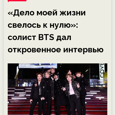
«Дело моей жизни
свелось к нулю»:
солист BTS дал
откровенное интервью