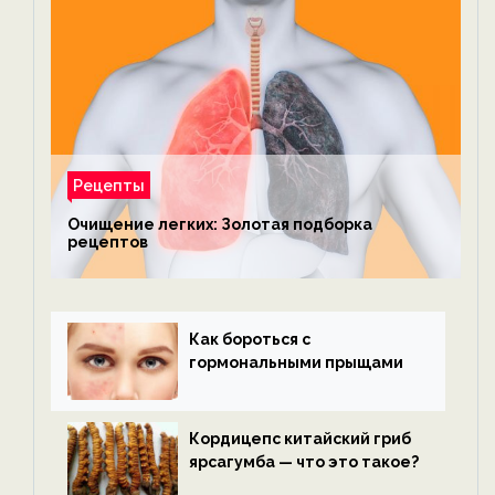
Рецепты
Очищение легких: Золотая подборка
рецептов
Как бороться с
гормональными прыщами
Кордицепс китайский гриб
ярсагумба — что это такое?