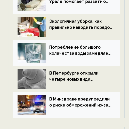
Урале помогает развитию
водородной энергетики —
новости экологии на
ECOportal
Экологичная уборка: как
правильно наводить порядок
после Нового года — новости
экологии на ECOportal
Потребление большого
количества воды замедляет
старение — новости
экологии на ECOportal
В Петербурге открыли
четыре новых вида
микроскопических
беспозвоночных — новости
экологии на ECOportal
В Минздраве предупредили
о риске обморожений из-за
алкоголя — новости экологии
на ECOportal