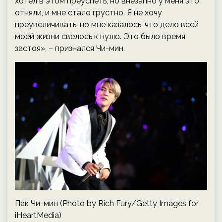
хотел в этом преуспеть, но внезапно у меня это
отняли, и мне стало грустно. Я не хочу
преувеличивать, но мне казалось, что дело всей
моей жизни свелось к нулю. Это было время
застоя», – признался Чи-мин.
Пак Чи-мин (Photo by Rich Fury/Getty Images for
iHeartMedia)