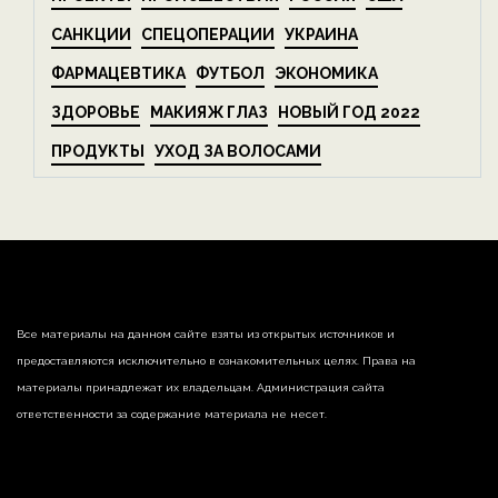
САНКЦИИ
СПЕЦОПЕРАЦИИ
УКРАИНА
ФАРМАЦЕВТИКА
ФУТБОЛ
ЭКОНОМИКА
ЗДОРОВЬЕ
МАКИЯЖ ГЛАЗ
НОВЫЙ ГОД 2022
ПРОДУКТЫ
УХОД ЗА ВОЛОСАМИ
Все материалы на данном сайте взяты из открытых источников и
предоставляются исключительно в ознакомительных целях. Права на
материалы принадлежат их владельцам. Администрация сайта
ответственности за содержание материала не несет.