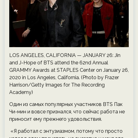
LOS ANGELES, CALIFORNIA — JANUARY 26: Jin
and J-Hope of BTS attend the 62nd Annual
GRAMMY Awards at STAPLES Center on January 26,
2020 in Los Angeles, California. (Photo by Frazer
Harrison/Getty Images for The Recording
Academy)
Один из самых популярных участников BTS Пак
Чи-мин и вовсе признался, что сейчас работа не
приносит ему прежнего удовольствия.
«Я работал с энтузиазмом, потому что просто