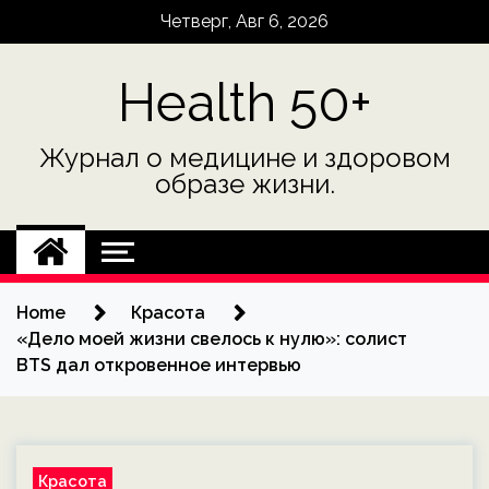
Skip
Четверг, Авг 6, 2026
to
content
Health 50+
Журнал о медицине и здоровом
образе жизни.
Home
Красота
«Дело моей жизни свелось к нулю»: солист
BTS дал откровенное интервью
Красота