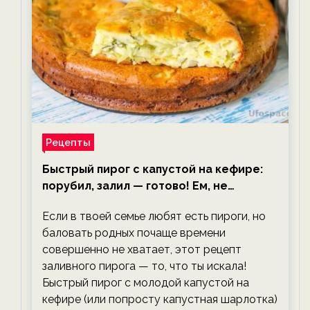
Рецепты
Быстрый пирог с капустой на кефире:
порубил, залил — готово! Ем, не
тревожась о фигуре!
Если в твоей семье любят есть пироги, но
баловать родных почаще времени
совершенно не хватает, этот рецепт
заливного пирога — то, что ты искала!
Быстрый пирог с молодой капустой на
кефире (или попросту капустная шарлотка)