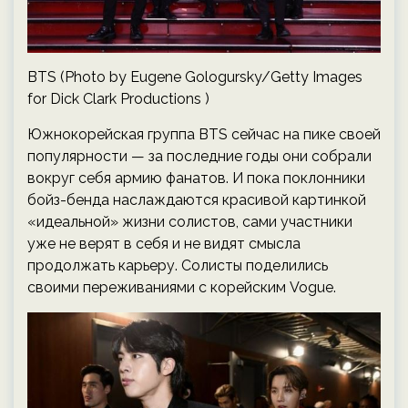
BTS (Photo by Eugene Gologursky/Getty Images
for Dick Clark Productions )
Южнокорейская группа BTS сейчас на пике своей
популярности — за последние годы они собрали
вокруг себя армию фанатов. И пока поклонники
бойз-бенда наслаждаются красивой картинкой
«идеальной» жизни солистов, сами участники
уже не верят в себя и не видят смысла
продолжать карьеру. Солисты поделились
своими переживаниями с корейским Vogue.