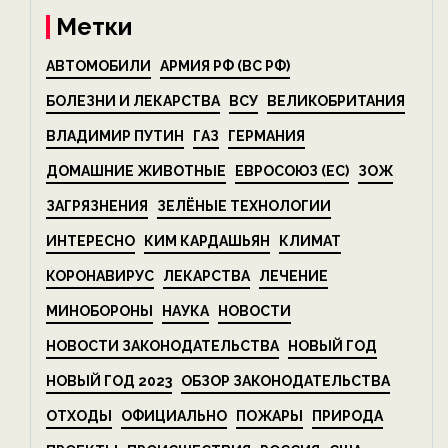
Метки
АВТОМОБИЛИ
АРМИЯ РФ (ВС РФ)
БОЛЕЗНИ И ЛЕКАРСТВА
ВСУ
ВЕЛИКОБРИТАНИЯ
ВЛАДИМИР ПУТИН
ГАЗ
ГЕРМАНИЯ
ДОМАШНИЕ ЖИВОТНЫЕ
ЕВРОСОЮЗ (ЕС)
ЗОЖ
ЗАГРЯЗНЕНИЯ
ЗЕЛЁНЫЕ ТЕХНОЛОГИИ
ИНТЕРЕСНО
КИМ КАРДАШЬЯН
КЛИМАТ
КОРОНАВИРУС
ЛЕКАРСТВА
ЛЕЧЕНИЕ
МИНОБОРОНЫ
НАУКА
НОВОСТИ
НОВОСТИ ЗАКОНОДАТЕЛЬСТВА
НОВЫЙ ГОД
НОВЫЙ ГОД 2023
ОБЗОР ЗАКОНОДАТЕЛЬСТВА
ОТХОДЫ
ОФИЦИАЛЬНО
ПОЖАРЫ
ПРИРОДА