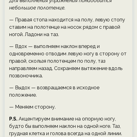
Для выполнения упражнения понадобится
небольшое полотенце.
— Правая стопа находится на полу, левую стопу
ставим на полотенце на носок рядом с правой
ногой. Ладони на таз.
— Вдох — выполняем наклон вперед и
одновременно отводим левую ногу в сторону от
правой, скользя полотенцем по полу, таз
направляем назад. Сохраняем вытяжение вдоль
позвоночника.
— Выдох — возвращаемся в исходное
положение.
— Меняем сторону.
P.S.
Акцентируем внимание на опорную ногу,
будто бы выполняем наклон на одной ноге. Таз,
грудная клетка и голова всегда на одной линии.