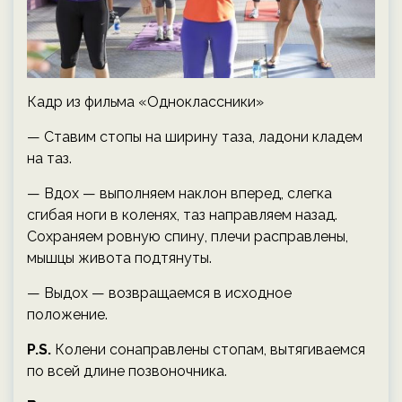
Кадр из фильма «Одноклассники»
— Ставим стопы на ширину таза, ладони кладем
на таз.
— Вдох — выполняем наклон вперед, слегка
сгибая ноги в коленях, таз направляем назад.
Сохраняем ровную спину, плечи расправлены,
мышцы живота подтянуты.
— Выдох — возвращаемся в исходное
положение.
P.S.
Колени сонаправлены стопам, вытягиваемся
по всей длине позвоночника.