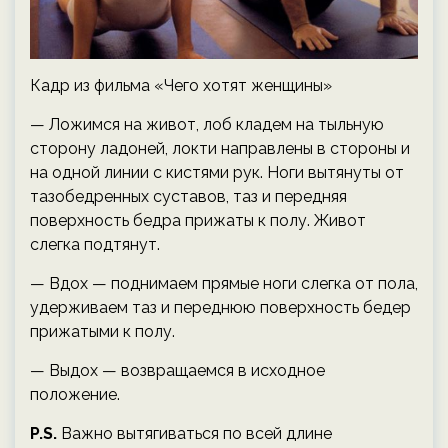
Кадр из фильма «Чего хотят женщины»
— Ложимся на живот, лоб кладем на тыльную
сторону ладоней, локти направлены в стороны и
на одной линии с кистями рук. Ноги вытянуты от
тазобедренных суставов, таз и передняя
поверхность бедра прижаты к полу. Живот
слегка подтянут.
— Вдох — поднимаем прямые ноги слегка от пола,
удерживаем таз и переднюю поверхность бедер
прижатыми к полу.
— Выдох — возвращаемся в исходное
положение.
P.S.
Важно вытягиваться по всей длине