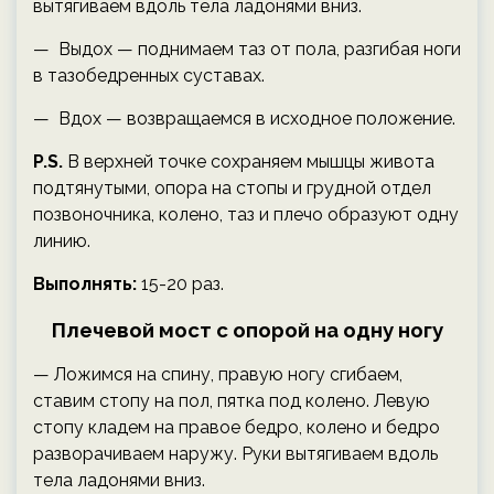
вытягиваем вдоль тела ладонями вниз.
— Выдох — поднимаем таз от пола, разгибая ноги
в тазобедренных суставах.
— Вдох — возвращаемся в исходное положение.
P.S.
В верхней точке сохраняем мышцы живота
подтянутыми, опора на стопы и грудной отдел
позвоночника, колено, таз и плечо образуют одну
линию.
Выполнять:
15-20 раз.
Плечевой мост с опорой на одну ногу
— Ложимся на спину, правую ногу сгибаем,
ставим стопу на пол, пятка под колено. Левую
стопу кладем на правое бедро, колено и бедро
разворачиваем наружу. Руки вытягиваем вдоль
тела ладонями вниз.