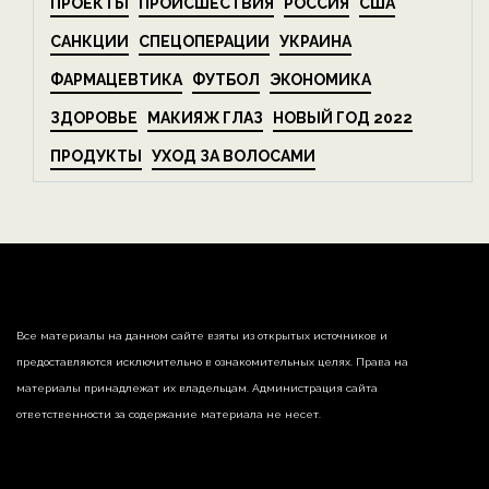
ПРОЕКТЫ
ПРОИСШЕСТВИЯ
РОССИЯ
США
САНКЦИИ
СПЕЦОПЕРАЦИИ
УКРАИНА
ФАРМАЦЕВТИКА
ФУТБОЛ
ЭКОНОМИКА
ЗДОРОВЬЕ
МАКИЯЖ ГЛАЗ
НОВЫЙ ГОД 2022
ПРОДУКТЫ
УХОД ЗА ВОЛОСАМИ
Все материалы на данном сайте взяты из открытых источников и
предоставляются исключительно в ознакомительных целях. Права на
материалы принадлежат их владельцам. Администрация сайта
ответственности за содержание материала не несет.