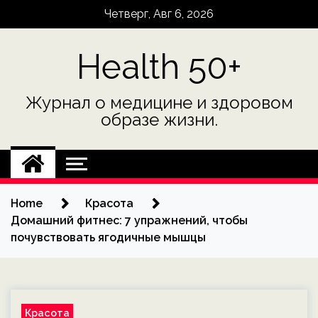
Skip
Четверг, Авг 6, 2026
to
content
Health 50+
Журнал о медицине и здоровом
образе жизни.
Home
Красота
Домашний фитнес: 7 упражнений, чтобы
почувствовать ягодичные мышцы
Красота