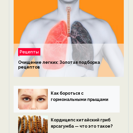
Рецепты
Очищение легких: Золотая подборка
рецептов
Как бороться с
гормональными прыщами
Кордицепс китайский гриб
ярсагумба — что это такое?