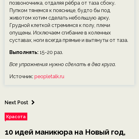
позвоночника, отдаляя рёбра от таза сбоку.
Пупком тянемся к пояснице, будто бы под
животом хотим сделать небольшую арку.
Грудной клеткой стремимся к полу, плечи
опущены. Исключаем сгибание в коленных
суставах, ноги всегда прямые и вытянуты от таза.
Выполнять:
15-20 раз.
Все упражнения нужно сделать в два круга.
Источник:
peopletalk.ru
Next Post
Красота
10 идей маникюра на Новый год,